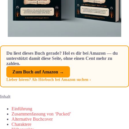
Du liest dieses Buch gerade? Hol es dir bei Amazon — du
unterstützt damit diese Seite, ohne einen Cent mehr zu
zahlen.
Zum Buch auf Amazon →
Lieber hören? Als Hörbuch bei Amazon suchen ›
Inhalt
Einführung
Zusammenfassung von ‘Pucked’
Alternative Buchcover
Charaktere