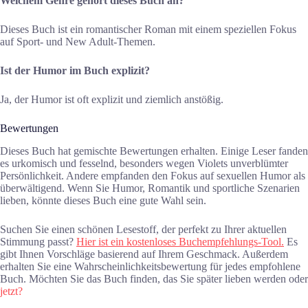
Welchem Genre gehört dieses Buch an?
Dieses Buch ist ein romantischer Roman mit einem speziellen Fokus
auf Sport- und New Adult-Themen.
Ist der Humor im Buch explizit?
Ja, der Humor ist oft explizit und ziemlich anstößig.
Bewertungen
Dieses Buch hat gemischte Bewertungen erhalten. Einige Leser fanden
es urkomisch und fesselnd, besonders wegen Violets unverblümter
Persönlichkeit. Andere empfanden den Fokus auf sexuellen Humor als
überwältigend. Wenn Sie Humor, Romantik und sportliche Szenarien
lieben, könnte dieses Buch eine gute Wahl sein.
Suchen Sie einen schönen Lesestoff, der perfekt zu Ihrer aktuellen
Stimmung passt?
Hier ist ein kostenloses Buchempfehlungs-Tool.
Es
gibt Ihnen Vorschläge basierend auf Ihrem Geschmack. Außerdem
erhalten Sie eine Wahrscheinlichkeitsbewertung für jedes empfohlene
Buch. Möchten Sie das Buch finden, das Sie später lieben werden oder
jetzt?