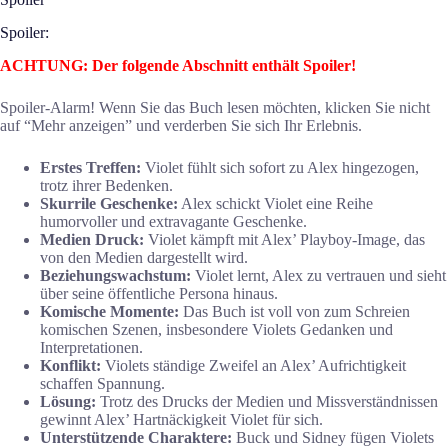
Spoiler:
ACHTUNG: Der folgende Abschnitt enthält Spoiler!
Spoiler-Alarm! Wenn Sie das Buch lesen möchten, klicken Sie nicht
auf “Mehr anzeigen” und verderben Sie sich Ihr Erlebnis.
Erstes Treffen:
Violet fühlt sich sofort zu Alex hingezogen,
trotz ihrer Bedenken.
Skurrile Geschenke:
Alex schickt Violet eine Reihe
humorvoller und extravagante Geschenke.
Medien Druck:
Violet kämpft mit Alex’ Playboy-Image, das
von den Medien dargestellt wird.
Beziehungswachstum:
Violet lernt, Alex zu vertrauen und sieht
über seine öffentliche Persona hinaus.
Komische Momente:
Das Buch ist voll von zum Schreien
komischen Szenen, insbesondere Violets Gedanken und
Interpretationen.
Konflikt:
Violets ständige Zweifel an Alex’ Aufrichtigkeit
schaffen Spannung.
Lösung:
Trotz des Drucks der Medien und Missverständnissen
gewinnt Alex’ Hartnäckigkeit Violet für sich.
Unterstützende Charaktere:
Buck und Sidney fügen Violets