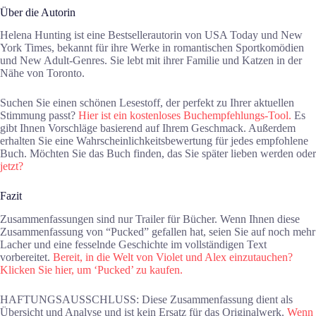
Über die Autorin
Helena Hunting ist eine Bestsellerautorin von USA Today und New
York Times, bekannt für ihre Werke in romantischen Sportkomödien
und New Adult-Genres. Sie lebt mit ihrer Familie und Katzen in der
Nähe von Toronto.
Suchen Sie einen schönen Lesestoff, der perfekt zu Ihrer aktuellen
Stimmung passt?
Hier ist ein kostenloses Buchempfehlungs-Tool.
Es
gibt Ihnen Vorschläge basierend auf Ihrem Geschmack. Außerdem
erhalten Sie eine Wahrscheinlichkeitsbewertung für jedes empfohlene
Buch. Möchten Sie das Buch finden, das Sie später lieben werden oder
jetzt?
Fazit
Zusammenfassungen sind nur Trailer für Bücher. Wenn Ihnen diese
Zusammenfassung von “Pucked” gefallen hat, seien Sie auf noch mehr
Lacher und eine fesselnde Geschichte im vollständigen Text
vorbereitet.
Bereit, in die Welt von Violet und Alex einzutauchen?
Klicken Sie hier, um ‘Pucked’ zu kaufen.
HAFTUNGSAUSSCHLUSS: Diese Zusammenfassung dient als
Übersicht und Analyse und ist kein Ersatz für das Originalwerk.
Wenn