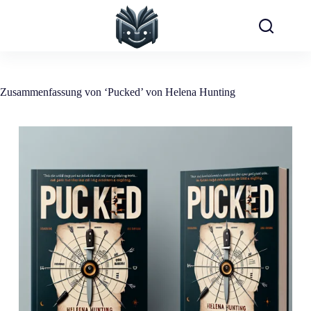
Zum
Inhalt
springen
Zusammenfassung von ‘Pucked’ von Helena Hunting