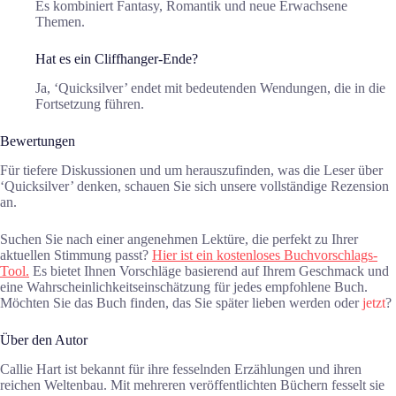
Es kombiniert Fantasy, Romantik und neue Erwachsene
Themen.
Hat es ein Cliffhanger-Ende?
Ja, ‘Quicksilver’ endet mit bedeutenden Wendungen, die in die
Fortsetzung führen.
Bewertungen
Für tiefere Diskussionen und um herauszufinden, was die Leser über
‘Quicksilver’ denken, schauen Sie sich unsere vollständige Rezension
an.
Suchen Sie nach einer angenehmen Lektüre, die perfekt zu Ihrer
aktuellen Stimmung passt?
Hier ist ein kostenloses Buchvorschlags-
Tool.
Es bietet Ihnen Vorschläge basierend auf Ihrem Geschmack und
eine Wahrscheinlichkeitseinschätzung für jedes empfohlene Buch.
Möchten Sie das Buch finden, das Sie später lieben werden oder
jetzt
?
Über den Autor
Callie Hart ist bekannt für ihre fesselnden Erzählungen und ihren
reichen Weltenbau. Mit mehreren veröffentlichten Büchern fesselt sie