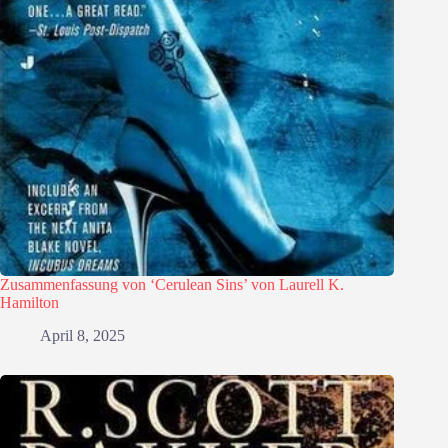
Zusammenfassung von ‘Cerulean Sins’ von Laurell K.
Hamilton
April 8, 2025