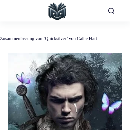
Zum
Inhalt
springen
Zusammenfassung von ‘Quicksilver’ von Callie Hart