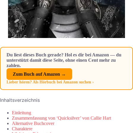
Du liest dieses Buch gerade? Hol es dir bei Amazon — du
unterstützt damit diese Seite, ohne einen Cent mehr zu
zahlen.
Zum Buch auf Amazon →
Lieber hören? Als Hörbuch bei Amazon suchen ›
Inhaltsverzeichnis
Einleitung
Zusammenfassung von ‘Quicksilver’ von Callie Hart
Alternative Buchcover
Charaktere