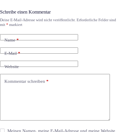
Schreibe einen Kommentar
Deine E-Mail-Adresse wird nicht veröffentlicht.
Erforderliche Felder sind
mit
*
markiert
Name
*
E-Mail
*
Website
Kommentar schreiben
*
Meinen Namen, meine E-Mail-Adresse und meine Website