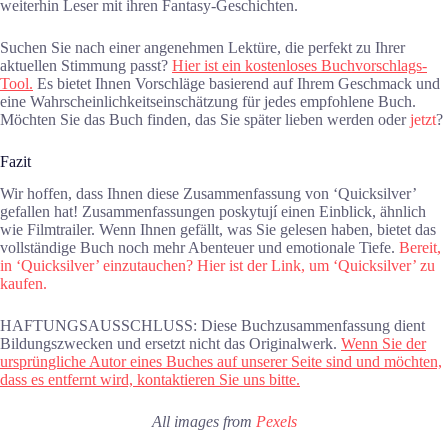
weiterhin Leser mit ihren Fantasy-Geschichten.
Suchen Sie nach einer angenehmen Lektüre, die perfekt zu Ihrer
aktuellen Stimmung passt?
Hier ist ein kostenloses Buchvorschlags-
Tool.
Es bietet Ihnen Vorschläge basierend auf Ihrem Geschmack und
eine Wahrscheinlichkeitseinschätzung für jedes empfohlene Buch.
Möchten Sie das Buch finden, das Sie später lieben werden oder
jetzt
?
Fazit
Wir hoffen, dass Ihnen diese Zusammenfassung von ‘Quicksilver’
gefallen hat! Zusammenfassungen poskytují einen Einblick, ähnlich
wie Filmtrailer. Wenn Ihnen gefällt, was Sie gelesen haben, bietet das
vollständige Buch noch mehr Abenteuer und emotionale Tiefe.
Bereit,
in ‘Quicksilver’ einzutauchen? Hier ist der Link, um ‘Quicksilver’ zu
kaufen.
HAFTUNGSAUSSCHLUSS: Diese Buchzusammenfassung dient
Bildungszwecken und ersetzt nicht das Originalwerk.
Wenn Sie der
ursprüngliche Autor eines Buches auf unserer Seite sind und möchten,
dass es entfernt wird, kontaktieren Sie uns bitte.
All images from
Pexels