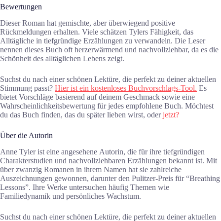
Bewertungen
Dieser Roman hat gemischte, aber überwiegend positive
Rückmeldungen erhalten. Viele schätzen Tylers Fähigkeit, das
Alltägliche in tiefgründige Erzählungen zu verwandeln. Die Leser
nennen dieses Buch oft herzerwärmend und nachvollziehbar, da es die
Schönheit des alltäglichen Lebens zeigt.
Suchst du nach einer schönen Lektüre, die perfekt zu deiner aktuellen
Stimmung passt?
Hier ist ein kostenloses Buchvorschlags-Tool.
Es
bietet Vorschläge basierend auf deinem Geschmack sowie eine
Wahrscheinlichkeitsbewertung für jedes empfohlene Buch. Möchtest
du das Buch finden, das du später lieben wirst, oder
jetzt?
Über die Autorin
Anne Tyler ist eine angesehenе Autorin, die für ihre tiefgründigen
Charakterstudien und nachvollziehbaren Erzählungen bekannt ist. Mit
über zwanzig Romanen in ihrem Namen hat sie zahlreiche
Auszeichnungen gewonnen, darunter den Pulitzer-Preis für “Breathing
Lessons”. Ihre Werke untersuchen häufig Themen wie
Familiedynamik und persönliches Wachstum.
Suchst du nach einer schönen Lektüre, die perfekt zu deiner aktuellen