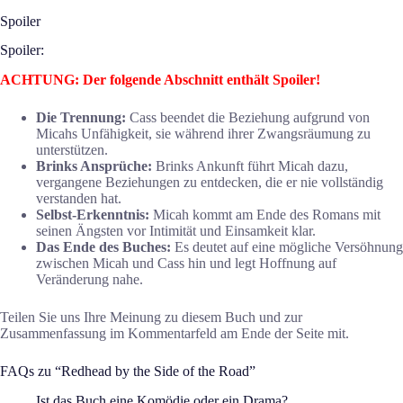
Spoiler
Spoiler:
ACHTUNG: Der folgende Abschnitt enthält Spoiler!
Die Trennung:
Cass beendet die Beziehung aufgrund von
Micahs Unfähigkeit, sie während ihrer Zwangsräumung zu
unterstützen.
Brinks Ansprüche:
Brinks Ankunft führt Micah dazu,
vergangene Beziehungen zu entdecken, die er nie vollständig
verstanden hat.
Selbst-Erkenntnis:
Micah kommt am Ende des Romans mit
seinen Ängsten vor Intimität und Einsamkeit klar.
Das Ende des Buches:
Es deutet auf eine mögliche Versöhnung
zwischen Micah und Cass hin und legt Hoffnung auf
Veränderung nahe.
Teilen Sie uns Ihre Meinung zu diesem Buch und zur
Zusammenfassung im Kommentarfeld am Ende der Seite mit.
FAQs zu “Redhead by the Side of the Road”
Ist das Buch eine Komödie oder ein Drama?