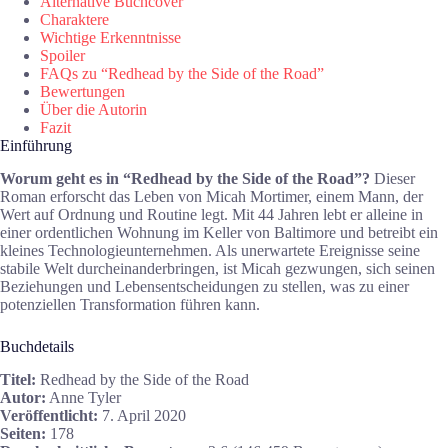
Alternative Buchcover
Charaktere
Wichtige Erkenntnisse
Spoiler
FAQs zu “Redhead by the Side of the Road”
Bewertungen
Über die Autorin
Fazit
Einführung
Worum geht es in “Redhead by the Side of the Road”?
Dieser
Roman erforscht das Leben von Micah Mortimer, einem Mann, der
Wert auf Ordnung und Routine legt. Mit 44 Jahren lebt er alleine in
einer ordentlichen Wohnung im Keller von Baltimore und betreibt ein
kleines Technologieunternehmen. Als unerwartete Ereignisse seine
stabile Welt durcheinanderbringen, ist Micah gezwungen, sich seinen
Beziehungen und Lebensentscheidungen zu stellen, was zu einer
potenziellen Transformation führen kann.
Buchdetails
Titel:
Redhead by the Side of the Road
Autor:
Anne Tyler
Veröffentlicht:
7. April 2020
Seiten:
178