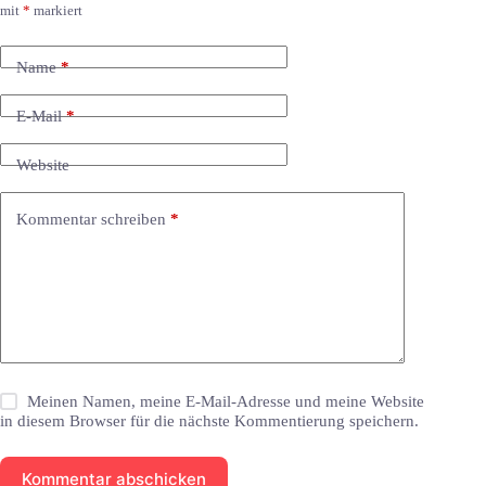
mit
*
markiert
Name
*
E-Mail
*
Website
Kommentar schreiben
*
Meinen Namen, meine E-Mail-Adresse und meine Website
in diesem Browser für die nächste Kommentierung speichern.
Kommentar abschicken