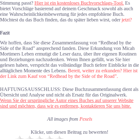
Stimmung passt?
Hier ist ein kostenloses Buchvorschlags-Tool.
Es
bietet Vorschläge basierend auf deinem Geschmack sowohl als auch
eine Wahrscheinlichkeitsbewertung für jedes empfohlene Buch.
Möchtest du das Buch finden, das du später lieben wirst, oder
jetzt?
Fazit
Wir hoffen, dass Sie diese Zusammenfassung von “Redhead by the
Side of the Road” ansprechend fanden. Diese Erkundung von Micah
Mortimers Leben ermutigt die Leser dazu, über ihre eigenen Routinen
und Beziehungen nachzudenken. Wenn Ihnen gefällt, was Sie hier
gelesen haben, verspricht das vollständige Buch tiefere Einblicke in die
alltäglichen Momente des Lebens.
Bereit, weiter zu erkunden? Hier ist
der Link zum Kauf von “Redhead by the Side of the Road”.
HAFTUNGSAUSSCHLUSS: Diese Buchzusammenfassung dient als
Übersicht und Analyse und nicht als Ersatz für das Originalwerk.
Wenn Sie der ursprüngliche Autor eines Buches auf unserer Website
sind und möchten, dass wir es entfernen, kontaktieren Sie uns bitte.
All images from
Pexels
Klicke, um diesen Beitrag zu bewerten!