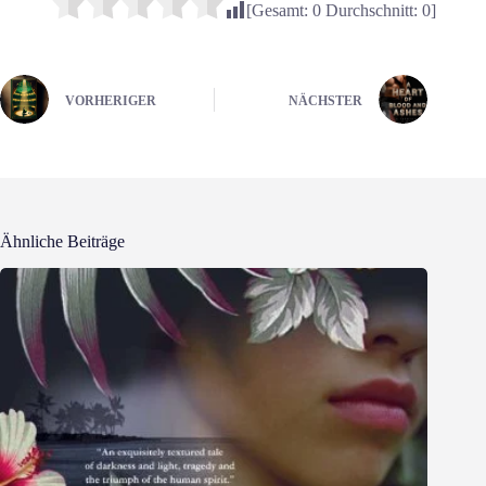
[Gesamt:
0
Durchschnitt:
0
]
VORHERIGER
NÄCHSTER
Ähnliche Beiträge