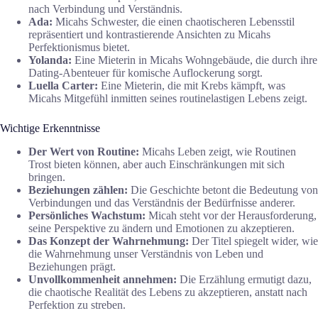
nach Verbindung und Verständnis.
Ada:
Micahs Schwester, die einen chaotischeren Lebensstil
repräsentiert und kontrastierende Ansichten zu Micahs
Perfektionismus bietet.
Yolanda:
Eine Mieterin in Micahs Wohngebäude, die durch ihre
Dating-Abenteuer für komische Auflockerung sorgt.
Luella Carter:
Eine Mieterin, die mit Krebs kämpft, was
Micahs Mitgefühl inmitten seines routinelastigen Lebens zeigt.
Wichtige Erkenntnisse
Der Wert von Routine:
Micahs Leben zeigt, wie Routinen
Trost bieten können, aber auch Einschränkungen mit sich
bringen.
Beziehungen zählen:
Die Geschichte betont die Bedeutung von
Verbindungen und das Verständnis der Bedürfnisse anderer.
Persönliches Wachstum:
Micah steht vor der Herausforderung,
seine Perspektive zu ändern und Emotionen zu akzeptieren.
Das Konzept der Wahrnehmung:
Der Titel spiegelt wider, wie
die Wahrnehmung unser Verständnis von Leben und
Beziehungen prägt.
Unvollkommenheit annehmen:
Die Erzählung ermutigt dazu,
die chaotische Realität des Lebens zu akzeptieren, anstatt nach
Perfektion zu streben.