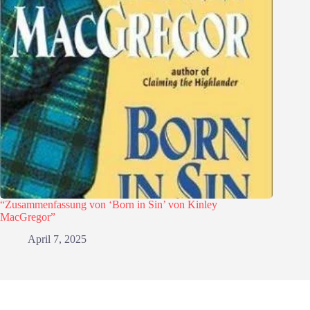
“Zusammenfassung von ‘Born in Sin’ von Kinley
MacGregor”
April 7, 2025