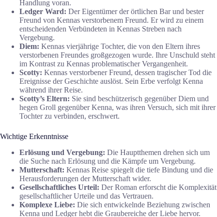
Handlung voran.
Ledger Ward:
Der Eigentümer der örtlichen Bar und bester
Freund von Kennas verstorbenem Freund. Er wird zu einem
entscheidenden Verbündeten in Kennas Streben nach
Vergebung.
Diem:
Kennas vierjährige Tochter, die von den Eltern ihres
verstorbenen Freundes großgezogen wurde. Ihre Unschuld steht
im Kontrast zu Kennas problematischer Vergangenheit.
Scotty:
Kennas verstorbener Freund, dessen tragischer Tod die
Ereignisse der Geschichte auslöst. Sein Erbe verfolgt Kenna
während ihrer Reise.
Scotty’s Eltern:
Sie sind beschützerisch gegenüber Diem und
hegen Groll gegenüber Kenna, was ihren Versuch, sich mit ihrer
Tochter zu verbinden, erschwert.
Wichtige Erkenntnisse
Erlösung und Vergebung:
Die Hauptthemen drehen sich um
die Suche nach Erlösung und die Kämpfe um Vergebung.
Mutterschaft:
Kennas Reise spiegelt die tiefe Bindung und die
Herausforderungen der Mutterschaft wider.
Gesellschaftliches Urteil:
Der Roman erforscht die Komplexität
gesellschaftlicher Urteile und das Vertrauen.
Komplexe Liebe:
Die sich entwickelnde Beziehung zwischen
Kenna und Ledger hebt die Graubereiche der Liebe hervor.