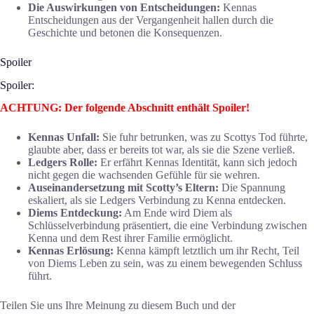
Die Auswirkungen von Entscheidungen:
Kennas
Entscheidungen aus der Vergangenheit hallen durch die
Geschichte und betonen die Konsequenzen.
Spoiler
Spoiler:
ACHTUNG: Der folgende Abschnitt enthält Spoiler!
Kennas Unfall:
Sie fuhr betrunken, was zu Scottys Tod führte,
glaubte aber, dass er bereits tot war, als sie die Szene verließ.
Ledgers Rolle:
Er erfährt Kennas Identität, kann sich jedoch
nicht gegen die wachsenden Gefühle für sie wehren.
Auseinandersetzung mit Scotty’s Eltern:
Die Spannung
eskaliert, als sie Ledgers Verbindung zu Kenna entdecken.
Diems Entdeckung:
Am Ende wird Diem als
Schlüsselverbindung präsentiert, die eine Verbindung zwischen
Kenna und dem Rest ihrer Familie ermöglicht.
Kennas Erlösung:
Kenna kämpft letztlich um ihr Recht, Teil
von Diems Leben zu sein, was zu einem bewegenden Schluss
führt.
Teilen Sie uns Ihre Meinung zu diesem Buch und der