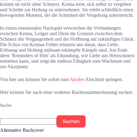
kommt sie nicht ohne Schmerz. Kenna lernt, sich selbst zu vergeben
und Schritte zur Heilung zu unternehmen. Sie erlebt schließlich einen
bewegenden Moment, der die Schönheit der Vergebung unterstreicht.
In einem emotionalen Nachspiel verwischen die Verbindungen
zwischen Kenna, Ledger und Diem die Grenzen zwischen dem
Schmerz der Vergangenheit und der Hoffnung auf zukünftiges Glück.
Die Echos von Kennas Fehler erinnern uns daran, dass Liebe,
Erlösung und Heilung mühsam erkämpfte Kämpfe sind. Am Ende
dient ‘Reminders of Him’ als Erkundung, wie Liebe aus Herzschmerz
entstehen kann, und zeigt die endlose Fähigkeit zum Wachstum und
zur Akzeptanz.
Von hier aus können Sie sofort zum
Spoiler
-Abschnitt springen.
Hier können Sie nach einer weiteren Buchzusammenfassung suchen:
Suche
Suchen
Alternative Buchcover