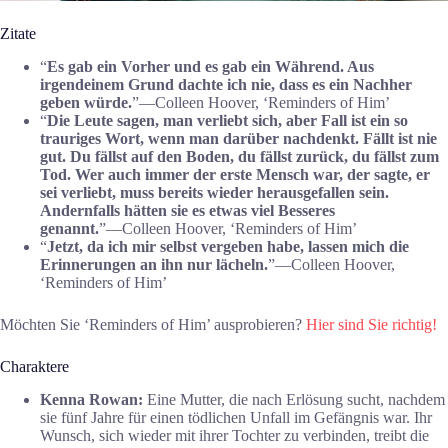
Zitate
“
Es gab ein Vorher und es gab ein Während. Aus
irgendeinem Grund dachte ich nie, dass es ein Nachher
geben würde.
”―Colleen Hoover, ‘Reminders of Him’
“
Die Leute sagen, man verliebt sich, aber Fall ist ein so
trauriges Wort, wenn man darüber nachdenkt. Fällt ist nie
gut. Du fällst auf den Boden, du fällst zurück, du fällst zum
Tod. Wer auch immer der erste Mensch war, der sagte, er
sei verliebt, muss bereits wieder herausgefallen sein.
Andernfalls hätten sie es etwas viel Besseres
genannt.
”―Colleen Hoover, ‘Reminders of Him’
“
Jetzt, da ich mir selbst vergeben habe, lassen mich die
Erinnerungen an ihn nur lächeln.
”―Colleen Hoover,
‘Reminders of Him’
Möchten Sie ‘Reminders of Him’ ausprobieren?
Hier sind Sie richtig!
Charaktere
Kenna Rowan:
Eine Mutter, die nach Erlösung sucht, nachdem
sie fünf Jahre für einen tödlichen Unfall im Gefängnis war. Ihr
Wunsch, sich wieder mit ihrer Tochter zu verbinden, treibt die