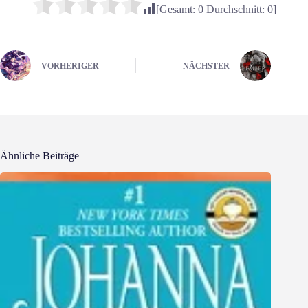
[Gesamt:
0
Durchschnitt:
0
]
VORHERIGER
NÄCHSTER
Ähnliche Beiträge