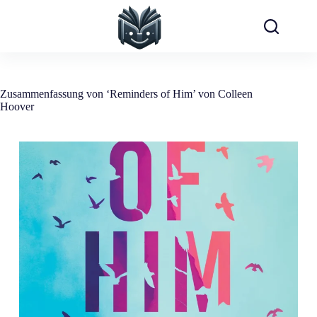
Zum
Inhalt
springen
Zusammenfassung von ‘Reminders of Him’ von Colleen
Hoover