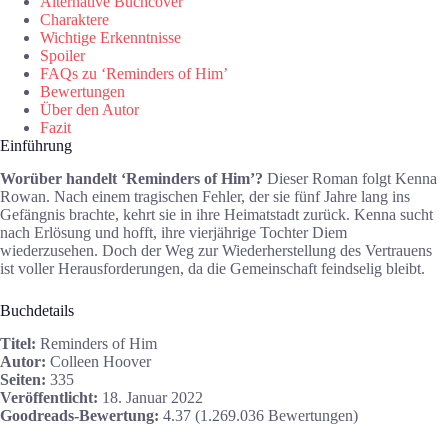
Alternative Buchcover
Charaktere
Wichtige Erkenntnisse
Spoiler
FAQs zu ‘Reminders of Him’
Bewertungen
Über den Autor
Fazit
Einführung
Worüber handelt ‘Reminders of Him’?
Dieser Roman folgt Kenna
Rowan. Nach einem tragischen Fehler, der sie fünf Jahre lang ins
Gefängnis brachte, kehrt sie in ihre Heimatstadt zurück. Kenna sucht
nach Erlösung und hofft, ihre vierjährige Tochter Diem
wiederzusehen. Doch der Weg zur Wiederherstellung des Vertrauens
ist voller Herausforderungen, da die Gemeinschaft feindselig bleibt.
Buchdetails
Titel:
Reminders of Him
Autor:
Colleen Hoover
Seiten:
335
Veröffentlicht:
18. Januar 2022
Goodreads-Bewertung:
4.37 (1.269.036 Bewertungen)