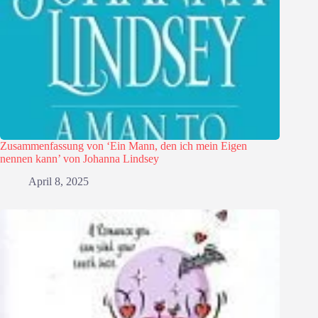
Zusammenfassung von ‘Ein Mann, den ich mein Eigen
nennen kann’ von Johanna Lindsey
April 8, 2025