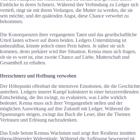
Einblicke in deren Schmerz. Während ihre Verbindung zu Ledger sich
vertieft, ringt sie mit ihrem Verlangen, die Mutter zu werden, die sie
sein möchte, und der quälenden Angst, diese Chance verwehrt zu
bekommen.
Die Konsequenzen ihrer vergangenen Taten und das gesellschaftliche
Urteil lasten schwer auf ihnen beiden. Ledgers Unterstützung ist
unbezahlbar, könnte jedoch einen Preis haben. Je näher sie sich
kommen, desto prekärer wird ihre Situation. Kenna muss sich fragen,
ob sie es wert ist, eine zweite Chance auf Liebe, Mutterschaft und
Gesamthell zu erhalten.
Herzschmerz und Hoffnung verwoben
Der Höhepunkt offenbart die intensiven Emotionen, die die Geschichte
antreiben. Ledgers innerer Kampf kulminiert in einer herzzerreißenden
Entscheidung, die ihn zwingt, zu evaluieren, was Liebe wirklich
bedeutet. Kenna muss sich ihrer Vergangenheit stellen und der
möglichen Auswirkung auf ihre Zukunft mit Ledger. Während die
Spannungen steigen, zwingt das Buch die Leser, über die Themen
Vertrauen und Erlösung nachzudenken.
Das Ende betont Kennas Wachstum und zeigt ihre Resilienz inmitten
überwältigender Widerstände. Während die Auflösung bewegend ist,