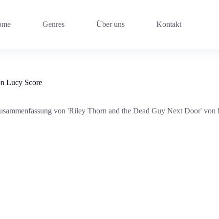
ome
Genres
Über uns
Kontakt
on Lucy Score