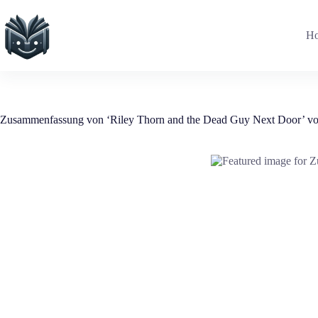
Zum
Inhalt
springen
H
Zusammenfassung von ‘Riley Thorn and the Dead Guy Next Door’ v