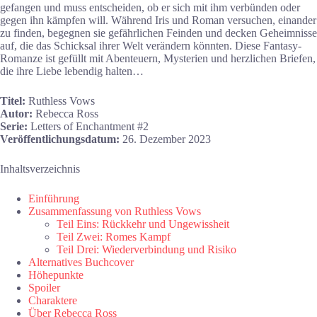
gefangen und muss entscheiden, ob er sich mit ihm verbünden oder
gegen ihn kämpfen will. Während Iris und Roman versuchen, einander
zu finden, begegnen sie gefährlichen Feinden und decken Geheimnisse
auf, die das Schicksal ihrer Welt verändern könnten. Diese Fantasy-
Romanze ist gefüllt mit Abenteuern, Mysterien und herzlichen Briefen,
die ihre Liebe lebendig halten…
Titel:
Ruthless Vows
Autor:
Rebecca Ross
Serie:
Letters of Enchantment #2
Veröffentlichungsdatum:
26. Dezember 2023
Inhaltsverzeichnis
Einführung
Zusammenfassung von Ruthless Vows
Teil Eins: Rückkehr und Ungewissheit
Teil Zwei: Romes Kampf
Teil Drei: Wiederverbindung und Risiko
Alternatives Buchcover
Höhepunkte
Spoiler
Charaktere
Über Rebecca Ross