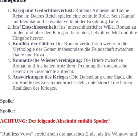
Höhepunkte
Krieg und Gedächtnisverlust:
Romans Amnesie und seine
Reise im Dacres Reich spielen eine zentrale Rolle. Sein Kampf
mit Identität und Loyalität verleiht der Erzählung Tiefe.
Iris’ Entschlossenheit:
Iris’ unerschütterlicher Wille, Roman zu
finden und über den Krieg zu berichten, hebt ihren Mut und ihre
Hingabe hervor.
Konflikt der Götter:
Der Roman vertieft sich weiter in die
Mythologie der Götter, insbesondere die Feindschaft zwischen
Dacre und Enva.
Romantische Wiedervereinigung:
Die Briefe zwischen
Roman und Iris halten trotz ihrer Trennung die romantische
Essenz der Geschichte aufrecht.
Auswirkungen des Krieges:
Die Darstellung einer Stadt, die
am Rande des Zusammenbruchs steht, unterstreicht die harten
Realitäten des Krieges.
Spoiler
Spoiler:
ACHTUNG: Der folgende Abschnitt enthält Spoiler!
“Ruthless Vows” erreicht sein dramatisches Ende, als Iris Winnow und