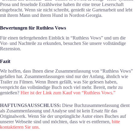
Prosa und fesselnde Erzählweise haben ihr eine treue Leserschaft
eingebracht. Wenn sie nicht schreibt, genießt sie Gartenarbeit und lebt
mit ihrem Mann und ihrem Hund in Nordost-Georgia.
Bewertungen für Ruthless Vows
Für einen tiefergehenden Einblick in “Ruthless Vows” und um die
Vor- und Nachteile zu erkunden, besuchen Sie unsere vollständige
Rezension.
Fazit
Wir hoffen, dass Ihnen diese Zusammenfassung von “Ruthless Vows”
gefallen hat. Zusammenfassungen sind nur der Anfang, ähnlich wie
Trailer zu Filmen. Wenn Ihnen gefällt, was Sie gelesen haben,
verspricht das vollständige Buch noch viel mehr. Bereit, mehr zu
genießen?
Hier ist der Link zum Kauf von “Ruthless Vows.”
HAFTUNGSAUSSCHLUSS:
Diese Buchzusammenfassung dient
als Zusammenfassung und Analyse und ist kein Ersatz für das
Originalwerk. Wenn Sie der ursprüngliche Autor eines Buches auf
unserer Webseite sind und möchten, dass wir es entfernen,
bitte
kontaktieren Sie uns.