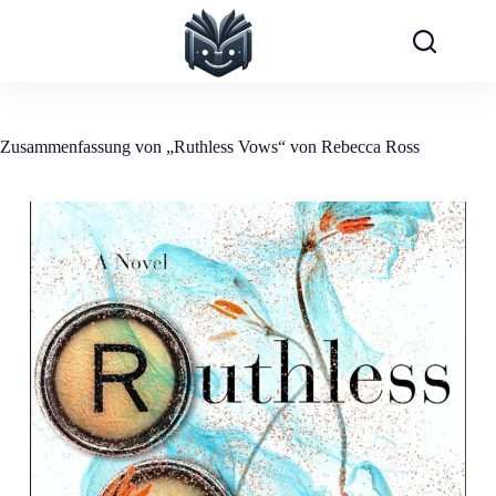
Zum
Inhalt
springen
Zusammenfassung von „Ruthless Vows“ von Rebecca Ross