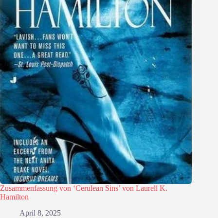
Zusammenfassung von ‘Cerulean Sins’ von Laurell K.
Hamilton
April 8, 2025