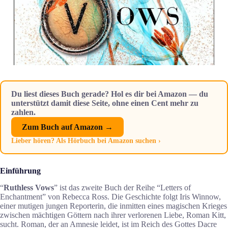
Du liest dieses Buch gerade? Hol es dir bei Amazon — du
unterstützt damit diese Seite, ohne einen Cent mehr zu
zahlen.
Zum Buch auf Amazon →
Lieber hören? Als Hörbuch bei Amazon suchen ›
Einführung
“
Ruthless Vows
” ist das zweite Buch der Reihe “Letters of
Enchantment” von Rebecca Ross. Die Geschichte folgt Iris Winnow,
einer mutigen jungen Reporterin, die inmitten eines magischen Krieges
zwischen mächtigen Göttern nach ihrer verlorenen Liebe, Roman Kitt,
sucht. Roman, der an Amnesie leidet, ist im Reich des Gottes Dacre