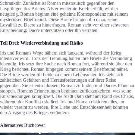
Schranktür. Zunächst ist Roman misstrauisch gegenüber den
Ursprüngen des Briefes. Als er weiterhin Briefe erhält, wird er
neugierig. Roman beginnt eine geheime Korrespondenz mit seinem
mysteriösen Brieffreund. Diese Briefe bringen ihn dazu, seine
Loyalität zu Dacre zu hinterfragen. Roman steht vor einer schweren
Entscheidung: Dacre unterstützen oder ihn verraten.
Teil Drei: Wiederverbindung und Risiko
Iris und Romans Wege nähern sich langsam, während der Krieg
intensiver wird. Trotz der Trennung halten ihre Briefe die Verbindung
lebendig. Iris setzt ihre Suche nach Roman fort, während sie über den
Krieg berichtet. Roman hingegen kommt seinem Brieffreund näher.
Die Briefe werden für beide zu einem Lebensretter. Iris sieht sich
zahlreichen Gefahren und Herausforderungen auf ihrer Reise
gegenüber. Sie ist entschlossen, Roman zu finden und Dacres Pläne zu
stoppen. Romans Erinnerungen beginnen zurückzukehren, was seine
Entscheidungen kompliziert. Die Stadt Oath steht am Rand des Chaos,
während der Konflikt eskaliert. Iris und Roman riskieren alles, um
wieder vereint zu werden. Ihre Liebe und Entschlossenheit könnten
den Ausgang des Krieges verändern.
Alternatives Buchcover