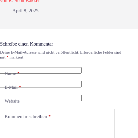
von R. Scott Bakker
April 8, 2025
Schreibe einen Kommentar
Deine E-Mail-Adresse wird nicht veröffentlicht.
Erforderliche Felder sind
mit
*
markiert
Name
*
E-Mail
*
Website
Kommentar schreiben
*