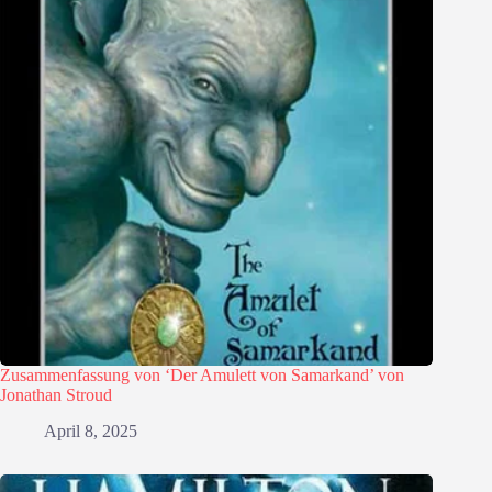
Zusammenfassung von ‘Der Amulett von Samarkand’ von
Jonathan Stroud
April 8, 2025