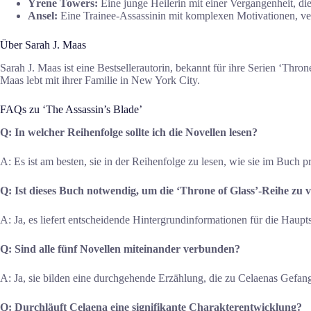
Yrene Towers:
Eine junge Heilerin mit einer Vergangenheit, di
Ansel:
Eine Trainee-Assassinin mit komplexen Motivationen, v
Über Sarah J. Maas
Sarah J. Maas ist eine Bestsellerautorin, bekannt für ihre Serien ‘Thro
Maas lebt mit ihrer Familie in New York City.
FAQs zu ‘The Assassin’s Blade’
Q: In welcher Reihenfolge sollte ich die Novellen lesen?
A: Es ist am besten, sie in der Reihenfolge zu lesen, wie sie im Buch p
Q: Ist dieses Buch notwendig, um die ‘Throne of Glass’-Reihe zu 
A: Ja, es liefert entscheidende Hintergrundinformationen für die Haupts
Q: Sind alle fünf Novellen miteinander verbunden?
A: Ja, sie bilden eine durchgehende Erzählung, die zu Celaenas Gefan
Q: Durchläuft Celaena eine signifikante Charakterentwicklung?