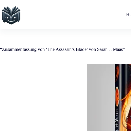
Zum
Inhalt
springen
H
“Zusammenfassung von ‘The Assassin’s Blade’ von Sarah J. Maas”