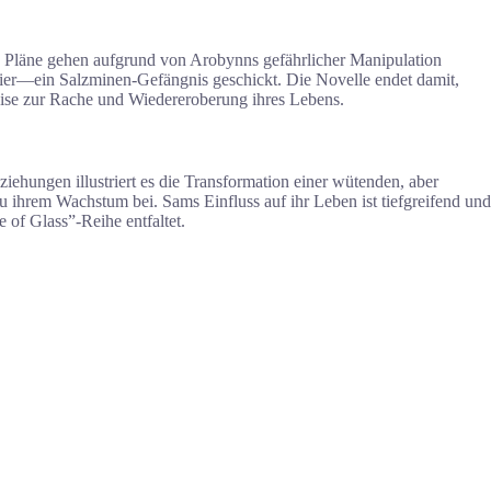
hre Pläne gehen aufgrund von Arobynns gefährlicher Manipulation
dovier—ein Salzminen-Gefängnis geschickt. Die Novelle endet damit,
Reise zur Rache und Wiedereroberung ihres Lebens.
iehungen illustriert es die Transformation einer wütenden, aber
u ihrem Wachstum bei. Sams Einfluss auf ihr Leben ist tiefgreifend und
 of Glass”-Reihe entfaltet.