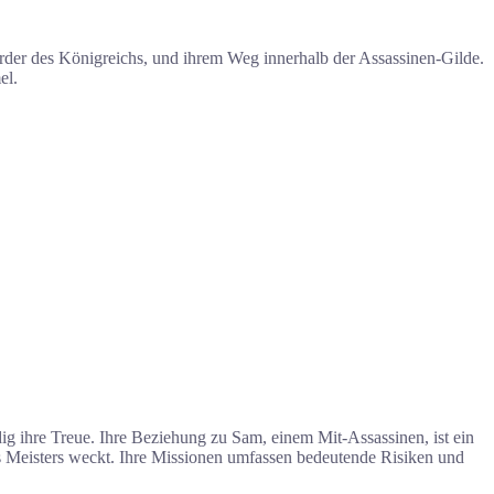
rder des Königreichs, und ihrem Weg innerhalb der Assassinen-Gilde.
el.
dig ihre Treue. Ihre Beziehung zu Sam, einem Mit-Assassinen, ist ein
res Meisters weckt. Ihre Missionen umfassen bedeutende Risiken und