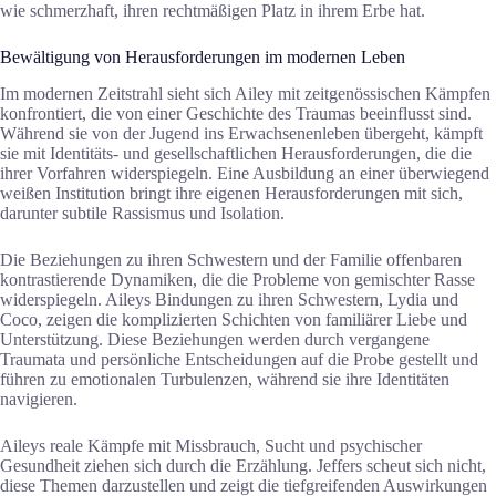
wie schmerzhaft, ihren rechtmäßigen Platz in ihrem Erbe hat.
Bewältigung von Herausforderungen im modernen Leben
Im modernen Zeitstrahl sieht sich Ailey mit zeitgenössischen Kämpfen
konfrontiert, die von einer Geschichte des Traumas beeinflusst sind.
Während sie von der Jugend ins Erwachsenenleben übergeht, kämpft
sie mit Identitäts- und gesellschaftlichen Herausforderungen, die die
ihrer Vorfahren widerspiegeln. Eine Ausbildung an einer überwiegend
weißen Institution bringt ihre eigenen Herausforderungen mit sich,
darunter subtile Rassismus und Isolation.
Die Beziehungen zu ihren Schwestern und der Familie offenbaren
kontrastierende Dynamiken, die die Probleme von gemischter Rasse
widerspiegeln. Aileys Bindungen zu ihren Schwestern, Lydia und
Coco, zeigen die komplizierten Schichten von familiärer Liebe und
Unterstützung. Diese Beziehungen werden durch vergangene
Traumata und persönliche Entscheidungen auf die Probe gestellt und
führen zu emotionalen Turbulenzen, während sie ihre Identitäten
navigieren.
Aileys reale Kämpfe mit Missbrauch, Sucht und psychischer
Gesundheit ziehen sich durch die Erzählung. Jeffers scheut sich nicht,
diese Themen darzustellen und zeigt die tiefgreifenden Auswirkungen