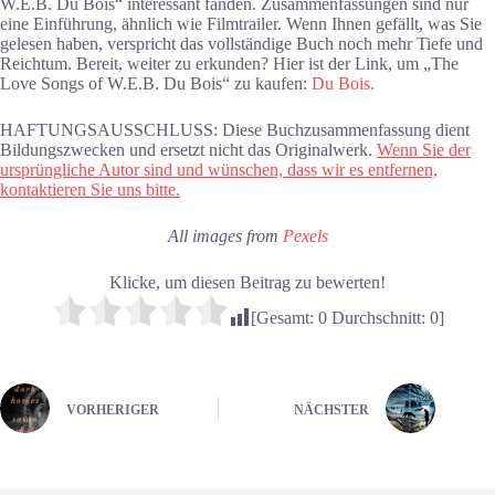
W.E.B. Du Bois“ interessant fanden. Zusammenfassungen sind nur
eine Einführung, ähnlich wie Filmtrailer. Wenn Ihnen gefällt, was Sie
gelesen haben, verspricht das vollständige Buch noch mehr Tiefe und
Reichtum. Bereit, weiter zu erkunden? Hier ist der Link, um „The
Love Songs of W.E.B. Du Bois“ zu kaufen:
Du Bois.
HAFTUNGSAUSSCHLUSS: Diese Buchzusammenfassung dient
Bildungszwecken und ersetzt nicht das Originalwerk.
Wenn Sie der
ursprüngliche Autor sind und wünschen, dass wir es entfernen,
kontaktieren Sie uns bitte.
All images from
Pexels
Klicke, um diesen Beitrag zu bewerten!
[Gesamt:
0
Durchschnitt:
0
]
VORHERIGER
NÄCHSTER