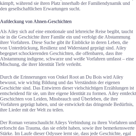
kämpft, während sie ihren Platz innerhalb der Familiendynamik und
den gesellschaftlichen Erwartungen sucht.
Aufdeckung von Ahnen-Geschichten
Als Ailey sich auf eine emotionale und lehrreiche Reise begibt, taucht
sie in die Geschichte ihrer Familie ein und verfolgt die Abstammung
ihrer Vorfahren. Diese Suche gibt ihr Einblicke in deren Leben, die
von Unterdrückung, Resilienz und Widerstand geprägt sind. Ailey
begegnet schockierenden Geschichten, die offenbaren, dass ihre
Abstammung indigene, schwarze und weiße Vorfahren umfasst – eine
Mischung, die ihrer Identität Tiefe verleiht.
Durch die Erinnerungen von Onkel Root an Du Bois wird Ailey
bewusst, wie wichtig Bildung und das Verständnis der eigenen
Geschichte sind. Das Entwirren dieser vielschichtigen Erzählungen ist
entscheidend für sie, um ihre eigene Identität zu formen. Ailey entdeckt
Geschichten von Leiden, Missbrauch und Überleben, die ihre
Vorfahren geprägt haben, und sie entwickelt das dringende Bedürfnis,
ihre Lieder mit der Welt zu teilen.
Der Roman veranschaulicht Aileys Verbindung zu ihren Vorfahren und
erforscht das Trauma, das sie erlebt haben, sowie ihre bemerkenswerte
Stärke. Im Laufe dieser Odyssee lernt sie, dass jede Geschichte, egal