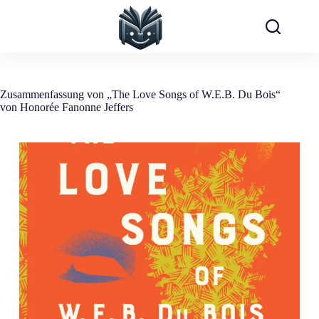
Zum
Inhalt
springen
Zusammenfassung von „The Love Songs of W.E.B. Du Bois“
von Honorée Fanonne Jeffers