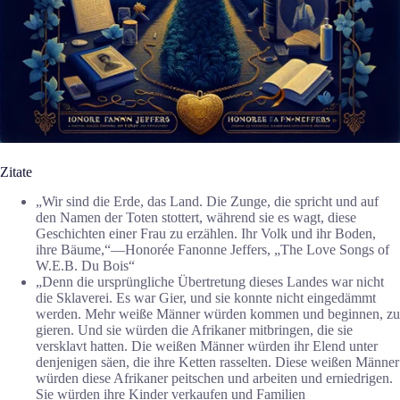
Zitate
„Wir sind die Erde, das Land. Die Zunge, die spricht und auf
den Namen der Toten stottert, während sie es wagt, diese
Geschichten einer Frau zu erzählen. Ihr Volk und ihr Boden,
ihre Bäume,“―Honorée Fanonne Jeffers, „The Love Songs of
W.E.B. Du Bois“
„Denn die ursprüngliche Übertretung dieses Landes war nicht
die Sklaverei. Es war Gier, und sie konnte nicht eingedämmt
werden. Mehr weiße Männer würden kommen und beginnen, zu
gieren. Und sie würden die Afrikaner mitbringen, die sie
versklavt hatten. Die weißen Männer würden ihr Elend unter
denjenigen säen, die ihre Ketten rasselten. Diese weißen Männer
würden diese Afrikaner peitschen und arbeiten und erniedrigen.
Sie würden ihre Kinder verkaufen und Familien