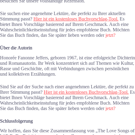
besuchen Sie unsere vollständige Rezension.
Sie suchen eine angenehme Lektüre, die perfekt zu Ihrer aktuellen
Stimmung passt?
Hier ist ein kostenloses Buchvorschlag-Tool.
Es
bietet Ihnen Vorschläge basierend auf Ihrem Geschmack. Auch eine
Wahrscheinlichkeitseinstufung für jedes empfohlene Buch. Möchten
Sie das Buch finden, das Sie später lieben werden oder
jetzt?
Über die Autorin
Honorée Fanonne Jeffers, geboren 1967, ist eine erfolgreiche Dichterin
und Romanautorin. Ihr Werk konzentriert sich auf Themen wie Kultur,
Rasse und Geschichte, oft mit Verbindungen zwischen persönlichen
und kollektiven Erzählungen.
Sind Sie auf der Suche nach einer angenehmen Lektüre, die perfekt zu
Ihrer Stimmung passt?
Hier ist ein kostenloses Buchvorschlag-Tool.
Es
bietet Ihnen Vorschläge basierend auf Ihrem Geschmack. Auch eine
Wahrscheinlichkeitseinstufung für jedes empfohlene Buch. Möchten
Sie das Buch finden, das Sie später lieben werden oder
jetzt?
Schlussfolgerung
Wir hoffen, dass Sie diese Zusammenfassung von „The Love Songs of