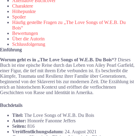
Alternative Buchcover
Charaktere
Höhepunkte
Spoiler
Häufig gestellte Fragen zu „The Love Songs of W.E.B. Du
Bois“
Bewertungen
Über die Autorin
Schlussfolgerung
Einführung
Worum geht es in „The Love Songs of W.E.B. Du Bois“?
Dieses
Buch ist eine epische Reise durch das Leben von Ailey Pearl Garfield,
einer Figur, die tief mit ihrem Erbe verbunden ist. Es beschreibt die
Kämpfe, Traumata und Resilienz ihrer Familie über Generationen,
beginnend von der Sklaverei bis zur modernen Zeit. Die Erzählung ist
reich an historischem Kontext und eröffnet die verflochtenen
Geschichten von Rasse und Identität in Amerika.
Buchdetails
Titel:
The Love Songs of W.E.B. Du Bois
Autor:
Honorée Fanonne Jeffers
Seiten:
816
Veröffentlichungsdatum:
24. August 2021