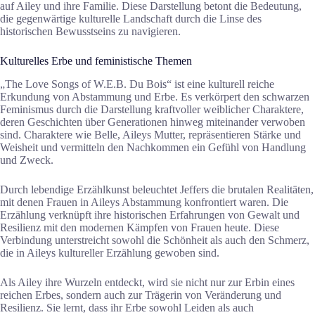
auf Ailey und ihre Familie. Diese Darstellung betont die Bedeutung,
die gegenwärtige kulturelle Landschaft durch die Linse des
historischen Bewusstseins zu navigieren.
Kulturelles Erbe und feministische Themen
„The Love Songs of W.E.B. Du Bois“ ist eine kulturell reiche
Erkundung von Abstammung und Erbe. Es verkörpert den schwarzen
Feminismus durch die Darstellung kraftvoller weiblicher Charaktere,
deren Geschichten über Generationen hinweg miteinander verwoben
sind. Charaktere wie Belle, Aileys Mutter, repräsentieren Stärke und
Weisheit und vermitteln den Nachkommen ein Gefühl von Handlung
und Zweck.
Durch lebendige Erzählkunst beleuchtet Jeffers die brutalen Realitäten,
mit denen Frauen in Aileys Abstammung konfrontiert waren. Die
Erzählung verknüpft ihre historischen Erfahrungen von Gewalt und
Resilienz mit den modernen Kämpfen von Frauen heute. Diese
Verbindung unterstreicht sowohl die Schönheit als auch den Schmerz,
die in Aileys kultureller Erzählung gewoben sind.
Als Ailey ihre Wurzeln entdeckt, wird sie nicht nur zur Erbin eines
reichen Erbes, sondern auch zur Trägerin von Veränderung und
Resilienz. Sie lernt, dass ihr Erbe sowohl Leiden als auch