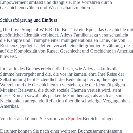
Empowerment umfasst und drängt sie, ihre Vorfahren durch
Geschichtenerzählen und Wissenschaft zu ehren.
Schlussfolgerung und Einfluss
„The Love Songs of W.E.B. Du Bois“ ist ein Epos, das Geschichte mit
persönlicher Identität verbindet. Aileys Familiensaga veranschaulicht
die Kämpfe und Triumphe einer multigenerationalen Linie, die von
Resilienz geprägt ist. Jeffers verwebt eine tiefgründige Erzählung, die
auf die Komplexität von Rasse, Geschlecht und Geschichte in Amerika
hinweist.
Im Laufe des Buches erleben die Leser, wie Ailey als kraftvolle
Stimme hervorgeht und die, die vor ihr kamen, ehrt. Ihre Reise der
Selbstfindung hebt letztendlich die Bedeutung hervor, die eigenen
Wurzeln und die Geschichten zu verstehen, die die Identität prägen.
Mit einer Relevanz, die durch soziale Themen vertieft wird, steht
dieser Roman sowohl als packende Familiensaga als auch als zum
Nachdenken anregende Reflexion über die schwierige Vergangenheit
Amerikas.
Von hier aus können Sie sofort zum
Spoiler
-Bereich springen.
Darunter können Sie nach einer weiteren Buchzusammenfassung