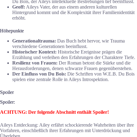
Du Bois, der Aileys intellektuelle Bestrebungen tief beeinflusst.
Geoff:
Aileys Vater, der aus einem anderen kulturellen
Hintergrund kommt und die Komplexität ihrer Familienidentität
erhöht.
Höhepunkte
Generationaltrauma:
Das Buch hebt hervor, wie Trauma
verschiedene Generationen beeinflusst.
Historischer Kontext:
Historische Ereignisse prägen die
Erzählung und verleihen den Erfahrungen der Charaktere Tiefe.
Resilienz von Frauen:
Der Roman betont die Stärke und die
Herausforderungen, denen schwarze Frauen gegenüberstehen.
Der Einfluss von Du Bois:
Die Schriften von W.E.B. Du Bois
spielen eine zentrale Rolle in Aileys Introspektion.
Spoiler
Spoiler:
ACHTUNG: Der folgende Abschnitt enthält Spoiler!
Aileys Entdeckung: Ailey erfährt schockierende Wahrheiten über ihre
Vorfahren, einschließlich ihrer Erfahrungen mit Unterdrückung und
Überleben.