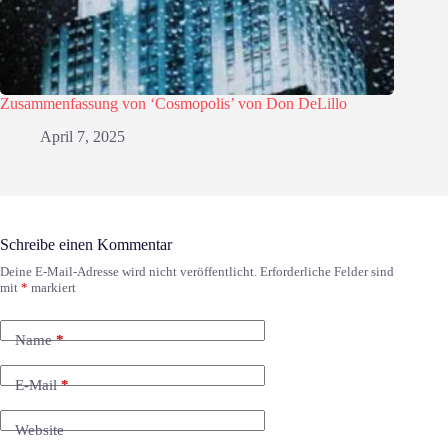
Zusammenfassung von ‘Cosmopolis’ von Don DeLillo
April 7, 2025
Schreibe einen Kommentar
Deine E-Mail-Adresse wird nicht veröffentlicht.
Erforderliche Felder sind
mit
*
markiert
Name
*
E-Mail
*
Website