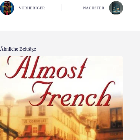
VORHERIGER
NÄCHSTER
Ähnliche Beiträge