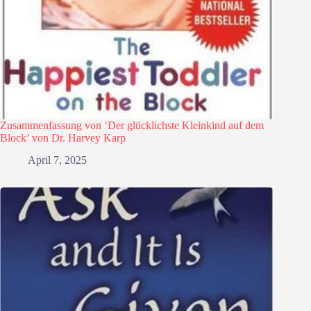
Zusammenfassung von ‘Der glücklichste Kleinkind auf dem
Block’ von Dr. Harvey Karp
April 7, 2025