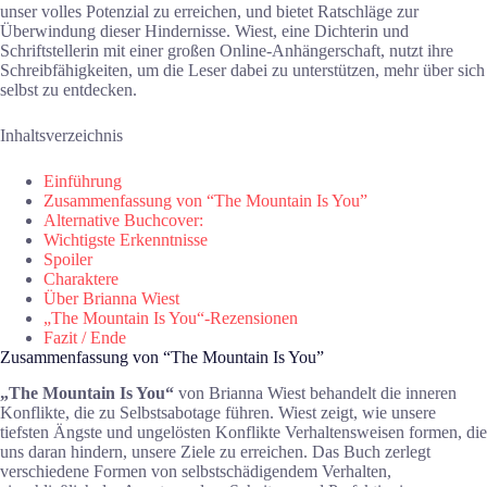
unser volles Potenzial zu erreichen, und bietet Ratschläge zur
Überwindung dieser Hindernisse. Wiest, eine Dichterin und
Schriftstellerin mit einer großen Online-Anhängerschaft, nutzt ihre
Schreibfähigkeiten, um die Leser dabei zu unterstützen, mehr über sich
selbst zu entdecken.
Inhaltsverzeichnis
Einführung
Zusammenfassung von “The Mountain Is You”
Alternative Buchcover:
Wichtigste Erkenntnisse
Spoiler
Charaktere
Über Brianna Wiest
„The Mountain Is You“-Rezensionen
Fazit / Ende
Zusammenfassung von “The Mountain Is You”
„The Mountain Is You“
von Brianna Wiest behandelt die inneren
Konflikte, die zu Selbstsabotage führen. Wiest zeigt, wie unsere
tiefsten Ängste und ungelösten Konflikte Verhaltensweisen formen, die
uns daran hindern, unsere Ziele zu erreichen. Das Buch zerlegt
verschiedene Formen von selbstschädigendem Verhalten,