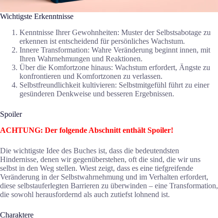
Wichtigste Erkenntnisse
Kenntnisse Ihrer Gewohnheiten: Muster der Selbstsabotage zu
erkennen ist entscheidend für persönliches Wachstum.
Innere Transformation: Wahre Veränderung beginnt innen, mit
Ihren Wahrnehmungen und Reaktionen.
Über die Komfortzone hinaus: Wachstum erfordert, Ängste zu
konfrontieren und Komfortzonen zu verlassen.
Selbstfreundlichkeit kultivieren: Selbstmitgefühl führt zu einer
gesünderen Denkweise und besseren Ergebnissen.
Spoiler
ACHTUNG: Der folgende Abschnitt enthält Spoiler!
Die wichtigste Idee des Buches ist, dass die bedeutendsten
Hindernisse, denen wir gegenüberstehen, oft die sind, die wir uns
selbst in den Weg stellen. Wiest zeigt, dass es eine tiefgreifende
Veränderung in der Selbstwahrnehmung und im Verhalten erfordert,
diese selbstauferlegten Barrieren zu überwinden – eine Transformation,
die sowohl herausfordernd als auch zutiefst lohnend ist.
Charaktere