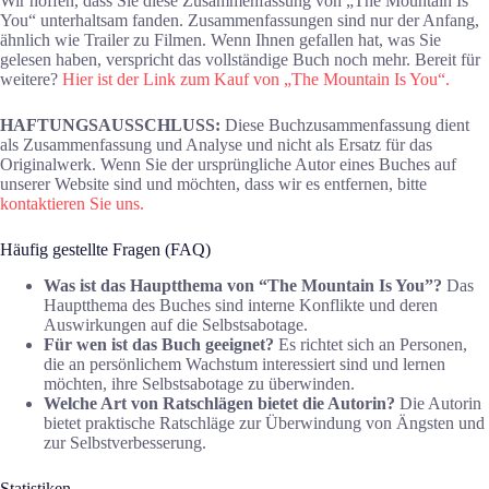
Wir hoffen, dass Sie diese Zusammenfassung von „The Mountain Is
You“ unterhaltsam fanden. Zusammenfassungen sind nur der Anfang,
ähnlich wie Trailer zu Filmen. Wenn Ihnen gefallen hat, was Sie
gelesen haben, verspricht das vollständige Buch noch mehr. Bereit für
weitere?
Hier ist der Link zum Kauf von „The Mountain Is You“.
HAFTUNGSAUSSCHLUSS:
Diese Buchzusammenfassung dient
als Zusammenfassung und Analyse und nicht als Ersatz für das
Originalwerk. Wenn Sie der ursprüngliche Autor eines Buches auf
unserer Website sind und möchten, dass wir es entfernen, bitte
kontaktieren Sie uns.
Häufig gestellte Fragen (FAQ)
Was ist das Hauptthema von “The Mountain Is You”?
Das
Hauptthema des Buches sind interne Konflikte und deren
Auswirkungen auf die Selbstsabotage.
Für wen ist das Buch geeignet?
Es richtet sich an Personen,
die an persönlichem Wachstum interessiert sind und lernen
möchten, ihre Selbstsabotage zu überwinden.
Welche Art von Ratschlägen bietet die Autorin?
Die Autorin
bietet praktische Ratschläge zur Überwindung von Ängsten und
zur Selbstverbesserung.
Statistiken