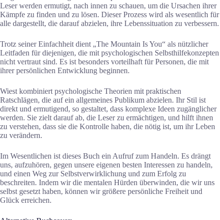
Leser werden ermutigt, nach innen zu schauen, um die Ursachen ihrer
Kämpfe zu finden und zu lösen. Dieser Prozess wird als wesentlich für
alle dargestellt, die darauf abzielen, ihre Lebenssituation zu verbessern.
Trotz seiner Einfachheit dient „The Mountain Is You“ als nützlicher
Leitfaden für diejenigen, die mit psychologischen Selbsthilfekonzepten
nicht vertraut sind. Es ist besonders vorteilhaft für Personen, die mit
ihrer persönlichen Entwicklung beginnen.
Wiest kombiniert psychologische Theorien mit praktischen
Ratschlägen, die auf ein allgemeines Publikum abzielen. Ihr Stil ist
direkt und ermutigend, so gestaltet, dass komplexe Ideen zugänglicher
werden. Sie zielt darauf ab, die Leser zu ermächtigen, und hilft ihnen
zu verstehen, dass sie die Kontrolle haben, die nötig ist, um ihr Leben
zu verändern.
Im Wesentlichen ist dieses Buch ein Aufruf zum Handeln. Es drängt
uns, aufzuhören, gegen unsere eigenen besten Interessen zu handeln,
und einen Weg zur Selbstverwirklichung und zum Erfolg zu
beschreiten. Indem wir die mentalen Hürden überwinden, die wir uns
selbst gesetzt haben, können wir größere persönliche Freiheit und
Glück erreichen.