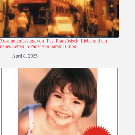
Zusammenfassung von ‘Fast Französisch: Liebe und ein
neues Leben in Paris’ von Sarah Turnbull
April 8, 2025