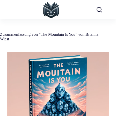
Zum
Inhalt
springen
Zusammenfassung von “The Mountain Is You” von Brianna
Wiest