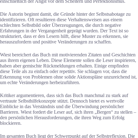
einschließlich der Angst vor dem Scheitern und Perfektionismus.
Die Autorin beginnt damit, die Gründe hinter der Selbstsabotage zu
identifizieren. Oft resultieren diese Verhaltensweisen aus einem
schlechten Selbstbild oder Überzeugungen, die durch negative
Erfahrungen in der Vergangenheit geprägt wurden. Der Text ist so
strukturiert, dass er den Lesern hilft, diese Muster zu erkennen, sie
herauszufordern und positive Veränderungen zu schaffen.
Wiest bereichert das Buch mit motivierenden Zitaten und Geschichten
aus ihrem eigenen Leben. Diese Elemente sollen die Leser inspirieren,
haben aber gemischte Rückmeldungen erhalten. Einige empfinden
diese Teile als zu einfach oder repetitiv. Sie schlagen vor, dass die
Erkennung von Problemen ohne solide Aktionspläne unzureichend ist,
um echte Veränderungen herbeizuführen.
Kritiker argumentieren, dass sich das Buch manchmal zu stark auf
vertraute Selbsthilfekonzepte stützt. Dennoch bietet es wertvolle
Einblicke in das Verständnis und die Überwindung persönlicher
Barrieren. Wiest fordert die Leser auf, sich ihren „Bergen“ zu stellen –
den persönlichen Herausforderungen, die ihren Weg zum Erfolg
blockieren.
Im gesamten Buch liegt der Schwerpunkt auf der Selbstreflexion. Die