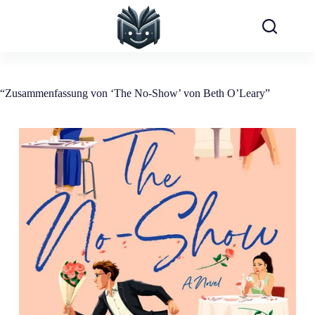
Zum
Inhalt
springen
“Zusammenfassung von ‘The No-Show’ von Beth O’Leary”