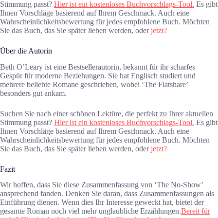
Stimmung passt?
Hier ist ein kostenloses Buchvorschlags-Tool.
Es gibt
Ihnen Vorschläge basierend auf Ihrem Geschmack. Auch eine
Wahrscheinlichkeitsbewertung für jedes empfohlene Buch. Möchten
Sie das Buch, das Sie später lieben werden, oder
jetzt?
Über die Autorin
Beth O’Leary ist eine Bestsellerautorin, bekannt für ihr scharfes
Gespür für moderne Beziehungen. Sie hat Englisch studiert und
mehrere beliebte Romane geschrieben, wobei ‘The Flatshare’
besonders gut ankam.
Suchen Sie nach einer schönen Lektüre, die perfekt zu Ihrer aktuellen
Stimmung passt?
Hier ist ein kostenloses Buchvorschlags-Tool.
Es gibt
Ihnen Vorschläge basierend auf Ihrem Geschmack. Auch eine
Wahrscheinlichkeitsbewertung für jedes empfohlene Buch. Möchten
Sie das Buch, das Sie später lieben werden, oder
jetzt?
Fazit
Wir hoffen, dass Sie diese Zusammenfassung von ‘The No-Show’
ansprechend fanden. Denken Sie daran, dass Zusammenfassungen als
Einführung dienen. Wenn dies Ihr Interesse geweckt hat, bietet der
gesamte Roman noch viel mehr unglaubliche Erzählungen.
Bereit für