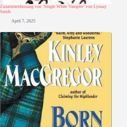
Zusammenfassung von ‘Single White Vampire’ von Lynsay
Sands
April 7, 2025