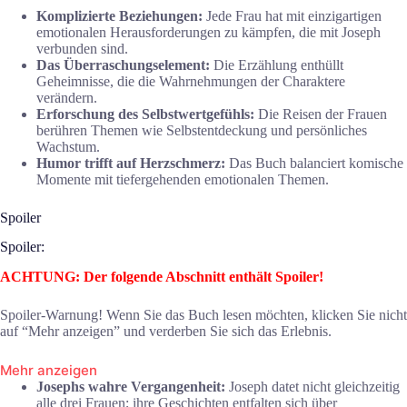
Komplizierte Beziehungen:
Jede Frau hat mit einzigartigen
emotionalen Herausforderungen zu kämpfen, die mit Joseph
verbunden sind.
Das Überraschungselement:
Die Erzählung enthüllt
Geheimnisse, die die Wahrnehmungen der Charaktere
verändern.
Erforschung des Selbstwertgefühls:
Die Reisen der Frauen
berühren Themen wie Selbstentdeckung und persönliches
Wachstum.
Humor trifft auf Herzschmerz:
Das Buch balanciert komische
Momente mit tiefergehenden emotionalen Themen.
Spoiler
Spoiler:
ACHTUNG: Der folgende Abschnitt enthält Spoiler!
Spoiler-Warnung! Wenn Sie das Buch lesen möchten, klicken Sie nicht
auf “Mehr anzeigen” und verderben Sie sich das Erlebnis.
Mehr anzeigen
Josephs wahre Vergangenheit:
Joseph datet nicht gleichzeitig
alle drei Frauen; ihre Geschichten entfalten sich über