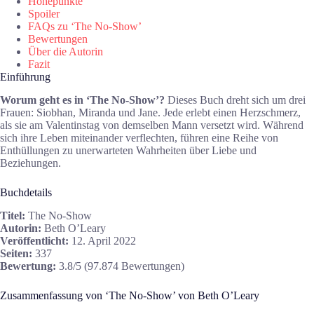
Höhepunkte
Spoiler
FAQs zu ‘The No-Show’
Bewertungen
Über die Autorin
Fazit
Einführung
Worum geht es in ‘The No-Show’?
Dieses Buch dreht sich um drei
Frauen: Siobhan, Miranda und Jane. Jede erlebt einen Herzschmerz,
als sie am Valentinstag von demselben Mann versetzt wird. Während
sich ihre Leben miteinander verflechten, führen eine Reihe von
Enthüllungen zu unerwarteten Wahrheiten über Liebe und
Beziehungen.
Buchdetails
Titel:
The No-Show
Autorin:
Beth O’Leary
Veröffentlicht:
12. April 2022
Seiten:
337
Bewertung:
3.8/5 (97.874 Bewertungen)
Zusammenfassung von ‘The No-Show’ von Beth O’Leary