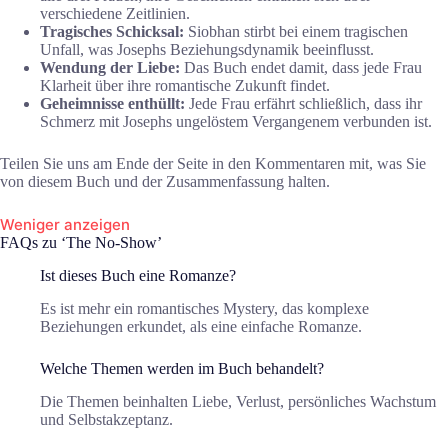
verschiedene Zeitlinien.
Tragisches Schicksal:
Siobhan stirbt bei einem tragischen
Unfall, was Josephs Beziehungsdynamik beeinflusst.
Wendung der Liebe:
Das Buch endet damit, dass jede Frau
Klarheit über ihre romantische Zukunft findet.
Geheimnisse enthüllt:
Jede Frau erfährt schließlich, dass ihr
Schmerz mit Josephs ungelöstem Vergangenem verbunden ist.
Teilen Sie uns am Ende der Seite in den Kommentaren mit, was Sie
von diesem Buch und der Zusammenfassung halten.
Weniger anzeigen
FAQs zu ‘The No-Show’
Ist dieses Buch eine Romanze?
Es ist mehr ein romantisches Mystery, das komplexe
Beziehungen erkundet, als eine einfache Romanze.
Welche Themen werden im Buch behandelt?
Die Themen beinhalten Liebe, Verlust, persönliches Wachstum
und Selbstakzeptanz.