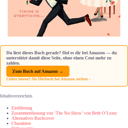
Du liest dieses Buch gerade? Hol es dir bei Amazon — du
unterstützt damit diese Seite, ohne einen Cent mehr zu
zahlen.
Zum Buch auf Amazon →
Lieber hören? Als Hörbuch bei Amazon suchen ›
Inhaltsverzeichnis
Einführung
Zusammenfassung von ‘The No-Show’ von Beth O’Leary
Alternatives Buchcover
Charaktere