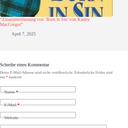
“Zusammenfassung von ‘Born in Sin’ von Kinley
MacGregor”
April 7, 2025
Schreibe einen Kommentar
Deine E-Mail-Adresse wird nicht veröffentlicht.
Erforderliche Felder sind
mit
*
markiert
Name
*
E-Mail
*
Website