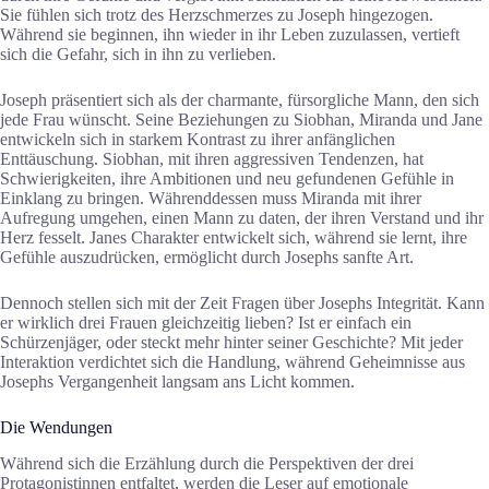
Sie fühlen sich trotz des Herzschmerzes zu Joseph hingezogen.
Während sie beginnen, ihn wieder in ihr Leben zuzulassen, vertieft
sich die Gefahr, sich in ihn zu verlieben.
Joseph präsentiert sich als der charmante, fürsorgliche Mann, den sich
jede Frau wünscht. Seine Beziehungen zu Siobhan, Miranda und Jane
entwickeln sich in starkem Kontrast zu ihrer anfänglichen
Enttäuschung. Siobhan, mit ihren aggressiven Tendenzen, hat
Schwierigkeiten, ihre Ambitionen und neu gefundenen Gefühle in
Einklang zu bringen. Währenddessen muss Miranda mit ihrer
Aufregung umgehen, einen Mann zu daten, der ihren Verstand und ihr
Herz fesselt. Janes Charakter entwickelt sich, während sie lernt, ihre
Gefühle auszudrücken, ermöglicht durch Josephs sanfte Art.
Dennoch stellen sich mit der Zeit Fragen über Josephs Integrität. Kann
er wirklich drei Frauen gleichzeitig lieben? Ist er einfach ein
Schürzenjäger, oder steckt mehr hinter seiner Geschichte? Mit jeder
Interaktion verdichtet sich die Handlung, während Geheimnisse aus
Josephs Vergangenheit langsam ans Licht kommen.
Die Wendungen
Während sich die Erzählung durch die Perspektiven der drei
Protagonistinnen entfaltet, werden die Leser auf emotionale