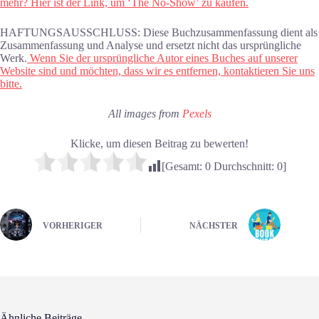
mehr? Hier ist der Link, um ‘The No-Show’ zu kaufen.
HAFTUNGSAUSSCHLUSS: Diese Buchzusammenfassung dient als
Zusammenfassung und Analyse und ersetzt nicht das ursprüngliche
Werk.
Wenn Sie der ursprüngliche Autor eines Buches auf unserer
Website sind und möchten, dass wir es entfernen, kontaktieren Sie uns
bitte.
All images from
Pexels
Klicke, um diesen Beitrag zu bewerten!
[Gesamt:
0
Durchschnitt:
0
]
VORHERIGER
NÄCHSTER
Ähnliche Beiträge