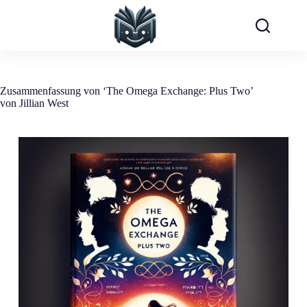
Zum
Inhalt
springen
Zusammenfassung von ‘The Omega Exchange: Plus Two’
von Jillian West