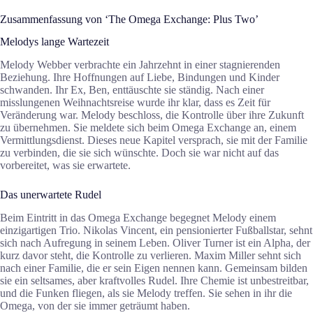
Zusammenfassung von ‘The Omega Exchange: Plus Two’
Melodys lange Wartezeit
Melody Webber verbrachte ein Jahrzehnt in einer stagnierenden
Beziehung. Ihre Hoffnungen auf Liebe, Bindungen und Kinder
schwanden. Ihr Ex, Ben, enttäuschte sie ständig. Nach einer
misslungenen Weihnachtsreise wurde ihr klar, dass es Zeit für
Veränderung war. Melody beschloss, die Kontrolle über ihre Zukunft
zu übernehmen. Sie meldete sich beim Omega Exchange an, einem
Vermittlungsdienst. Dieses neue Kapitel versprach, sie mit der Familie
zu verbinden, die sie sich wünschte. Doch sie war nicht auf das
vorbereitet, was sie erwartete.
Das unerwartete Rudel
Beim Eintritt in das Omega Exchange begegnet Melody einem
einzigartigen Trio. Nikolas Vincent, ein pensionierter Fußballstar, sehnt
sich nach Aufregung in seinem Leben. Oliver Turner ist ein Alpha, der
kurz davor steht, die Kontrolle zu verlieren. Maxim Miller sehnt sich
nach einer Familie, die er sein Eigen nennen kann. Gemeinsam bilden
sie ein seltsames, aber kraftvolles Rudel. Ihre Chemie ist unbestreitbar,
und die Funken fliegen, als sie Melody treffen. Sie sehen in ihr die
Omega, von der sie immer geträumt haben.