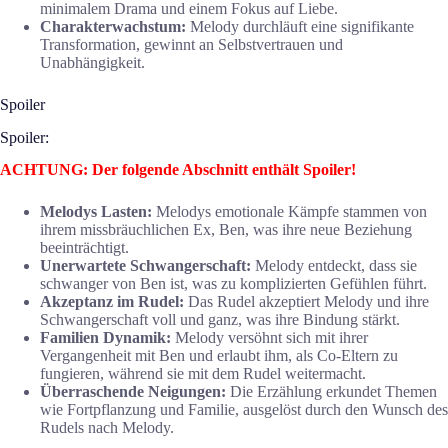
minimalem Drama und einem Fokus auf Liebe.
Charakterwachstum:
Melody durchläuft eine signifikante
Transformation, gewinnt an Selbstvertrauen und
Unabhängigkeit.
Spoiler
Spoiler:
ACHTUNG: Der folgende Abschnitt enthält Spoiler!
Melodys Lasten:
Melodys emotionale Kämpfe stammen von
ihrem missbräuchlichen Ex, Ben, was ihre neue Beziehung
beeinträchtigt.
Unerwartete Schwangerschaft:
Melody entdeckt, dass sie
schwanger von Ben ist, was zu komplizierten Gefühlen führt.
Akzeptanz im Rudel:
Das Rudel akzeptiert Melody und ihre
Schwangerschaft voll und ganz, was ihre Bindung stärkt.
Familien Dynamik:
Melody versöhnt sich mit ihrer
Vergangenheit mit Ben und erlaubt ihm, als Co-Eltern zu
fungieren, während sie mit dem Rudel weitermacht.
Überraschende Neigungen:
Die Erzählung erkundet Themen
wie Fortpflanzung und Familie, ausgelöst durch den Wunsch des
Rudels nach Melody.