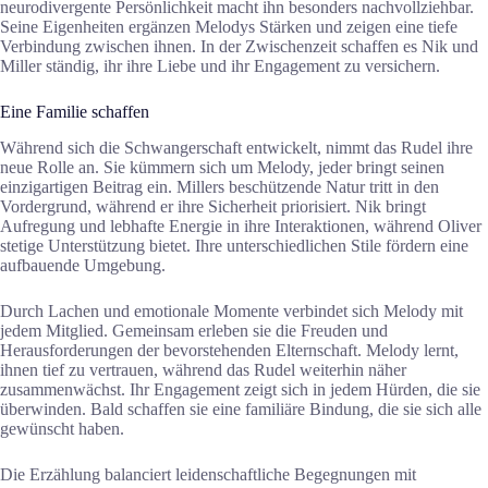
neurodivergente Persönlichkeit macht ihn besonders nachvollziehbar.
Seine Eigenheiten ergänzen Melodys Stärken und zeigen eine tiefe
Verbindung zwischen ihnen. In der Zwischenzeit schaffen es Nik und
Miller ständig, ihr ihre Liebe und ihr Engagement zu versichern.
Eine Familie schaffen
Während sich die Schwangerschaft entwickelt, nimmt das Rudel ihre
neue Rolle an. Sie kümmern sich um Melody, jeder bringt seinen
einzigartigen Beitrag ein. Millers beschützende Natur tritt in den
Vordergrund, während er ihre Sicherheit priorisiert. Nik bringt
Aufregung und lebhafte Energie in ihre Interaktionen, während Oliver
stetige Unterstützung bietet. Ihre unterschiedlichen Stile fördern eine
aufbauende Umgebung.
Durch Lachen und emotionale Momente verbindet sich Melody mit
jedem Mitglied. Gemeinsam erleben sie die Freuden und
Herausforderungen der bevorstehenden Elternschaft. Melody lernt,
ihnen tief zu vertrauen, während das Rudel weiterhin näher
zusammenwächst. Ihr Engagement zeigt sich in jedem Hürden, die sie
überwinden. Bald schaffen sie eine familiäre Bindung, die sie sich alle
gewünscht haben.
Die Erzählung balanciert leidenschaftliche Begegnungen mit