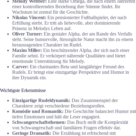
Melody Webber:
Eine starke Omega, die nach einem Jahrzehnt
einer kontrollierenden Beziehung ihre Stimme findet. Ihr
Wachstum ist zentral für die Geschichte.
Nikolas Vincent:
Ein pensionierter Fußballspieler, der nach
Erfüllung strebt. Er tritt als liebevolle, aber dominierende
Präsenz in Melodys Leben auf.
Oliver Turner:
Ein genialer Alpha, der am Rande des Verfalls
steht. Seine humorvolle, fürsorgliche Natur macht ihn zu einem
herausragenden Charakter im Rudel.
Maxim Miller:
Ein beschützender Alpha, der sich nach einer
Familie sehnt. Er verkörpert nährende Qualitäten und bietet
emotionale Unterstützung für Melody.
Carver:
Ein charmantes Beta und langjähriger Freund des
Rudels. Er bringt eine einzigartige Perspektive und Humor in
ihre Dynamik ein.
Wichtigste Erkenntnisse
Einzigartige Rudeldynamik:
Das Zusammenspiel der
Charaktere zeigt verschiedene Beziehungsrollen.
Komödie und Romantik:
Die Geschichte balanciert Humor mit
tiefen Emotionen und hält die Leser engagiert.
Schwangerschaftsthemen:
Das Buch stellt die Komplexität
von Schwangerschaft und familiären Fragen effektiv dar.
Geringe Dramatik:
Die Erzählung ist erfrischend mit