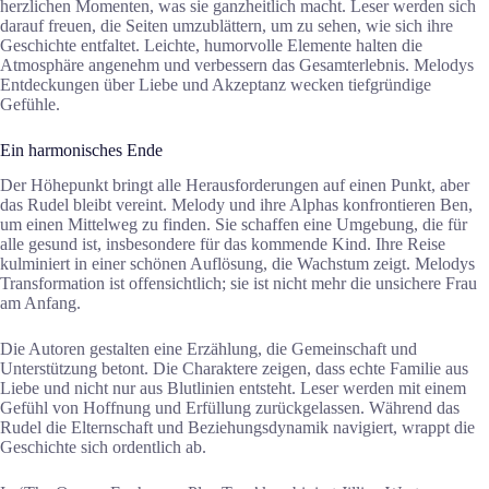
herzlichen Momenten, was sie ganzheitlich macht. Leser werden sich
darauf freuen, die Seiten umzublättern, um zu sehen, wie sich ihre
Geschichte entfaltet. Leichte, humorvolle Elemente halten die
Atmosphäre angenehm und verbessern das Gesamterlebnis. Melodys
Entdeckungen über Liebe und Akzeptanz wecken tiefgründige
Gefühle.
Ein harmonisches Ende
Der Höhepunkt bringt alle Herausforderungen auf einen Punkt, aber
das Rudel bleibt vereint. Melody und ihre Alphas konfrontieren Ben,
um einen Mittelweg zu finden. Sie schaffen eine Umgebung, die für
alle gesund ist, insbesondere für das kommende Kind. Ihre Reise
kulminiert in einer schönen Auflösung, die Wachstum zeigt. Melodys
Transformation ist offensichtlich; sie ist nicht mehr die unsichere Frau
am Anfang.
Die Autoren gestalten eine Erzählung, die Gemeinschaft und
Unterstützung betont. Die Charaktere zeigen, dass echte Familie aus
Liebe und nicht nur aus Blutlinien entsteht. Leser werden mit einem
Gefühl von Hoffnung und Erfüllung zurückgelassen. Während das
Rudel die Elternschaft und Beziehungsdynamik navigiert, wrappt die
Geschichte sich ordentlich ab.