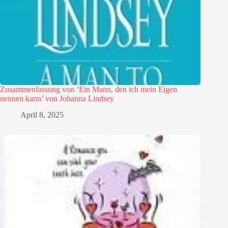
Zusammenfassung von ‘Ein Mann, den ich mein Eigen
nennen kann’ von Johanna Lindsey
April 8, 2025