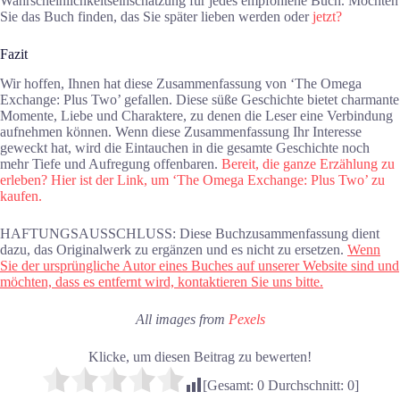
Wahrscheinlichkeitseinschätzung für jedes empfohlene Buch. Möchten
Sie das Buch finden, das Sie später lieben werden oder
jetzt?
Fazit
Wir hoffen, Ihnen hat diese Zusammenfassung von ‘The Omega
Exchange: Plus Two’ gefallen. Diese süße Geschichte bietet charmante
Momente, Liebe und Charaktere, zu denen die Leser eine Verbindung
aufnehmen können. Wenn diese Zusammenfassung Ihr Interesse
geweckt hat, wird die Eintauchen in die gesamte Geschichte noch
mehr Tiefe und Aufregung offenbaren.
Bereit, die ganze Erzählung zu
erleben? Hier ist der Link, um ‘The Omega Exchange: Plus Two’ zu
kaufen.
HAFTUNGSAUSSCHLUSS: Diese Buchzusammenfassung dient
dazu, das Originalwerk zu ergänzen und es nicht zu ersetzen.
Wenn
Sie der ursprüngliche Autor eines Buches auf unserer Website sind und
möchten, dass es entfernt wird, kontaktieren Sie uns bitte.
All images from
Pexels
Klicke, um diesen Beitrag zu bewerten!
[Gesamt:
0
Durchschnitt:
0
]