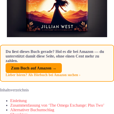
Du liest dieses Buch gerade? Hol es dir bei Amazon — du
unterstützt damit diese Seite, ohne einen Cent mehr zu
zahlen.
Zum Buch auf Amazon →
Lieber hören? Als Hörbuch bei Amazon suchen ›
Inhaltsverzeichnis
Einleitung
Zusammenfassung von ‘The Omega Exchange: Plus Two’
Alternativer Buchumschlag