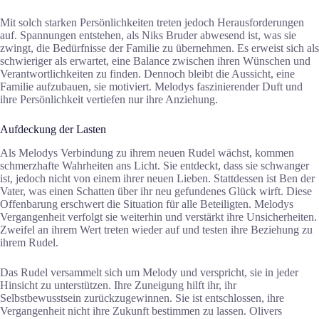
Mit solch starken Persönlichkeiten treten jedoch Herausforderungen
auf. Spannungen entstehen, als Niks Bruder abwesend ist, was sie
zwingt, die Bedürfnisse der Familie zu übernehmen. Es erweist sich als
schwieriger als erwartet, eine Balance zwischen ihren Wünschen und
Verantwortlichkeiten zu finden. Dennoch bleibt die Aussicht, eine
Familie aufzubauen, sie motiviert. Melodys faszinierender Duft und
ihre Persönlichkeit vertiefen nur ihre Anziehung.
Aufdeckung der Lasten
Als Melodys Verbindung zu ihrem neuen Rudel wächst, kommen
schmerzhafte Wahrheiten ans Licht. Sie entdeckt, dass sie schwanger
ist, jedoch nicht von einem ihrer neuen Lieben. Stattdessen ist Ben der
Vater, was einen Schatten über ihr neu gefundenes Glück wirft. Diese
Offenbarung erschwert die Situation für alle Beteiligten. Melodys
Vergangenheit verfolgt sie weiterhin und verstärkt ihre Unsicherheiten.
Zweifel an ihrem Wert treten wieder auf und testen ihre Beziehung zu
ihrem Rudel.
Das Rudel versammelt sich um Melody und verspricht, sie in jeder
Hinsicht zu unterstützen. Ihre Zuneigung hilft ihr, ihr
Selbstbewusstsein zurückzugewinnen. Sie ist entschlossen, ihre
Vergangenheit nicht ihre Zukunft bestimmen zu lassen. Olivers