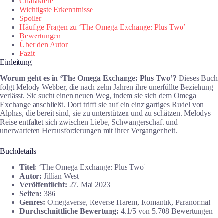
Charaktere
Wichtigste Erkenntnisse
Spoiler
Häufige Fragen zu ‘The Omega Exchange: Plus Two’
Bewertungen
Über den Autor
Fazit
Einleitung
Worum geht es in ‘The Omega Exchange: Plus Two’?
Dieses Buch
folgt Melody Webber, die nach zehn Jahren ihre unerfüllte Beziehung
verlässt. Sie sucht einen neuen Weg, indem sie sich dem Omega
Exchange anschließt. Dort trifft sie auf ein einzigartiges Rudel von
Alphas, die bereit sind, sie zu unterstützen und zu schätzen. Melodys
Reise entfaltet sich zwischen Liebe, Schwangerschaft und
unerwarteten Herausforderungen mit ihrer Vergangenheit.
Buchdetails
Titel:
‘The Omega Exchange: Plus Two’
Autor:
Jillian West
Veröffentlicht:
27. Mai 2023
Seiten:
386
Genres:
Omegaverse, Reverse Harem, Romantik, Paranormal
Durchschnittliche Bewertung:
4.1/5 von 5.708 Bewertungen