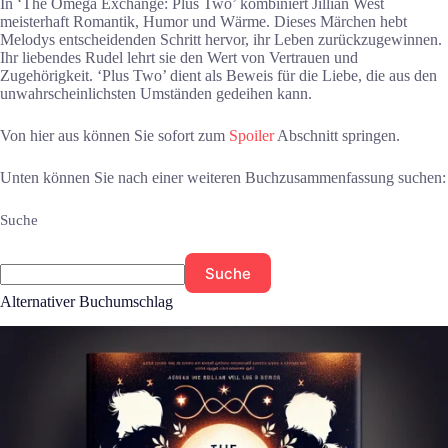
In ‘The Omega Exchange: Plus Two’ kombiniert Jillian West
meisterhaft Romantik, Humor und Wärme. Dieses Märchen hebt
Melodys entscheidenden Schritt hervor, ihr Leben zurückzugewinnen.
Ihr liebendes Rudel lehrt sie den Wert von Vertrauen und
Zugehörigkeit. ‘Plus Two’ dient als Beweis für die Liebe, die aus den
unwahrscheinlichsten Umständen gedeihen kann.
Von hier aus können Sie sofort zum
Spoiler
Abschnitt springen.
Unten können Sie nach einer weiteren Buchzusammenfassung suchen:
Suche
Suche
Alternativer Buchumschlag