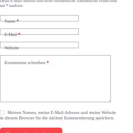
Deine E-Mail-Adresse wird nicht veröffentlicht.
Erforderliche Felder sind
mit
*
markiert
Name
*
E-Mail
*
Website
Kommentar schreiben
*
Meinen Namen, meine E-Mail-Adresse und meine Website
in diesem Browser für die nächste Kommentierung speichern.