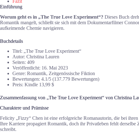
Fazit
Einführung
Worum geht es in „The True Love Experiment“?
Dieses Buch dreht
Romantik mangelt, schließt sie sich mit dem Dokumentarfilmer Connor
aufkeimende Chemie navigieren.
Buchdetails
Titel: „The True Love Experiment“
Autor: Christina Lauren
Seiten: 409
Veröffentlicht: 16. Mai 2023
Genre: Romantik, Zeitgenössische Fiktion
Bewertungen: 4.1/5 (137.779 Bewertungen)
Preis: Kindle 13,99 $
Zusammenfassung von „The True Love Experiment“ von Christina La
Charaktere und Prämisse
Felicity „Fizzy“ Chen ist eine erfolgreiche Romanautorin, die bei ihren 
Ihre Karriere propagiert Romantik, doch ihr Privatleben fehlt derselbe Z
schreibt.