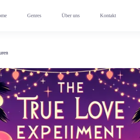
ome
Genres
Über uns
Kontakt
uren