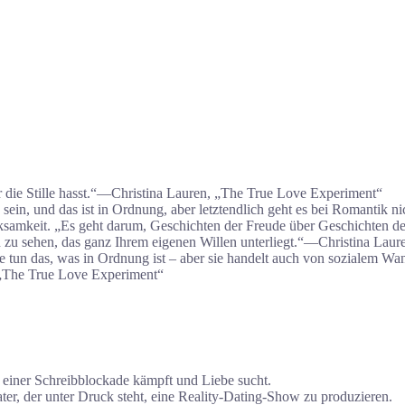
der die Stille hasst.“―Christina Lauren, „The True Love Experiment“
sein, und das ist in Ordnung, aber letztendlich geht es bei Romantik ni
rksamkeit. „Es geht darum, Geschichten der Freude über Geschichten de
eben zu sehen, das ganz Ihrem eigenen Willen unterliegt.“―Christina La
 tun das, was in Ordnung ist – aber sie handelt auch von sozialem Wa
, „The True Love Experiment“
t einer Schreibblockade kämpft und Liebe sucht.
ter, der unter Druck steht, eine Reality-Dating-Show zu produzieren.