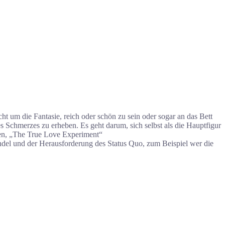
cht um die Fantasie, reich oder schön zu sein oder sogar an das Bett
s Schmerzes zu erheben. Es geht darum, sich selbst als die Hauptfigur
uren, „The True Love Experiment“
ndel und der Herausforderung des Status Quo, zum Beispiel wer die