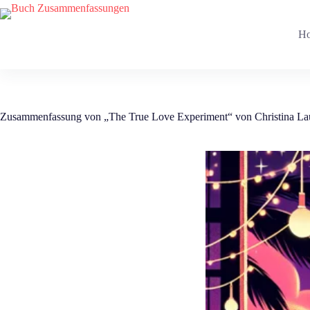
Zum
Inhalt
springen
H
Zusammenfassung von „The True Love Experiment“ von Christina La