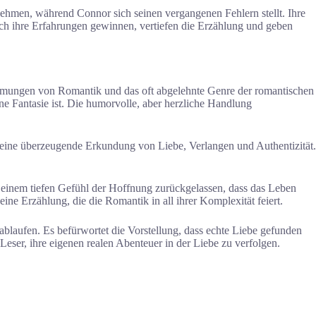
nehmen, während Connor sich seinen vergangenen Fehlern stellt. Ihre
ch ihre Erfahrungen gewinnen, vertiefen die Erzählung und geben
ehmungen von Romantik und das oft abgelehnte Genre der romantischen
ne Fantasie ist. Die humorvolle, aber herzliche Handlung
 eine überzeugende Erkundung von Liebe, Verlangen und Authentizität.
 einem tiefen Gefühl der Hoffnung zurückgelassen, dass das Leben
ine Erzählung, die die Romantik in all ihrer Komplexität feiert.
ablaufen. Es befürwortet die Vorstellung, dass echte Liebe gefunden
Leser, ihre eigenen realen Abenteuer in der Liebe zu verfolgen.