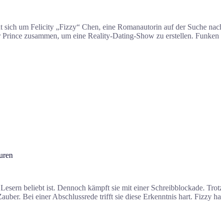
 sich um Felicity „Fizzy“ Chen, eine Romanautorin auf der Suche nach
 Prince zusammen, um eine Reality-Dating-Show zu erstellen. Funken 
uren
Lesern beliebt ist. Dennoch kämpft sie mit einer Schreibblockade. Trotz 
auber. Bei einer Abschlussrede trifft sie diese Erkenntnis hart. Fizzy ha