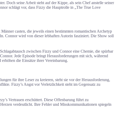
r. Doch seine Arbeit steht auf der Kippe, als sein Chef anstelle seiner
onnor schlägt vor, dass Fizzy die Hauptrolle in „The True Love
ht Männer casten, die jeweils einen bestimmten romantischen Archetyp
. Connor wird von dieser lebhaften Autorin fasziniert. Die Show soll
 Schlagabtausch zwischen Fizzy und Connor eine Chemie, die spürbar
zu Connor. Jede Episode bringt Herausforderungen mit sich, während
erhöhen die Einsätze ihrer Vereinbarung.
ungen für ihre Leser zu kreieren, steht sie vor der Herausforderung,
likte. Fizzy’s Angst vor Verletzlichkeit steht im Gegensatz zu
zzy’s Vertrauen erschüttert. Diese Offenbarung führt zu
Herzen verdeutlicht. Ihre Fehler und Misskommunikationen spiegeln