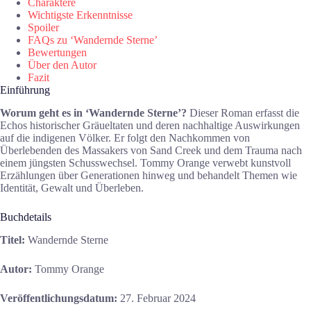
Charaktere
Wichtigste Erkenntnisse
Spoiler
FAQs zu ‘Wandernde Sterne’
Bewertungen
Über den Autor
Fazit
Einführung
Worum geht es in ‘Wandernde Sterne’?
Dieser Roman erfasst die
Echos historischer Gräueltaten und deren nachhaltige Auswirkungen
auf die indigenen Völker. Er folgt den Nachkommen von
Überlebenden des Massakers von Sand Creek und dem Trauma nach
einem jüngsten Schusswechsel. Tommy Orange verwebt kunstvoll
Erzählungen über Generationen hinweg und behandelt Themen wie
Identität, Gewalt und Überleben.
Buchdetails
Titel:
Wandernde Sterne
Autor:
Tommy Orange
Veröffentlichungsdatum:
27. Februar 2024