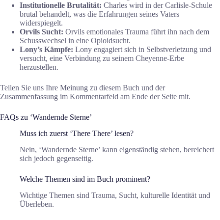
Institutionelle Brutalität:
Charles wird in der Carlisle-Schule
brutal behandelt, was die Erfahrungen seines Vaters
widerspiegelt.
Orvils Sucht:
Orvils emotionales Trauma führt ihn nach dem
Schusswechsel in eine Opioidsucht.
Lony’s Kämpfe:
Lony engagiert sich in Selbstverletzung und
versucht, eine Verbindung zu seinem Cheyenne-Erbe
herzustellen.
Teilen Sie uns Ihre Meinung zu diesem Buch und der
Zusammenfassung im Kommentarfeld am Ende der Seite mit.
FAQs zu ‘Wandernde Sterne’
Muss ich zuerst ‘There There’ lesen?
Nein, ‘Wandernde Sterne’ kann eigenständig stehen, bereichert
sich jedoch gegenseitig.
Welche Themen sind im Buch prominent?
Wichtige Themen sind Trauma, Sucht, kulturelle Identität und
Überleben.