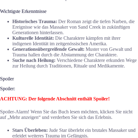
Wichtigste Erkenntnisse
Historisches Trauma:
Der Roman zeigt die tiefen Narben, die
Ereignisse wie das Massaker von Sand Creek in zukünftigen
Generationen hinterlassen.
Kulturelle Identität:
Die Charaktere kämpfen mit ihrer
indigenen Identität im zeitgenössischen Amerika.
Generationsübergreifende Gewalt:
Muster von Gewalt und
Trauma hallen durch die Abstammung der Charaktere.
Suche nach Heilung:
Verschiedene Charaktere erkunden Wege
zur Heilung durch Traditionen, Rituale und Medikamente.
Spoiler
Spoiler:
ACHTUNG: Der folgende Abschnitt enthält Spoiler!
Spoiler-Alarm! Wenn Sie das Buch lesen möchten, klicken Sie nicht
auf „Mehr anzeigen“ und verderben Sie sich das Erlebnis.
Stars Überleben:
Jude Star überlebt ein brutales Massaker und
erleidet weiteres Trauma im Gefängnis.