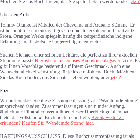
Möchten Sie das Buch finden, das Sie später lieben werden, oder
jetzt?
Über den Autor
Tommy Orange ist Mitglied der Cheyenne und Arapaho Stämme. Er
ist bekannt für sein einzigartiges Geschichtenerzählen und kraftvolle
Prosa. Oranges Werke spiegeln häufig die zeitgenössische indigene
Erfahrung und historische Ungerechtigkeiten wider.
Suchen Sie nach einer schönen Lektüre, die perfekt zu Ihrer aktuellen
Stimmung passt?
Hier ist ein kostenloses Buchvorschlagswerkzeug.
Es
gibt Ihnen Vorschläge basierend auf Ihrem Geschmack. Auch eine
Wahrscheinlichkeitseinstufung für jedes empfohlene Buch. Möchten
Sie das Buch finden, das Sie später lieben werden, oder
jetzt?
Fazit
Wir hoffen, dass Sie diese Zusammenfassung von ‘Wandernde Sterne’
ansprechend fanden. Zusammenfassungen sind nur der Anfang,
ähnlich wie Filmtrailer. Wenn Ihnen dieser Überblick gefallen hat,
bietet das vollständige Buch noch mehr Tiefe.
Bereit, weiter zu
erkunden? Kaufen Sie ‘Wandernde Sterne’ hier.
HAFTUNGSAUSSCHLUSS: Diese Buchzusammenfassung ist als