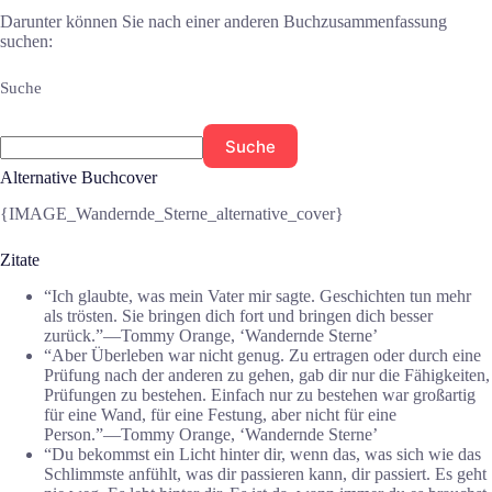
Darunter können Sie nach einer anderen Buchzusammenfassung
suchen:
Suche
Suche
Alternative Buchcover
{IMAGE_Wandernde_Sterne_alternative_cover}
Zitate
“Ich glaubte, was mein Vater mir sagte. Geschichten tun mehr
als trösten. Sie bringen dich fort und bringen dich besser
zurück.”―Tommy Orange, ‘Wandernde Sterne’
“Aber Überleben war nicht genug. Zu ertragen oder durch eine
Prüfung nach der anderen zu gehen, gab dir nur die Fähigkeiten,
Prüfungen zu bestehen. Einfach nur zu bestehen war großartig
für eine Wand, für eine Festung, aber nicht für eine
Person.”―Tommy Orange, ‘Wandernde Sterne’
“Du bekommst ein Licht hinter dir, wenn das, was sich wie das
Schlimmste anfühlt, was dir passieren kann, dir passiert. Es geht