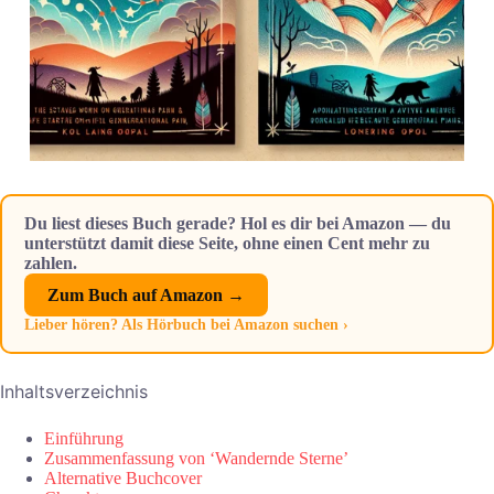
Du liest dieses Buch gerade? Hol es dir bei Amazon — du
unterstützt damit diese Seite, ohne einen Cent mehr zu
zahlen.
Zum Buch auf Amazon →
Lieber hören? Als Hörbuch bei Amazon suchen ›
Inhaltsverzeichnis
Einführung
Zusammenfassung von ‘Wandernde Sterne’
Alternative Buchcover