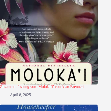
Zusammenfassung von ‘Moloka’i’ von Alan Brennert
April 8, 2025