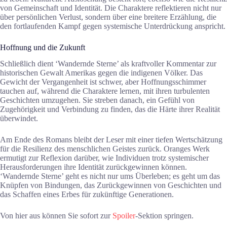
von Gemeinschaft und Identität. Die Charaktere reflektieren nicht nur
über persönlichen Verlust, sondern über eine breitere Erzählung, die
den fortlaufenden Kampf gegen systemische Unterdrückung anspricht.
Hoffnung und die Zukunft
Schließlich dient ‘Wandernde Sterne’ als kraftvoller Kommentar zur
historischen Gewalt Amerikas gegen die indigenen Völker. Das
Gewicht der Vergangenheit ist schwer, aber Hoffnungsschimmer
tauchen auf, während die Charaktere lernen, mit ihren turbulenten
Geschichten umzugehen. Sie streben danach, ein Gefühl von
Zugehörigkeit und Verbindung zu finden, das die Härte ihrer Realität
überwindet.
Am Ende des Romans bleibt der Leser mit einer tiefen Wertschätzung
für die Resilienz des menschlichen Geistes zurück. Oranges Werk
ermutigt zur Reflexion darüber, wie Individuen trotz systemischer
Herausforderungen ihre Identität zurückgewinnen können.
‘Wandernde Sterne’ geht es nicht nur ums Überleben; es geht um das
Knüpfen von Bindungen, das Zurückgewinnen von Geschichten und
das Schaffen eines Erbes für zukünftige Generationen.
Von hier aus können Sie sofort zur
Spoiler
-Sektion springen.