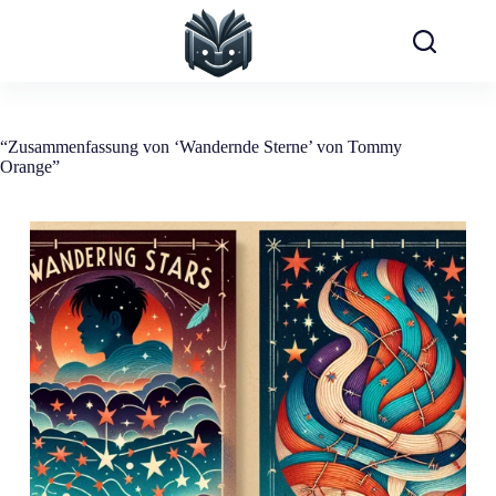
Zum
Inhalt
springen
“Zusammenfassung von ‘Wandernde Sterne’ von Tommy
Orange”