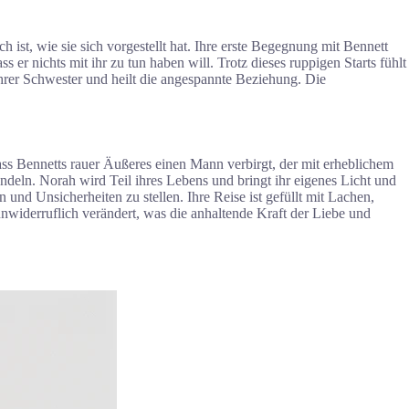
 ist, wie sie sich vorgestellt hat. Ihre erste Begegnung mit Bennett
er nichts mit ihr zu tun haben will. Trotz dieses ruppigen Starts fühlt
ihrer Schwester und heilt die angespannte Beziehung. Die
ass Bennetts rauer Äußeres einen Mann verbirgt, der mit erheblichem
deln. Norah wird Teil ihres Lebens und bringt ihr eigenes Licht und
nd Unsicherheiten zu stellen. Ihre Reise ist gefüllt mit Lachen,
widerruflich verändert, was die anhaltende Kraft der Liebe und