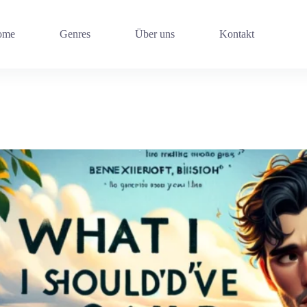
ome
Genres
Über uns
Kontakt