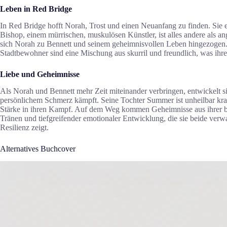
Leben in Red Bridge
In Red Bridge hofft Norah, Trost und einen Neuanfang zu finden. Sie erk
Bishop, einem mürrischen, muskulösen Künstler, ist alles andere als ang
sich Norah zu Bennett und seinem geheimnisvollen Leben hingezogen. Wä
Stadtbewohner sind eine Mischung aus skurril und freundlich, was i
Liebe und Geheimnisse
Als Norah und Bennett mehr Zeit miteinander verbringen, entwickelt s
persönlichem Schmerz kämpft. Seine Tochter Summer ist unheilbar kran
Stärke in ihren Kampf. Auf dem Weg kommen Geheimnisse aus ihrer beide
Tränen und tiefgreifender emotionaler Entwicklung, die sie beide ve
Resilienz zeigt.
Alternatives Buchcover