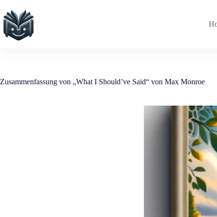
Zum
Inhalt
springen
H
Zusammenfassung von „What I Should’ve Said“ von Max Monroe