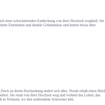
ach einer schockierenden Entdeckung von ihrer Hochzeit wegläuft. Sie
plizierte Emotionen und dunkle Geheimnisse und lernen etwas über
 Doch an ihrem Hochzeitstag ändert sich alles. Norah erhält einen Brief
iehen. Sie rennt von ihrer Hochzeit weg und verlässt das Leben, das
adt in Vermont, wo ihre entfremdete Schwester lebt.