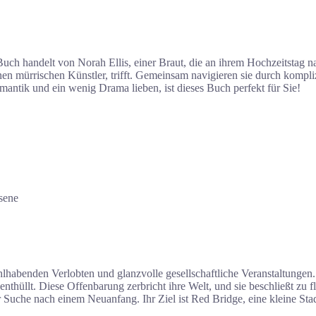
ch handelt von Norah Ellis, einer Braut, die an ihrem Hochzeitstag n
einen mürrischen Künstler, trifft. Gemeinsam navigieren sie durch kom
ntik und ein wenig Drama lieben, ist dieses Buch perfekt für Sie!
sene
ohlhabenden Verlobten und glanzvolle gesellschaftliche Veranstaltungen.
hüllt. Diese Offenbarung zerbricht ihre Welt, und sie beschließt zu fl
der Suche nach einem Neuanfang. Ihr Ziel ist Red Bridge, eine kleine St