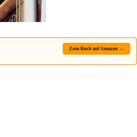
Zum Buch auf Amazon →