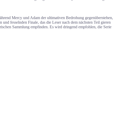
. Während Mercy und Adam der ultimativen Bedrohung gegenüberstehen,
 und fesselnden Finale, das die Leser nach dem nächsten Teil gieren
erarischen Sammlung empfinden. Es wird dringend empfohlen, die Serie