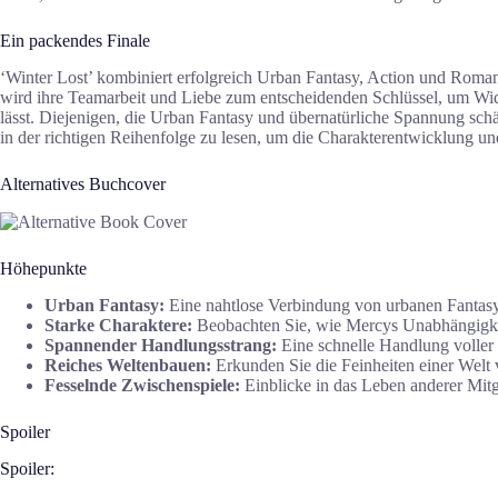
Ein packendes Finale
‘Winter Lost’ kombiniert erfolgreich Urban Fantasy, Action und Rom
wird ihre Teamarbeit und Liebe zum entscheidenden Schlüssel, um Widr
lässt. Diejenigen, die Urban Fantasy und übernatürliche Spannung sch
in der richtigen Reihenfolge zu lesen, um die Charakterentwicklung un
Alternatives Buchcover
Höhepunkte
Urban Fantasy:
Eine nahtlose Verbindung von urbanen Fantasy
Starke Charaktere:
Beobachten Sie, wie Mercys Unabhängigkeit
Spannender Handlungsstrang:
Eine schnelle Handlung volle
Reiches Weltenbauen:
Erkunden Sie die Feinheiten einer Welt 
Fesselnde Zwischenspiele:
Einblicke in das Leben anderer Mitg
Spoiler
Spoiler: