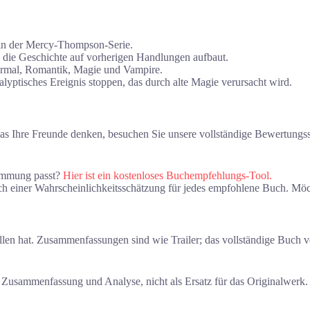
h in der Mercy-Thompson-Serie.
 die Geschichte auf vorherigen Handlungen aufbaut.
ormal, Romantik, Magie und Vampire.
ptisches Ereignis stoppen, das durch alte Magie verursacht wird.
 Ihre Freunde denken, besuchen Sie unsere vollständige Bewertungssei
timmung passt?
Hier ist ein kostenloses Buchempfehlungs-Tool.
ch einer Wahrscheinlichkeitsschätzung für jedes empfohlene Buch. Möch
llen hat. Zusammenfassungen sind wie Trailer; das vollständige Buch 
menfassung und Analyse, nicht als Ersatz für das Originalwerk