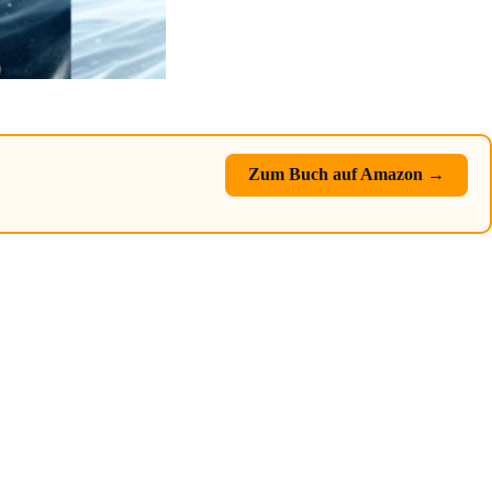
Zum Buch auf Amazon →