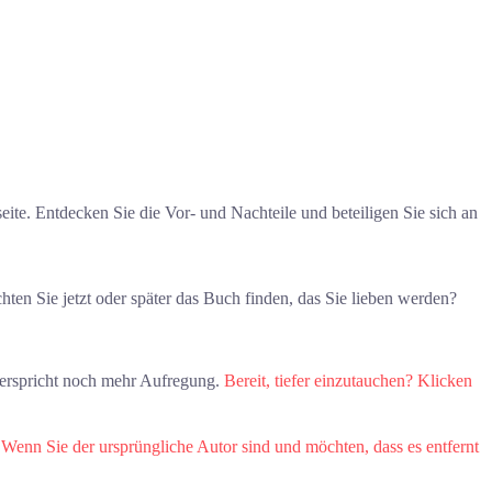
te. Entdecken Sie die Vor- und Nachteile und beteiligen Sie sich an
ten Sie jetzt oder später das Buch finden, das Sie lieben werden?
verspricht noch mehr Aufregung.
Bereit, tiefer einzutauchen? Klicken
.
Wenn Sie der ursprüngliche Autor sind und möchten, dass es entfernt