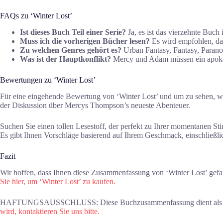
FAQs zu ‘Winter Lost’
Ist dieses Buch Teil einer Serie?
Ja, es ist das vierzehnte Buc
Muss ich die vorherigen Bücher lesen?
Es wird empfohlen, da
Zu welchen Genres gehört es?
Urban Fantasy, Fantasy, Paran
Was ist der Hauptkonflikt?
Mercy und Adam müssen ein apokaly
Bewertungen zu ‘Winter Lost’
Für eine eingehende Bewertung von ‘Winter Lost’ und um zu sehen, was
der Diskussion über Mercys Thompson’s neueste Abenteuer.
Suchen Sie einen tollen Lesestoff, der perfekt zu Ihrer momentanen S
Es gibt Ihnen Vorschläge basierend auf Ihrem Geschmack, einschließli
Fazit
Wir hoffen, dass Ihnen diese Zusammenfassung von ‘Winter Lost’ gefa
Sie hier, um ‘Winter Lost’ zu kaufen.
HAFTUNGSAUSSCHLUSS: Diese Buchzusammenfassung dient als Zusam
wird, kontaktieren Sie uns bitte.