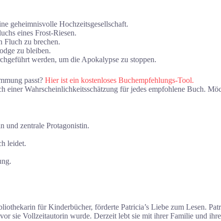
ne geheimnisvolle Hochzeitsgesellschaft.
luchs eines Frost-Riesen.
n Fluch zu brechen.
odge zu bleiben.
chgeführt werden, um die Apokalypse zu stoppen.
timmung passt?
Hier ist ein kostenloses Buchempfehlungs-Tool.
ch einer Wahrscheinlichkeitsschätzung für jedes empfohlene Buch. Möch
 und zentrale Protagonistin.
h leidet.
ung.
bliothekarin für Kinderbücher, förderte Patricia’s Liebe zum Lesen. Pat
vor sie Vollzeitautorin wurde. Derzeit lebt sie mit ihrer Familie und ih