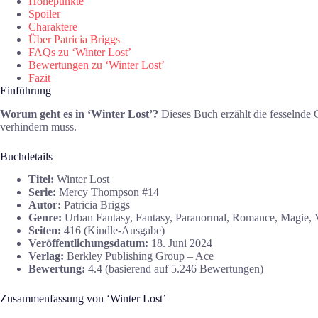
Höhepunkte
Spoiler
Charaktere
Über Patricia Briggs
FAQs zu ‘Winter Lost’
Bewertungen zu ‘Winter Lost’
Fazit
Einführung
Worum geht es in ‘Winter Lost’?
Dieses Buch erzählt die fesselnde
verhindern muss.
Buchdetails
Titel:
Winter Lost
Serie:
Mercy Thompson #14
Autor:
Patricia Briggs
Genre:
Urban Fantasy, Fantasy, Paranormal, Romance, Magie, V
Seiten:
416 (Kindle-Ausgabe)
Veröffentlichungsdatum:
18. Juni 2024
Verlag:
Berkley Publishing Group – Ace
Bewertung:
4.4 (basierend auf 5.246 Bewertungen)
Zusammenfassung von ‘Winter Lost’