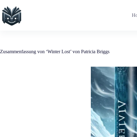
Zum
Inhalt
springen
H
Zusammenfassung von ‘Winter Lost’ von Patricia Briggs