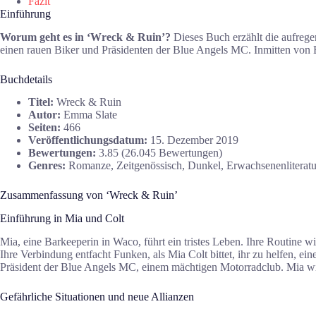
Fazit
Einführung
Worum geht es in ‘Wreck & Ruin’?
Dieses Buch erzählt die aufregen
einen rauen Biker und Präsidenten der Blue Angels MC. Inmitten von Be
Buchdetails
Titel:
Wreck & Ruin
Autor:
Emma Slate
Seiten:
466
Veröffentlichungsdatum:
15. Dezember 2019
Bewertungen:
3.85 (26.045 Bewertungen)
Genres:
Romanze, Zeitgenössisch, Dunkel, Erwachsenenliteratu
Zusammenfassung von ‘Wreck & Ruin’
Einführung in Mia und Colt
Mia, eine Barkeeperin in Waco, führt ein tristes Leben. Ihre Routine wi
Ihre Verbindung entfacht Funken, als Mia Colt bittet, ihr zu helfen, e
Präsident der Blue Angels MC, einem mächtigen Motorradclub. Mia wird
Gefährliche Situationen und neue Allianzen