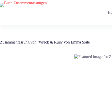
Zum
Inhalt
springen
H
Zusammenfassung von ‘Wreck & Ruin’ von Emma Slate