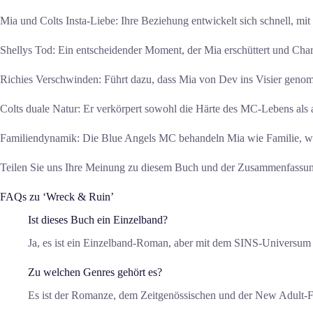
Mia und Colts Insta-Liebe: Ihre Beziehung entwickelt sich schnell, mi
Shellys Tod: Ein entscheidender Moment, der Mia erschüttert und Cha
Richies Verschwinden: Führt dazu, dass Mia von Dev ins Visier geno
Colts duale Natur: Er verkörpert sowohl die Härte des MC-Lebens als a
Familiendynamik: Die Blue Angels MC behandeln Mia wie Familie, wa
Teilen Sie uns Ihre Meinung zu diesem Buch und der Zusammenfassun
FAQs zu ‘Wreck & Ruin’
Ist dieses Buch ein Einzelband?
Ja, es ist ein Einzelband-Roman, aber mit dem SINS-Universum
Zu welchen Genres gehört es?
Es ist der Romanze, dem Zeitgenössischen und der New Adult-F