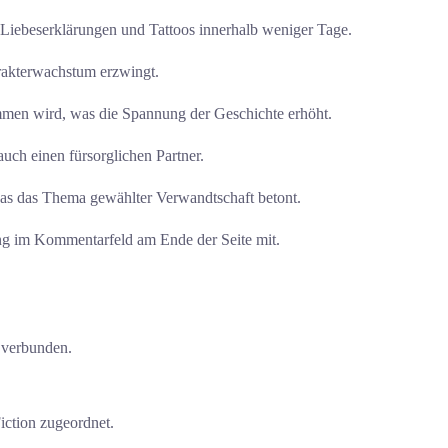
t Liebeserklärungen und Tattoos innerhalb weniger Tage.
rakterwachstum erzwingt.
mmen wird, was die Spannung der Geschichte erhöht.
uch einen fürsorglichen Partner.
s das Thema gewählter Verwandtschaft betont.
g im Kommentarfeld am Ende der Seite mit.
 verbunden.
iction zugeordnet.