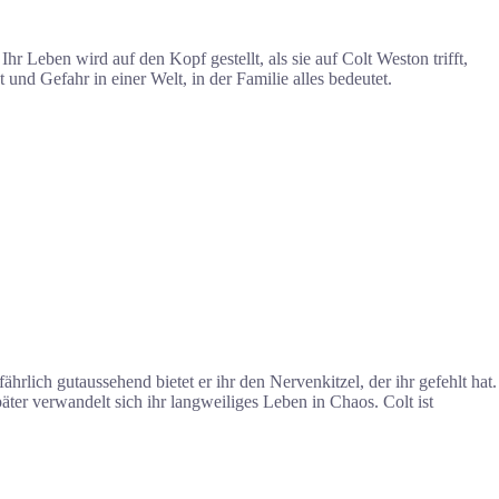
r Leben wird auf den Kopf gestellt, als sie auf Colt Weston trifft,
nd Gefahr in einer Welt, in der Familie alles bedeutet.
hrlich gutaussehend bietet er ihr den Nervenkitzel, der ihr gefehlt hat.
äter verwandelt sich ihr langweiliges Leben in Chaos. Colt ist