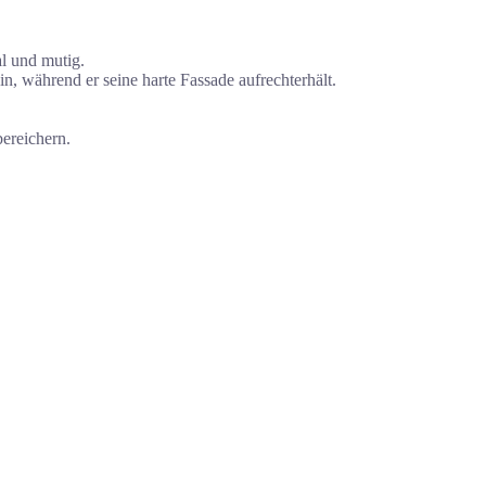
al und mutig.
n, während er seine harte Fassade aufrechterhält.
ereichern.