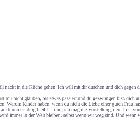
ll nackt in die Küche gehen. Ich will mit dir duschen und dich gegen 
irst mir nicht glauben, bis etwas passiert und du gezwungen bist, dic
ben. Warum Kinder haben, wenn du nicht die Liebe einer guten Frau hast
r auch immer übrig bleibt… nun, ich mag die Vorstellung, den Trost vo
, wird immer in der Welt bleiben, selbst wenn wir weg sind. Und wenn w