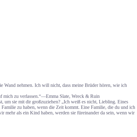
die Wand nehmen. Ich will nicht, dass meine Brüder hören, wie ich
h auf mich zu verlassen.“—Emma Slate, Wreck & Ruin
, um sie mit dir großzuziehen? „Ich weiß es nicht, Liebling. Eines
n Familie zu haben, wenn die Zeit kommt. Eine Familie, die du und ich
ir mehr als ein Kind haben, werden sie füreinander da sein, wenn wir