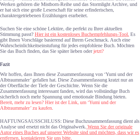
Werken gehören die Mistborn-Reihe und das Stormlight Archive, und
er hat sich eine große Leserschaft für seine erfinderischen,
charaktergetriebenen Erzählungen erarbeitet.
Suchen Sie eine schöne Lektüre, die perfekt zu Ihrer aktuellen
Stimmung passt?
Hier ist ein kostenloses Buchempfehlungs-Tool.
Es
gibt Ihnen Vorschläge basierend auf Ihrem Geschmack. Auch eine
Wahrscheinlichkeitseinstufung für jedes empfohlene Buch. Möchten
Sie das Buch finden, das Sie später lieben oder
jetzt?
Fazit
Wir hoffen, dass Ihnen diese Zusammenfassung von ‘Yumi und der
Albtraummaler’ gefallen hat. Diese Zusammenfassung kratzt nur an
der Oberfläche der Tiefe der Geschichte. Wenn Sie die
Zusammenfassung interessant fanden, wird das vollständige Buch
sicherlich noch mehr Spannung und emotionale Bindung bieten.
Bereit, mehr zu lesen? Hier ist der Link, um ‘Yumi und der
Albtraummaler’ zu kaufen.
HAFTUNGSAUSSCHLUSS: Diese Buchzusammenfassung dient als
Analyse und ersetzt nicht das Originalwerk.
Wenn Sie der originale
Autor eines Buches auf unserer Website sind und möchten, dass wir es
entfernen, kontaktieren Sie uns bitte.