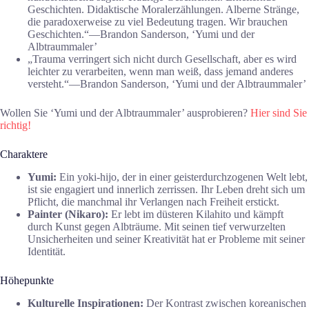
Geschichten. Didaktische Moralerzählungen. Alberne Stränge,
die paradoxerweise zu viel Bedeutung tragen. Wir brauchen
Geschichten.“―Brandon Sanderson, ‘Yumi und der
Albtraummaler’
„Trauma verringert sich nicht durch Gesellschaft, aber es wird
leichter zu verarbeiten, wenn man weiß, dass jemand anderes
versteht.“―Brandon Sanderson, ‘Yumi und der Albtraummaler’
Wollen Sie ‘Yumi und der Albtraummaler’ ausprobieren?
Hier sind Sie
richtig!
Charaktere
Yumi:
Ein yoki-hijo, der in einer geisterdurchzogenen Welt lebt,
ist sie engagiert und innerlich zerrissen. Ihr Leben dreht sich um
Pflicht, die manchmal ihr Verlangen nach Freiheit erstickt.
Painter (Nikaro):
Er lebt im düsteren Kilahito und kämpft
durch Kunst gegen Albträume. Mit seinen tief verwurzelten
Unsicherheiten und seiner Kreativität hat er Probleme mit seiner
Identität.
Höhepunkte
Kulturelle Inspirationen:
Der Kontrast zwischen koreanischen