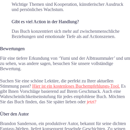
Wichtige Themen sind Kooperation, künstlerischer Ausdruck
und persönliches Wachstum.
Gibt es viel Action in der Handlung?
Das Buch konzentriert sich mehr auf zwischenmenschliche
Beziehungen und emotionale Tiefe als auf Actionszenen.
Bewertungen
Für eine tiefere Erkundung von ‘Yumi und der Albtraummaler’ und um
zu sehen, was andere sagen, besuchen Sie unsere vollständige
Bewertung.
Suchen Sie eine schöne Lektüre, die perfekt zu Ihrer aktuellen
Stimmung passt?
Hier ist ein kostenloses Buchempfehlungs-Tool.
Es
gibt Ihnen Vorschläge basierend auf Ihrem Geschmack. Auch eine
Wahrscheinlichkeitseinstufung für jedes empfohlene Buch. Möchten
Sie das Buch finden, das Sie später lieben oder
jetzt?
Über den Autor
Brandon Sanderson, ein produktiver Autor, bekannt für seine dichten
Fantasy-Welten, liefert konsequent fesselnde Geschichten. Zu seinen