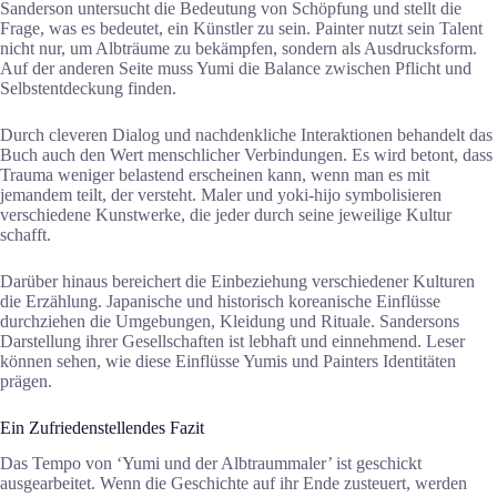
Sanderson untersucht die Bedeutung von Schöpfung und stellt die
Frage, was es bedeutet, ein Künstler zu sein. Painter nutzt sein Talent
nicht nur, um Albträume zu bekämpfen, sondern als Ausdrucksform.
Auf der anderen Seite muss Yumi die Balance zwischen Pflicht und
Selbstentdeckung finden.
Durch cleveren Dialog und nachdenkliche Interaktionen behandelt das
Buch auch den Wert menschlicher Verbindungen. Es wird betont, dass
Trauma weniger belastend erscheinen kann, wenn man es mit
jemandem teilt, der versteht. Maler und yoki-hijo symbolisieren
verschiedene Kunstwerke, die jeder durch seine jeweilige Kultur
schafft.
Darüber hinaus bereichert die Einbeziehung verschiedener Kulturen
die Erzählung. Japanische und historisch koreanische Einflüsse
durchziehen die Umgebungen, Kleidung und Rituale. Sandersons
Darstellung ihrer Gesellschaften ist lebhaft und einnehmend. Leser
können sehen, wie diese Einflüsse Yumis und Painters Identitäten
prägen.
Ein Zufriedenstellendes Fazit
Das Tempo von ‘Yumi und der Albtraummaler’ ist geschickt
ausgearbeitet. Wenn die Geschichte auf ihr Ende zusteuert, werden