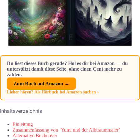
Du liest dieses Buch gerade? Hol es dir bei Amazon — du
unterstützt damit diese Seite, ohne einen Cent mehr zu
zahlen.
Zum Buch auf Amazon →
Lieber hören? Als Hörbuch bei Amazon suchen ›
Inhaltsverzeichnis
Einleitung
Zusammenfassung von ‘Yumi und der Albtraummaler’
Alternative Buchcover