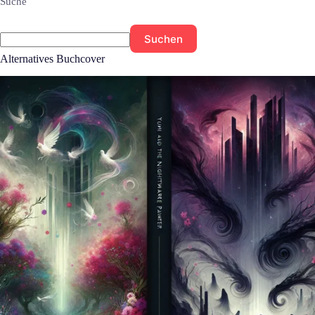
Suche
Suchen
Alternatives Buchcover