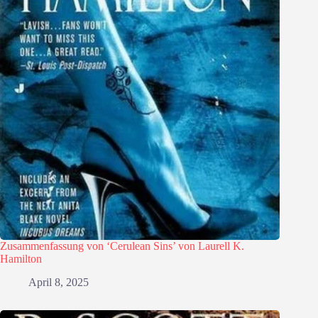
Zusammenfassung von ‘Cerulean Sins’ von Laurell K.
Hamilton
April 8, 2025