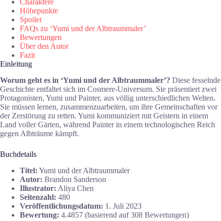
Charaktere
Höhepunkte
Spoiler
FAQs zu ‘Yumi und der Albtraummaler’
Bewertungen
Über den Autor
Fazit
Einleitung
Worum geht es in ‘Yumi und der Albtraummaler’?
Diese fesselnde
Geschichte entfaltet sich im Cosmere-Universum. Sie präsentiert zwei
Protagonisten, Yumi und Painter, aus völlig unterschiedlichen Welten.
Sie müssen lernen, zusammenzuarbeiten, um ihre Gemeinschaften vor
der Zerstörung zu retten. Yumi kommuniziert mit Geistern in einem
Land voller Gärten, während Painter in einem technologischen Reich
gegen Albträume kämpft.
Buchdetails
Titel:
Yumi und der Albtraummaler
Autor:
Brandon Sanderson
Illustrator:
Aliya Chen
Seitenzahl:
480
Veröffentlichungsdatum:
1. Juli 2023
Bewertung:
4.4857 (basierend auf 308 Bewertungen)