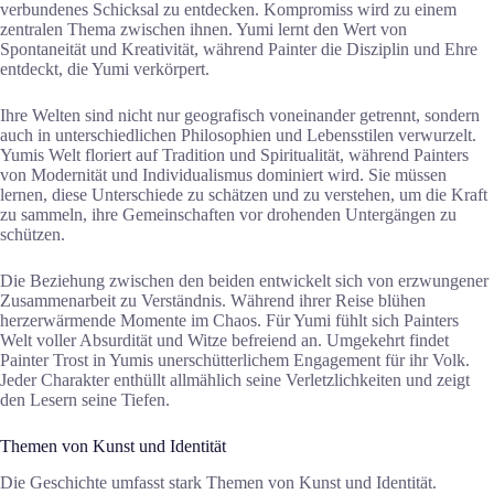
verbundenes Schicksal zu entdecken. Kompromiss wird zu einem
zentralen Thema zwischen ihnen. Yumi lernt den Wert von
Spontaneität und Kreativität, während Painter die Disziplin und Ehre
entdeckt, die Yumi verkörpert.
Ihre Welten sind nicht nur geografisch voneinander getrennt, sondern
auch in unterschiedlichen Philosophien und Lebensstilen verwurzelt.
Yumis Welt floriert auf Tradition und Spiritualität, während Painters
von Modernität und Individualismus dominiert wird. Sie müssen
lernen, diese Unterschiede zu schätzen und zu verstehen, um die Kraft
zu sammeln, ihre Gemeinschaften vor drohenden Untergängen zu
schützen.
Die Beziehung zwischen den beiden entwickelt sich von erzwungener
Zusammenarbeit zu Verständnis. Während ihrer Reise blühen
herzerwärmende Momente im Chaos. Für Yumi fühlt sich Painters
Welt voller Absurdität und Witze befreiend an. Umgekehrt findet
Painter Trost in Yumis unerschütterlichem Engagement für ihr Volk.
Jeder Charakter enthüllt allmählich seine Verletzlichkeiten und zeigt
den Lesern seine Tiefen.
Themen von Kunst und Identität
Die Geschichte umfasst stark Themen von Kunst und Identität.