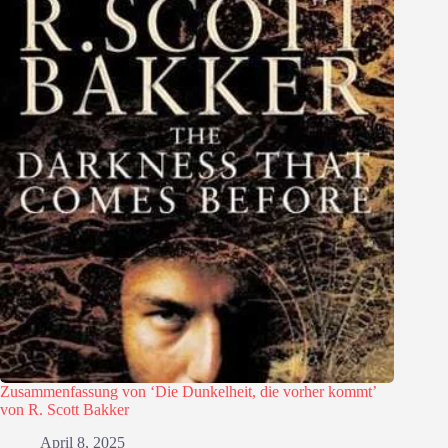
Zusammenfassung von ‘Die Dunkelheit, die vorher kommt’
von R. Scott Bakker
April 8, 2025