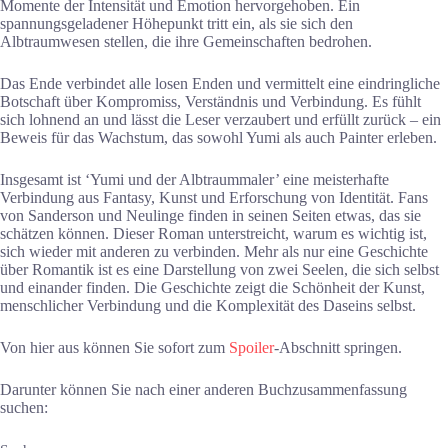
Momente der Intensität und Emotion hervorgehoben. Ein
spannungsgeladener Höhepunkt tritt ein, als sie sich den
Albtraumwesen stellen, die ihre Gemeinschaften bedrohen.
Das Ende verbindet alle losen Enden und vermittelt eine eindringliche
Botschaft über Kompromiss, Verständnis und Verbindung. Es fühlt
sich lohnend an und lässt die Leser verzaubert und erfüllt zurück – ein
Beweis für das Wachstum, das sowohl Yumi als auch Painter erleben.
Insgesamt ist ‘Yumi und der Albtraummaler’ eine meisterhafte
Verbindung aus Fantasy, Kunst und Erforschung von Identität. Fans
von Sanderson und Neulinge finden in seinen Seiten etwas, das sie
schätzen können. Dieser Roman unterstreicht, warum es wichtig ist,
sich wieder mit anderen zu verbinden. Mehr als nur eine Geschichte
über Romantik ist es eine Darstellung von zwei Seelen, die sich selbst
und einander finden. Die Geschichte zeigt die Schönheit der Kunst,
menschlicher Verbindung und die Komplexität des Daseins selbst.
Von hier aus können Sie sofort zum
Spoiler
-Abschnitt springen.
Darunter können Sie nach einer anderen Buchzusammenfassung
suchen: