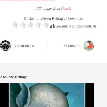
All images from
Pexels
Klicke, um diesen Beitrag zu bewerten!
[Gesamt:
0
Durchschnitt:
0
]
VORHERIGER
NÄCHSTER
Ähnliche Beiträge