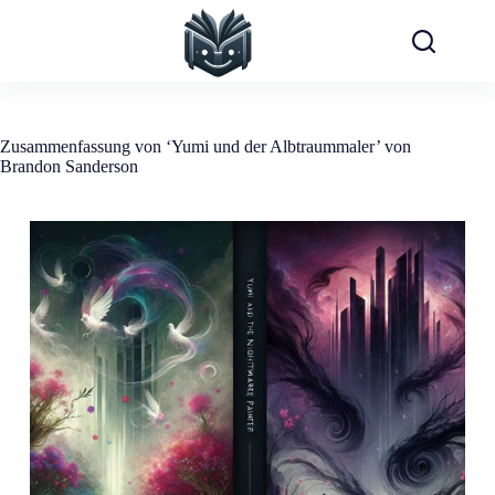
Zum
Inhalt
springen
Zusammenfassung von ‘Yumi und der Albtraummaler’ von
Brandon Sanderson