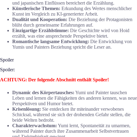
und japanischen Einflüssen bereichert die Erzählung.
Künstlerische Themen:
Erkundung des Wertes menschlicher
Kunst im Vergleich zu KI-generierter Arbeit.
Dualität und Kooperation:
Die Beziehung der Protagonisten
blüht durch gemeinsame Erfahrungen auf.
Einzigartige Erzählstimme:
Die Geschichte wird von Hoid
erzählt, was eine ansprechende Perspektive bietet.
Romantische langsame Entwicklung:
Die Entwicklung von
Yumis und Painters Beziehung spricht die Leser an.
Spoiler
Spoiler:
ACHTUNG: Der folgende Abschnitt enthält Spoiler!
Dynamic des Körpertausches:
Yumi und Painter tauschen
Leben und lernen die Fähigkeiten des anderen kennen, was neue
Perspektiven und Humor bietet.
Krisenlösung:
Sie entdecken ihr miteinander verwobenes
Schicksal, während sie sich der drohenden Gefahr stellen, die
beide Welten bedroht.
Charakterwachstum:
Yumi lernt, Spontaneität zu umarmen,
während Painter durch ihre Zusammenarbeit Selbstvertrauen
und Zielstrebigkeit gewinnt.