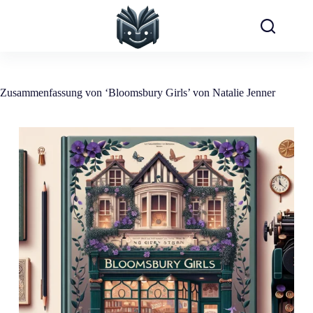
Zum
Inhalt
springen
Zusammenfassung von ‘Bloomsbury Girls’ von Natalie Jenner