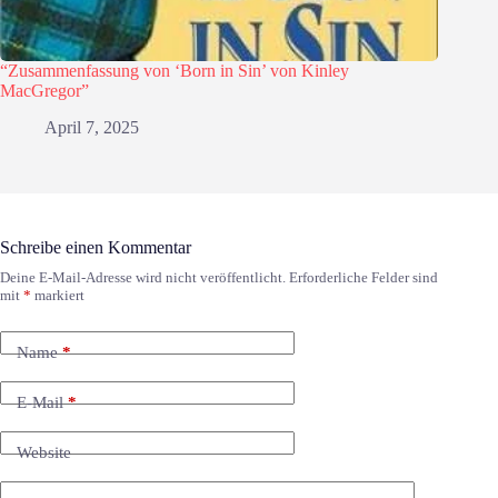
“Zusammenfassung von ‘Born in Sin’ von Kinley
MacGregor”
April 7, 2025
Schreibe einen Kommentar
Deine E-Mail-Adresse wird nicht veröffentlicht.
Erforderliche Felder sind
mit
*
markiert
Name
*
E-Mail
*
Website