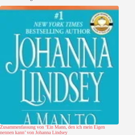
Zusammenfassung von ‘Ein Mann, den ich mein Eigen
nennen kann’ von Johanna Lindsey