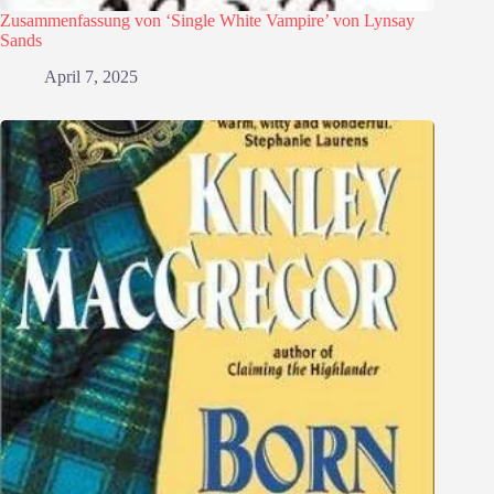
Zusammenfassung von ‘Single White Vampire’ von Lynsay
Sands
April 7, 2025