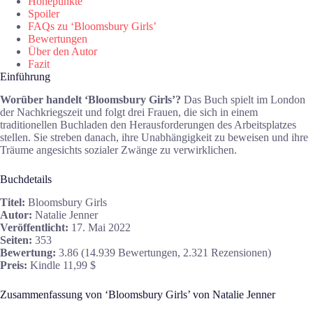
Höhepunkte
Spoiler
FAQs zu ‘Bloomsbury Girls’
Bewertungen
Über den Autor
Fazit
Einführung
Worüber handelt ‘Bloomsbury Girls’?
Das Buch spielt im London
der Nachkriegszeit und folgt drei Frauen, die sich in einem
traditionellen Buchladen den Herausforderungen des Arbeitsplatzes
stellen. Sie streben danach, ihre Unabhängigkeit zu beweisen und ihre
Träume angesichts sozialer Zwänge zu verwirklichen.
Buchdetails
Titel:
Bloomsbury Girls
Autor:
Natalie Jenner
Veröffentlicht:
17. Mai 2022
Seiten:
353
Bewertung:
3.86 (14.939 Bewertungen, 2.321 Rezensionen)
Preis:
Kindle 11,99 $
Zusammenfassung von ‘Bloomsbury Girls’ von Natalie Jenner