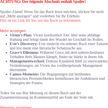
ACHTUNG: Der folgende Abschnitt enthält Spoiler!
Spoiler-Alarm! Wenn Sie das Buch lesen möchten, klicken Sie nicht
auf „Mehr anzeigen“ und verderben Sie Ihr Erlebnis.
Hier ist ein Link für Sie, um das Buch zu bekommen.
Mehr anzeigen
Vivien’s Plan:
Vivien konfrontiert Alec über seine abfällige
Haltung und bringt damit den Wandel im Geschäft ins Rollen.
Evie’s Discovery:
Evie entdeckt ein seltenes Buch einer Autorin
und löst damit eine literarische Schatzsuche aus.
Grace’s Dilemma:
Während Grace mit dem unberechenbaren
Verhalten ihres Mannes kämpft, findet sie Stärke in ihrem Job.
Managementwechsel:
Duttons Krankheit führt zu unerwarteten
Veränderungen, als Vivien das vorübergehende Management
übernimmt.
Cameo-Momente:
Die Begegnungen mit berühmten
literarischen Persönlichkeiten beeinflussen die Ambitionen und
Strategien der Frauen.
Teilen Sie uns Ihre Meinung zu diesem Buch und der
Zusammenfassung im Kommentarfeld am Ende der Seite mit.
Weniger anzeigen