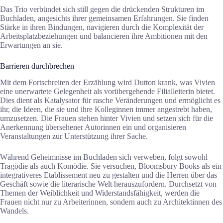
Das Trio verbündet sich still gegen die drückenden Strukturen im
Buchladen, angesichts ihrer gemeinsamen Erfahrungen. Sie finden
Stärke in ihren Bindungen, navigieren durch die Komplexität der
Arbeitsplatzbeziehungen und balancieren ihre Ambitionen mit den
Erwartungen an sie.
Barrieren durchbrechen
Mit dem Fortschreiten der Erzählung wird Dutton krank, was Vivien
eine unerwartete Gelegenheit als vorübergehende Filialleiterin bietet.
Dies dient als Katalysator für rasche Veränderungen und ermöglicht es
ihr, die Ideen, die sie und ihre Kolleginnen immer angestrebt haben,
umzusetzen. Die Frauen stehen hinter Vivien und setzen sich für die
Anerkennung übersehener Autorinnen ein und organisieren
Veranstaltungen zur Unterstützung ihrer Sache.
Während Geheimnisse im Buchladen sich verweben, folgt sowohl
Tragödie als auch Komödie. Sie versuchen, Bloomsbury Books als ein
integrativeres Etablissement neu zu gestalten und die Herren über das
Geschäft sowie die literarische Welt herauszufordern. Durchsetzt von
Themen der Weiblichkeit und Widerstandsfähigkeit, werden die
Frauen nicht nur zu Arbeiterinnen, sondern auch zu Architektinnen des
Wandels.