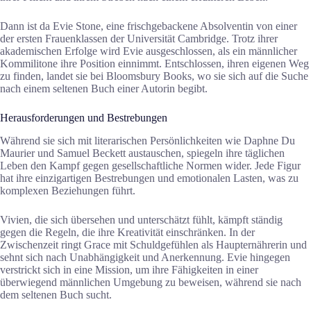
Dann ist da Evie Stone, eine frischgebackene Absolventin von einer
der ersten Frauenklassen der Universität Cambridge. Trotz ihrer
akademischen Erfolge wird Evie ausgeschlossen, als ein männlicher
Kommilitone ihre Position einnimmt. Entschlossen, ihren eigenen Weg
zu finden, landet sie bei Bloomsbury Books, wo sie sich auf die Suche
nach einem seltenen Buch einer Autorin begibt.
Herausforderungen und Bestrebungen
Während sie sich mit literarischen Persönlichkeiten wie Daphne Du
Maurier und Samuel Beckett austauschen, spiegeln ihre täglichen
Leben den Kampf gegen gesellschaftliche Normen wider. Jede Figur
hat ihre einzigartigen Bestrebungen und emotionalen Lasten, was zu
komplexen Beziehungen führt.
Vivien, die sich übersehen und unterschätzt fühlt, kämpft ständig
gegen die Regeln, die ihre Kreativität einschränken. In der
Zwischenzeit ringt Grace mit Schuldgefühlen als Haupternährerin und
sehnt sich nach Unabhängigkeit und Anerkennung. Evie hingegen
verstrickt sich in eine Mission, um ihre Fähigkeiten in einer
überwiegend männlichen Umgebung zu beweisen, während sie nach
dem seltenen Buch sucht.