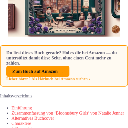
Du liest dieses Buch gerade? Hol es dir bei Amazon — du
unterstützt damit diese Seite, ohne einen Cent mehr zu
zahlen.
Zum Buch auf Amazon →
Lieber hören? Als Hörbuch bei Amazon suchen ›
Inhaltsverzeichnis
Einführung
Zusammenfassung von ‘Bloomsbury Girls’ von Natalie Jenner
Alternatives Buchcover
Charaktere