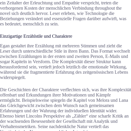
ein Zeitalter der Erleuchtung und Empathie verspricht, treten die
verborgenen Kosten der menschlichen Verbindung throughout the
novel sich deutlich hervor. Leser erleben, wie Technologie die
Beziehungen verändert und essenzielle Fragen darüber aufwirft, was
es bedeutet, menschlich zu sein.
Einzigartige Erzählstile und Charaktere
Egan gestaltet ihre Erzählung mit mehreren Stimmen und zieht die
Leser durch unterschiedliche Stile in ihren Bann. Das Format wechselt
zwischen Erzählungen in der ersten und zweiten Person, E-Mails und
sogar Kapiteln in Versform. Die Komplexität dieser Struktur kann
herausfordernd sein, vertieft jedoch letztlich die emotionale Wirkung,
während sie die fragmentierte Erfahrung des zeitgenössischen Lebens
widerspiegelt.
Die Geschichten der Charaktere verflechten sich, was ihre Komplexität
offenbart und Erkundungen ihrer Motivationen und Kämpfe
ermöglicht. Beispielsweise spiegeln die Kapitel von Melora und Lana
das Gleichgewicht zwischen dem Wunsch nach gemeinsamen
Erfahrungen und der Wahrung der individuellen Identität wider.
Ebenso bietet Lincolns Perspektive als „Zähler“ eine scharfe Kritik an
der wachsenden Besessenheit der Gesellschaft mit Analytik und
Verhaltensmetriken. Seine nachdenkliche Natur vertieft das