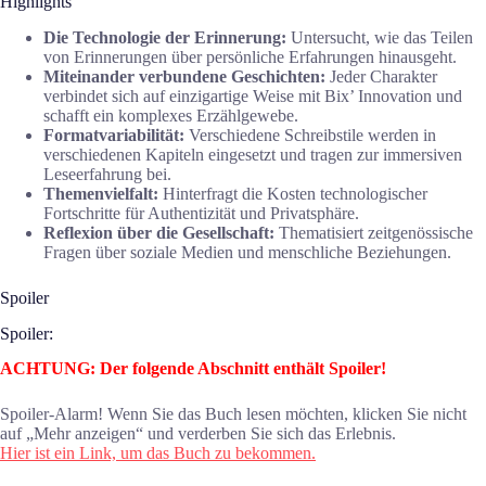
Highlights
Die Technologie der Erinnerung:
Untersucht, wie das Teilen
von Erinnerungen über persönliche Erfahrungen hinausgeht.
Miteinander verbundene Geschichten:
Jeder Charakter
verbindet sich auf einzigartige Weise mit Bix’ Innovation und
schafft ein komplexes Erzählgewebe.
Formatvariabilität:
Verschiedene Schreibstile werden in
verschiedenen Kapiteln eingesetzt und tragen zur immersiven
Leseerfahrung bei.
Themenvielfalt:
Hinterfragt die Kosten technologischer
Fortschritte für Authentizität und Privatsphäre.
Reflexion über die Gesellschaft:
Thematisiert zeitgenössische
Fragen über soziale Medien und menschliche Beziehungen.
Spoiler
Spoiler:
ACHTUNG: Der folgende Abschnitt enthält Spoiler!
Spoiler-Alarm! Wenn Sie das Buch lesen möchten, klicken Sie nicht
auf „Mehr anzeigen“ und verderben Sie sich das Erlebnis.
Hier ist ein Link, um das Buch zu bekommen.