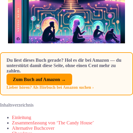
Du liest dieses Buch gerade? Hol es dir bei Amazon — du
unterstützt damit diese Seite, ohne einen Cent mehr zu
zahlen.
Zum Buch auf Amazon →
Lieber hören? Als Hörbuch bei Amazon suchen ›
Inhaltsverzeichnis
Einleitung
Zusammenfassung von ‘The Candy House’
Alternative Buchcover