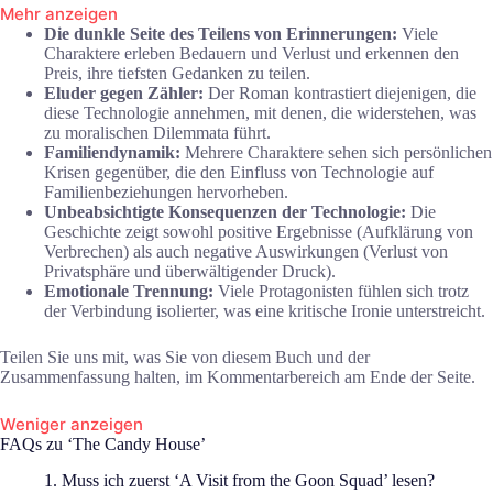
Mehr anzeigen
Die dunkle Seite des Teilens von Erinnerungen:
Viele
Charaktere erleben Bedauern und Verlust und erkennen den
Preis, ihre tiefsten Gedanken zu teilen.
Eluder gegen Zähler:
Der Roman kontrastiert diejenigen, die
diese Technologie annehmen, mit denen, die widerstehen, was
zu moralischen Dilemmata führt.
Familiendynamik:
Mehrere Charaktere sehen sich persönlichen
Krisen gegenüber, die den Einfluss von Technologie auf
Familienbeziehungen hervorheben.
Unbeabsichtigte Konsequenzen der Technologie:
Die
Geschichte zeigt sowohl positive Ergebnisse (Aufklärung von
Verbrechen) als auch negative Auswirkungen (Verlust von
Privatsphäre und überwältigender Druck).
Emotionale Trennung:
Viele Protagonisten fühlen sich trotz
der Verbindung isolierter, was eine kritische Ironie unterstreicht.
Teilen Sie uns mit, was Sie von diesem Buch und der
Zusammenfassung halten, im Kommentarbereich am Ende der Seite.
Weniger anzeigen
FAQs zu ‘The Candy House’
1. Muss ich zuerst ‘A Visit from the Goon Squad’ lesen?