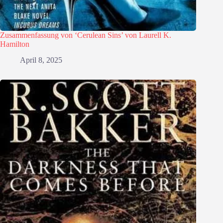
Zusammenfassung von ‘Cerulean Sins’ von Laurell K.
Hamilton
April 8, 2025