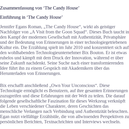
Zusammenfassung von ‘The Candy House’
Einführung in ‘The Candy House’
Jennifer Egans Roman, „The Candy House“, wirkt als geistiger
Nachfolger von „A Visit from the Goon Squad“. Dieses Buch taucht in
den Kampf der modernen Gesellschaft mit Authentizität, Privatsphäre
und der Bedeutung von Erinnerungen in einer technologiegetriebenen
Kultur ein. Die Erzählung spielt im Jahr 2010 und konzentriert sich auf
den wohlhabenden Technologieunternehmer Bix Bouton. Er ist etwas
ruhelos und kämpft mit dem Druck der Innovation, während er über
seine Zukunft nachdenkt. Seine Suche nach einer transformierenden
Idee führt ihn zu einem Gespräch mit Akademikern über das
Herunterladen von Erinnerungen.
Bix erschafft anschließend „Own Your Unconscious“. Diese
Technologie ermöglicht es Benutzern, auf ihre gesamten Erinnerungen
zuzugreifen und diese Erfahrungen mit der Welt zu teilen. Die darauf
folgende gesellschaftliche Faszination für dieses Werkzeug verknüpft
die Leben verschiedener Charaktere, deren Geschichten das
menschliche Verlangen nach Verbindung und Authentizität beleuchten.
Egan nutzt vielfältige Erzählstile, die von allwissenden Perspektiven zu
persönlichen Berichten, Textnachrichten und Interviews wechseln.