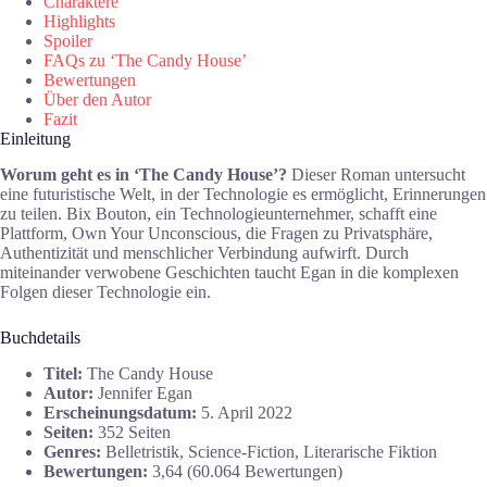
Charaktere
Highlights
Spoiler
FAQs zu ‘The Candy House’
Bewertungen
Über den Autor
Fazit
Einleitung
Worum geht es in ‘The Candy House’?
Dieser Roman untersucht
eine futuristische Welt, in der Technologie es ermöglicht, Erinnerungen
zu teilen. Bix Bouton, ein Technologieunternehmer, schafft eine
Plattform, Own Your Unconscious, die Fragen zu Privatsphäre,
Authentizität und menschlicher Verbindung aufwirft. Durch
miteinander verwobene Geschichten taucht Egan in die komplexen
Folgen dieser Technologie ein.
Buchdetails
Titel:
The Candy House
Autor:
Jennifer Egan
Erscheinungsdatum:
5. April 2022
Seiten:
352 Seiten
Genres:
Belletristik, Science-Fiction, Literarische Fiktion
Bewertungen:
3,64 (60.064 Bewertungen)