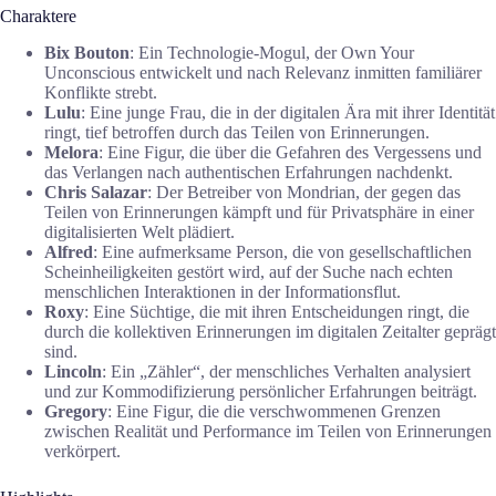
Charaktere
Bix Bouton
: Ein Technologie-Mogul, der Own Your
Unconscious entwickelt und nach Relevanz inmitten familiärer
Konflikte strebt.
Lulu
: Eine junge Frau, die in der digitalen Ära mit ihrer Identität
ringt, tief betroffen durch das Teilen von Erinnerungen.
Melora
: Eine Figur, die über die Gefahren des Vergessens und
das Verlangen nach authentischen Erfahrungen nachdenkt.
Chris Salazar
: Der Betreiber von Mondrian, der gegen das
Teilen von Erinnerungen kämpft und für Privatsphäre in einer
digitalisierten Welt plädiert.
Alfred
: Eine aufmerksame Person, die von gesellschaftlichen
Scheinheiligkeiten gestört wird, auf der Suche nach echten
menschlichen Interaktionen in der Informationsflut.
Roxy
: Eine Süchtige, die mit ihren Entscheidungen ringt, die
durch die kollektiven Erinnerungen im digitalen Zeitalter geprägt
sind.
Lincoln
: Ein „Zähler“, der menschliches Verhalten analysiert
und zur Kommodifizierung persönlicher Erfahrungen beiträgt.
Gregory
: Eine Figur, die die verschwommenen Grenzen
zwischen Realität und Performance im Teilen von Erinnerungen
verkörpert.