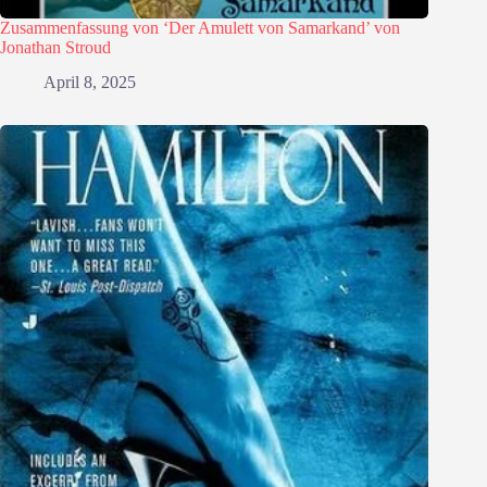
Zusammenfassung von ‘Der Amulett von Samarkand’ von
Jonathan Stroud
April 8, 2025