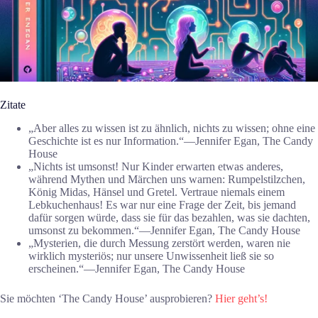
Zitate
„Aber alles zu wissen ist zu ähnlich, nichts zu wissen; ohne eine
Geschichte ist es nur Information.“―Jennifer Egan, The Candy
House
„Nichts ist umsonst! Nur Kinder erwarten etwas anderes,
während Mythen und Märchen uns warnen: Rumpelstilzchen,
König Midas, Hänsel und Gretel. Vertraue niemals einem
Lebkuchenhaus! Es war nur eine Frage der Zeit, bis jemand
dafür sorgen würde, dass sie für das bezahlen, was sie dachten,
umsonst zu bekommen.“―Jennifer Egan, The Candy House
„Mysterien, die durch Messung zerstört werden, waren nie
wirklich mysteriös; nur unsere Unwissenheit ließ sie so
erscheinen.“―Jennifer Egan, The Candy House
Sie möchten ‘The Candy House’ ausprobieren?
Hier geht’s!