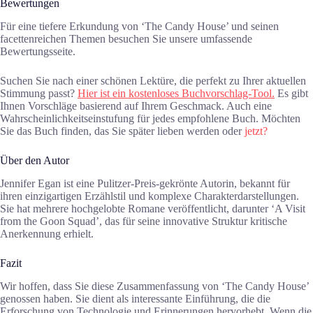
Bewertungen
Für eine tiefere Erkundung von ‘The Candy House’ und seinen
facettenreichen Themen besuchen Sie unsere umfassende
Bewertungsseite.
Suchen Sie nach einer schönen Lektüre, die perfekt zu Ihrer aktuellen
Stimmung passt?
Hier ist ein kostenloses Buchvorschlag-Tool.
Es gibt
Ihnen Vorschläge basierend auf Ihrem Geschmack. Auch eine
Wahrscheinlichkeitseinstufung für jedes empfohlene Buch. Möchten
Sie das Buch finden, das Sie später lieben werden oder
jetzt?
Über den Autor
Jennifer Egan ist eine Pulitzer-Preis-gekrönte Autorin, bekannt für
ihren einzigartigen Erzählstil und komplexe Charakterdarstellungen.
Sie hat mehrere hochgelobte Romane veröffentlicht, darunter ‘A Visit
from the Goon Squad’, das für seine innovative Struktur kritische
Anerkennung erhielt.
Fazit
Wir hoffen, dass Sie diese Zusammenfassung von ‘The Candy House’
genossen haben. Sie dient als interessante Einführung, die die
Erforschung von Technologie und Erinnerungen hervorhebt. Wenn die