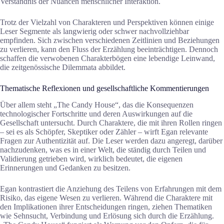
Verständnis der Nuancen menschlicher Interaktion.
Trotz der Vielzahl von Charakteren und Perspektiven können einige
Leser Segmente als langwierig oder schwer nachvollziehbar
empfinden. Sich zwischen verschiedenen Zeitlinien und Beziehungen
zu verlieren, kann den Fluss der Erzählung beeinträchtigen. Dennoch
schaffen die verwobenen Charakterbögen eine lebendige Leinwand,
die zeitgenössische Dilemmata abbildet.
Thematische Reflexionen und gesellschaftliche Kommentierungen
Über allem steht „The Candy House“, das die Konsequenzen
technologischer Fortschritte und deren Auswirkungen auf die
Gesellschaft untersucht. Durch Charaktere, die mit ihren Rollen ringen
– sei es als Schöpfer, Skeptiker oder Zähler – wirft Egan relevante
Fragen zur Authentizität auf. Die Leser werden dazu angeregt, darüber
nachzudenken, was es in einer Welt, die ständig durch Teilen und
Validierung getrieben wird, wirklich bedeutet, die eigenen
Erinnerungen und Gedanken zu besitzen.
Egan kontrastiert die Anziehung des Teilens von Erfahrungen mit dem
Risiko, das eigene Wesen zu verlieren. Während die Charaktere mit
den Implikationen ihrer Entscheidungen ringen, ziehen Thematiken
wie Sehnsucht, Verbindung und Erlösung sich durch die Erzählung.