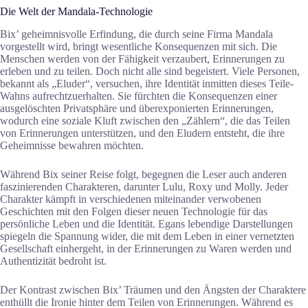
Die Welt der Mandala-Technologie
Bix’ geheimnisvolle Erfindung, die durch seine Firma Mandala
vorgestellt wird, bringt wesentliche Konsequenzen mit sich. Die
Menschen werden von der Fähigkeit verzaubert, Erinnerungen zu
erleben und zu teilen. Doch nicht alle sind begeistert. Viele Personen,
bekannt als „Eluder“, versuchen, ihre Identität inmitten dieses Teile-
Wahns aufrechtzuerhalten. Sie fürchten die Konsequenzen einer
ausgelöschten Privatsphäre und überexponierten Erinnerungen,
wodurch eine soziale Kluft zwischen den „Zählern“, die das Teilen
von Erinnerungen unterstützen, und den Eludern entsteht, die ihre
Geheimnisse bewahren möchten.
Während Bix seiner Reise folgt, begegnen die Leser auch anderen
faszinierenden Charakteren, darunter Lulu, Roxy und Molly. Jeder
Charakter kämpft in verschiedenen miteinander verwobenen
Geschichten mit den Folgen dieser neuen Technologie für das
persönliche Leben und die Identität. Egans lebendige Darstellungen
spiegeln die Spannung wider, die mit dem Leben in einer vernetzten
Gesellschaft einhergeht, in der Erinnerungen zu Waren werden und
Authentizität bedroht ist.
Der Kontrast zwischen Bix’ Träumen und den Ängsten der Charaktere
enthüllt die Ironie hinter dem Teilen von Erinnerungen. Während es