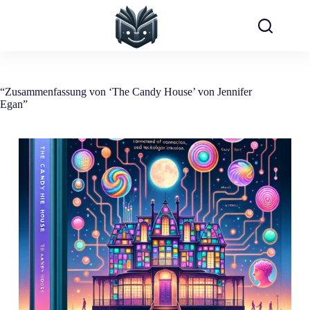
Zum
Inhalt
springen
“Zusammenfassung von ‘The Candy House’ von Jennifer
Egan”