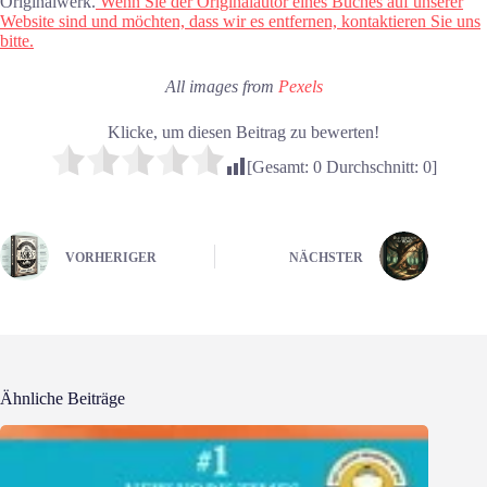
Originalwerk.
Wenn Sie der Originalautor eines Buches auf unserer
Website sind und möchten, dass wir es entfernen, kontaktieren Sie uns
bitte.
All images from
Pexels
Klicke, um diesen Beitrag zu bewerten!
[Gesamt:
0
Durchschnitt:
0
]
VORHERIGER
NÄCHSTER
Ähnliche Beiträge