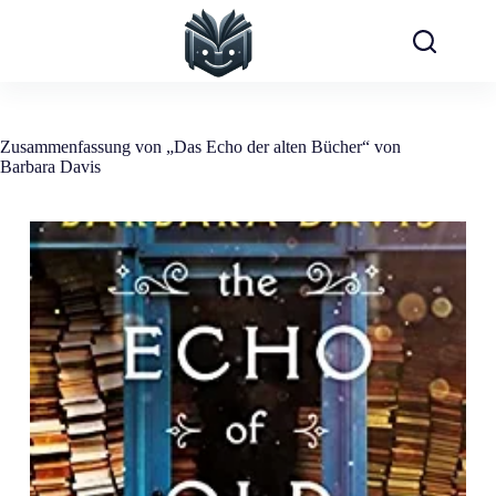
Zum
Inhalt
springen
Zusammenfassung von „Das Echo der alten Bücher“ von
Barbara Davis