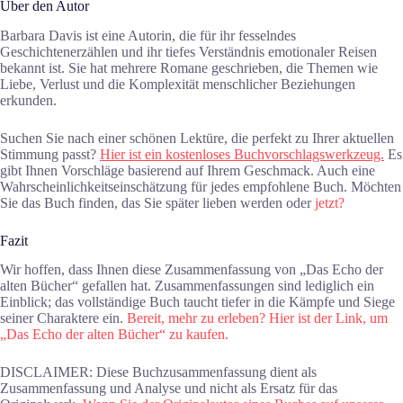
Über den Autor
Barbara Davis ist eine Autorin, die für ihr fesselndes
Geschichtenerzählen und ihr tiefes Verständnis emotionaler Reisen
bekannt ist. Sie hat mehrere Romane geschrieben, die Themen wie
Liebe, Verlust und die Komplexität menschlicher Beziehungen
erkunden.
Suchen Sie nach einer schönen Lektüre, die perfekt zu Ihrer aktuellen
Stimmung passt?
Hier ist ein kostenloses Buchvorschlagswerkzeug.
Es
gibt Ihnen Vorschläge basierend auf Ihrem Geschmack. Auch eine
Wahrscheinlichkeitseinschätzung für jedes empfohlene Buch. Möchten
Sie das Buch finden, das Sie später lieben werden oder
jetzt?
Fazit
Wir hoffen, dass Ihnen diese Zusammenfassung von „Das Echo der
alten Bücher“ gefallen hat. Zusammenfassungen sind lediglich ein
Einblick; das vollständige Buch taucht tiefer in die Kämpfe und Siege
seiner Charaktere ein.
Bereit, mehr zu erleben? Hier ist der Link, um
„Das Echo der alten Bücher“ zu kaufen.
DISCLAIMER: Diese Buchzusammenfassung dient als
Zusammenfassung und Analyse und nicht als Ersatz für das