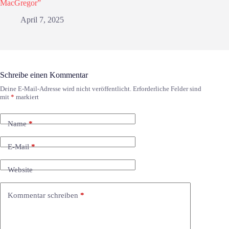
MacGregor”
April 7, 2025
Schreibe einen Kommentar
Deine E-Mail-Adresse wird nicht veröffentlicht.
Erforderliche Felder sind
mit
*
markiert
Name
*
E-Mail
*
Website
Kommentar schreiben
*