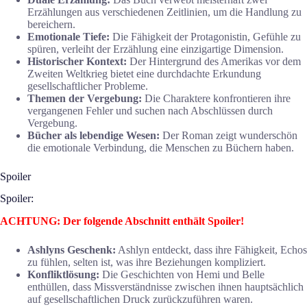
Erzählungen aus verschiedenen Zeitlinien, um die Handlung zu
bereichern.
Emotionale Tiefe:
Die Fähigkeit der Protagonistin, Gefühle zu
spüren, verleiht der Erzählung eine einzigartige Dimension.
Historischer Kontext:
Der Hintergrund des Amerikas vor dem
Zweiten Weltkrieg bietet eine durchdachte Erkundung
gesellschaftlicher Probleme.
Themen der Vergebung:
Die Charaktere konfrontieren ihre
vergangenen Fehler und suchen nach Abschlüssen durch
Vergebung.
Bücher als lebendige Wesen:
Der Roman zeigt wunderschön
die emotionale Verbindung, die Menschen zu Büchern haben.
Spoiler
Spoiler:
ACHTUNG: Der folgende Abschnitt enthält Spoiler!
Ashlyns Geschenk:
Ashlyn entdeckt, dass ihre Fähigkeit, Echos
zu fühlen, selten ist, was ihre Beziehungen kompliziert.
Konfliktlösung:
Die Geschichten von Hemi und Belle
enthüllen, dass Missverständnisse zwischen ihnen hauptsächlich
auf gesellschaftlichen Druck zurückzuführen waren.