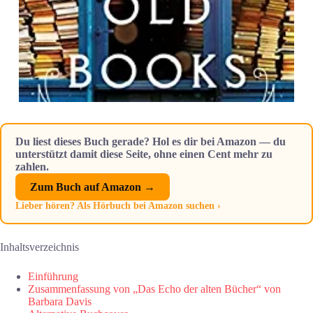
Du liest dieses Buch gerade? Hol es dir bei Amazon — du
unterstützt damit diese Seite, ohne einen Cent mehr zu
zahlen.
Zum Buch auf Amazon →
Lieber hören? Als Hörbuch bei Amazon suchen ›
Inhaltsverzeichnis
Einführung
Zusammenfassung von „Das Echo der alten Bücher“ von
Barbara Davis