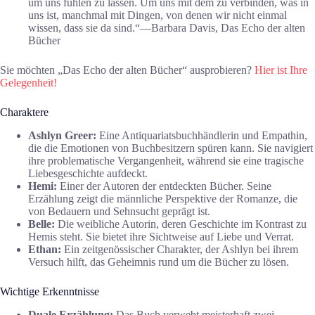
um uns fühlen zu lassen. Um uns mit dem zu verbinden, was in
uns ist, manchmal mit Dingen, von denen wir nicht einmal
wissen, dass sie da sind.“―Barbara Davis, Das Echo der alten
Bücher
Sie möchten „Das Echo der alten Bücher“ ausprobieren?
Hier ist Ihre
Gelegenheit!
Charaktere
Ashlyn Greer:
Eine Antiquariatsbuchhändlerin und Empathin,
die die Emotionen von Buchbesitzern spüren kann. Sie navigiert
ihre problematische Vergangenheit, während sie eine tragische
Liebesgeschichte aufdeckt.
Hemi:
Einer der Autoren der entdeckten Bücher. Seine
Erzählung zeigt die männliche Perspektive der Romanze, die
von Bedauern und Sehnsucht geprägt ist.
Belle:
Die weibliche Autorin, deren Geschichte im Kontrast zu
Hemis steht. Sie bietet ihre Sichtweise auf Liebe und Verrat.
Ethan:
Ein zeitgenössischer Charakter, der Ashlyn bei ihrem
Versuch hilft, das Geheimnis rund um die Bücher zu lösen.
Wichtige Erkenntnisse
Duale Erzählung:
Das Buch verwebt meisterhaft zwei