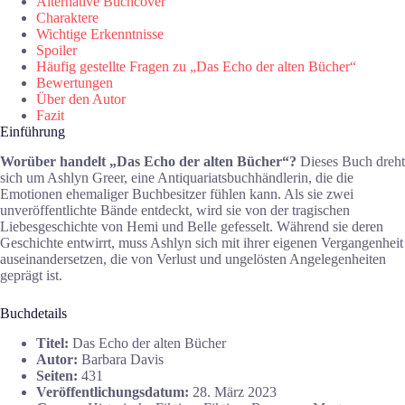
Alternative Buchcover
Charaktere
Wichtige Erkenntnisse
Spoiler
Häufig gestellte Fragen zu „Das Echo der alten Bücher“
Bewertungen
Über den Autor
Fazit
Einführung
Worüber handelt „Das Echo der alten Bücher“?
Dieses Buch dreht
sich um Ashlyn Greer, eine Antiquariatsbuchhändlerin, die die
Emotionen ehemaliger Buchbesitzer fühlen kann. Als sie zwei
unveröffentlichte Bände entdeckt, wird sie von der tragischen
Liebesgeschichte von Hemi und Belle gefesselt. Während sie deren
Geschichte entwirrt, muss Ashlyn sich mit ihrer eigenen Vergangenheit
auseinandersetzen, die von Verlust und ungelösten Angelegenheiten
geprägt ist.
Buchdetails
Titel:
Das Echo der alten Bücher
Autor:
Barbara Davis
Seiten:
431
Veröffentlichungsdatum:
28. März 2023