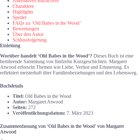
Alternatives Buchcover
Charaktere
Highlights
Spoiler
FAQs zu ‘Old Babes in the Wood’
Bewertungen
Über den Autor
Schlussfolgerung
Einleitung
Worüber handelt ‘Old Babes in the Wood’?
Dieses Buch ist eine
berührende Sammlung von fünfzehn Kurzgeschichten. Margaret
Atwood erforscht Themen wie Liebe, Verlust und Erinnerung. Es
reflektiert meisterhaft über Familienbeziehungen und den Lebensweg.
Buchdetails
Titel:
Old Babes in the Wood
Autor:
Margaret Atwood
Seiten:
272
Veröffentlichungsdatum:
7. März 2023
Zusammenfassung von ‘Old Babes in the Wood’ von Margaret
Atwood