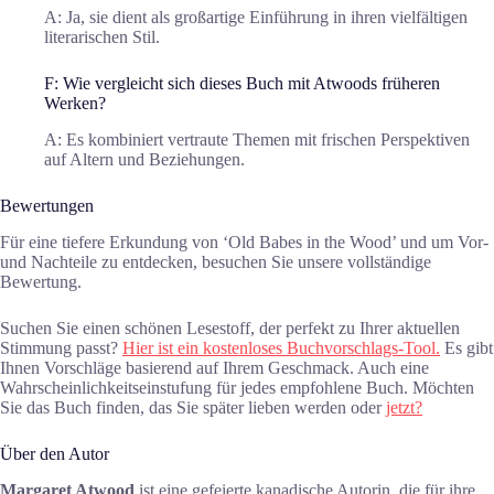
A: Ja, sie dient als großartige Einführung in ihren vielfältigen
literarischen Stil.
F: Wie vergleicht sich dieses Buch mit Atwoods früheren
Werken?
A: Es kombiniert vertraute Themen mit frischen Perspektiven
auf Altern und Beziehungen.
Bewertungen
Für eine tiefere Erkundung von ‘Old Babes in the Wood’ und um Vor-
und Nachteile zu entdecken, besuchen Sie unsere vollständige
Bewertung.
Suchen Sie einen schönen Lesestoff, der perfekt zu Ihrer aktuellen
Stimmung passt?
Hier ist ein kostenloses Buchvorschlags-Tool.
Es gibt
Ihnen Vorschläge basierend auf Ihrem Geschmack. Auch eine
Wahrscheinlichkeitseinstufung für jedes empfohlene Buch. Möchten
Sie das Buch finden, das Sie später lieben werden oder
jetzt?
Über den Autor
Margaret Atwood
ist eine gefeierte kanadische Autorin, die für ihre