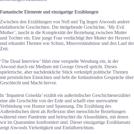
Fantastische Elemente und einzigartige Erzählungen
Zwischen den Erzählungen von Nell und Tig liegen Atwoods andere
einfallsreiche Geschichten. Die titelgebende Geschichte, ‘My Evil
Mother’, taucht in die Komplexität der Beziehung zwischen Mutter
und Tochter ein. Eine junge Frau verdächtigt ihre Mutter der Hexerei
und erkundet Themen wie Schutz, Missverständnisse und den Lauf der
Zeit.
‘The Dead Interview’ führt eine verspielte Wendung ein, in der
Atwood durch ein Medium mit George Orwell spricht. Dieses
spielerische, aber nachdenkliche Stück verknüpft politische Themen
mit persönlichen Einsichten und hebt die fortlaufenden Gespräche über
Geschlecht und Macht hervor.
In ‘Impatient Griselda’ erzählt ein außerirdischer Geschichtenerzähler
eine alte Geschichte von der Erde und schafft eine unerwartete
Verbindung von Humor und Spannung. Die Erzählung des
Außerirdischen dient als Reflexion über menschliche Beziehungen
während einer Pandemie und beleuchtet die Absurditäten, mit denen
wir im Quarantäne konfrontiert sind. Dieser einzigartige Erzählansatz
zeigt Atwoods Vielseitigkeit und Einfallsreichtum.