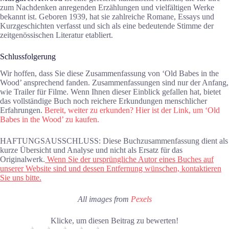
zum Nachdenken anregenden Erzählungen und vielfältigen Werke
bekannt ist. Geboren 1939, hat sie zahlreiche Romane, Essays und
Kurzgeschichten verfasst und sich als eine bedeutende Stimme der
zeitgenössischen Literatur etabliert.
Schlussfolgerung
Wir hoffen, dass Sie diese Zusammenfassung von ‘Old Babes in the
Wood’ ansprechend fanden. Zusammenfassungen sind nur der Anfang,
wie Trailer für Filme. Wenn Ihnen dieser Einblick gefallen hat, bietet
das vollständige Buch noch reichere Erkundungen menschlicher
Erfahrungen.
Bereit, weiter zu erkunden? Hier ist der Link, um ‘Old
Babes in the Wood’ zu kaufen.
HAFTUNGSAUSSCHLUSS: Diese Buchzusammenfassung dient als
kurze Übersicht und Analyse und nicht als Ersatz für das
Originalwerk.
Wenn Sie der ursprüngliche Autor eines Buches auf
unserer Website sind und dessen Entfernung wünschen, kontaktieren
Sie uns bitte.
All images from
Pexels
Klicke, um diesen Beitrag zu bewerten!