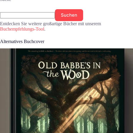
Suchen
Entdecken Sie weitere großartige Bücher mit unserem
Buchempfehlungs-Tool
.
Alternatives Buchcover