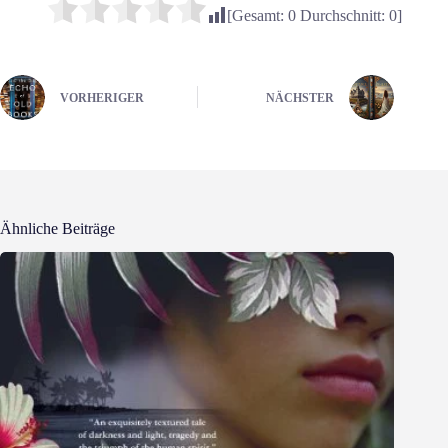
[Gesamt:
0
Durchschnitt:
0
]
VORHERIGER
NÄCHSTER
Ähnliche Beiträge