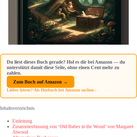
Du liest dieses Buch gerade? Hol es dir bei Amazon — du
unterstützt damit diese Seite, ohne einen Cent mehr zu
zahlen.
Zum Buch auf Amazon →
Lieber hören? Als Hörbuch bei Amazon suchen ›
Inhaltsverzeichnis
Einleitung
Zusammenfassung von ‘Old Babes in the Wood’ von Margaret
Atwood