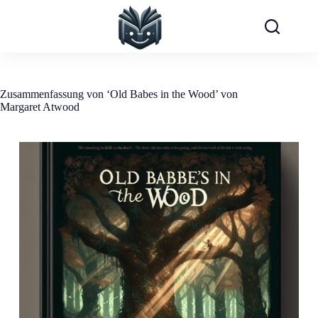
Zum
Inhalt
springen
Zusammenfassung von ‘Old Babes in the Wood’ von
Margaret Atwood