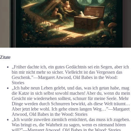
Zitate
„Früher dachte ich, ein gutes Gedächtnis sei ein Segen, aber ich
bin mir nicht mehr so sicher. Vielleicht ist das Vergessen das
Geschenk.”―Margaret Atwood, Old Babes in the Wood:
Stories
„Ich habe neun Leben gelebt, und das, was ich getan habe, mag
die Katze in sich selbst sowohl machen! Aber du, wenn du mein
Gesicht nie wiedersehen solltest, schnurr für meine Seele. Mehr
Dinge werden durch Schnurren bewirkt, als diese Welt träumt…
Aber jetzt lebe wohl. Ich gehe einen langen Weg…”―Margaret
Atwood, Old Babes in the Wood: Stories
„Ich wurde zuweilen ziemlich ernüchtert, das muss ich zugeben.
Was bringt es, die Wahrheit zu sagen, wenn es niemand hören
will?”―Margaret Atwood, Old Babes in the Wood: Stories