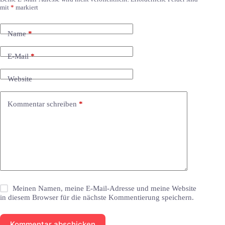
mit
*
markiert
Name
*
E-Mail
*
Website
Kommentar schreiben
*
Meinen Namen, meine E-Mail-Adresse und meine Website
in diesem Browser für die nächste Kommentierung speichern.
Kommentar abschicken