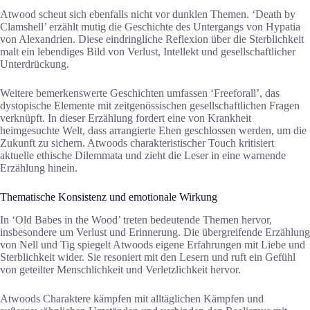
Atwood scheut sich ebenfalls nicht vor dunklen Themen. ‘Death by
Clamshell’ erzählt mutig die Geschichte des Untergangs von Hypatia
von Alexandrien. Diese eindringliche Reflexion über die Sterblichkeit
malt ein lebendiges Bild von Verlust, Intellekt und gesellschaftlicher
Unterdrückung.
Weitere bemerkenswerte Geschichten umfassen ‘Freeforall’, das
dystopische Elemente mit zeitgenössischen gesellschaftlichen Fragen
verknüpft. In dieser Erzählung fordert eine von Krankheit
heimgesuchte Welt, dass arrangierte Ehen geschlossen werden, um die
Zukunft zu sichern. Atwoods charakteristischer Touch kritisiert
aktuelle ethische Dilemmata und zieht die Leser in eine warnende
Erzählung hinein.
Thematische Konsistenz und emotionale Wirkung
In ‘Old Babes in the Wood’ treten bedeutende Themen hervor,
insbesondere um Verlust und Erinnerung. Die übergreifende Erzählung
von Nell und Tig spiegelt Atwoods eigene Erfahrungen mit Liebe und
Sterblichkeit wider. Sie resoniert mit den Lesern und ruft ein Gefühl
von geteilter Menschlichkeit und Verletzlichkeit hervor.
Atwoods Charaktere kämpfen mit alltäglichen Kämpfen und