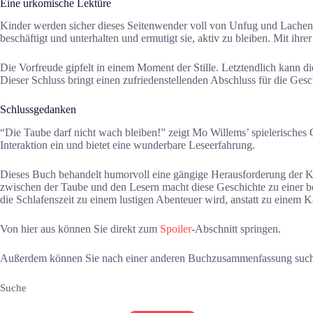
Eine urkomische Lektüre
Kinder werden sicher dieses Seitenwender voll von Unfug und Lachen l
beschäftigt und unterhalten und ermutigt sie, aktiv zu bleiben. Mit ih
Die Vorfreude gipfelt in einem Moment der Stille. Letztendlich kann die T
Dieser Schluss bringt einen zufriedenstellenden Abschluss für die Ges
Schlussgedanken
“Die Taube darf nicht wach bleiben!” zeigt Mo Willems’ spielerische
Interaktion ein und bietet eine wunderbare Leseerfahrung.
Dieses Buch behandelt humorvoll eine gängige Herausforderung der K
zwischen der Taube und den Lesern macht diese Geschichte zu einer beli
die Schlafenszeit zu einem lustigen Abenteuer wird, anstatt zu einem 
Von hier aus können Sie direkt zum
Spoiler
-Abschnitt springen.
Außerdem können Sie nach einer anderen Buchzusammenfassung suc
Suche