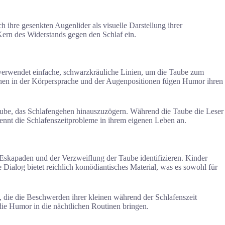
ihre gesenkten Augenlider als visuelle Darstellung ihrer
Kern des Widerstands gegen den Schlaf ein.
s verwendet einfache, schwarzkräuliche Linien, um die Taube zum
ionen in der Körpersprache und der Augenpositionen fügen Humor ihren
 Taube, das Schlafengehen hinauszuzögern. Während die Taube die Leser
kennt die Schlafenszeitprobleme in ihrem eigenen Leben an.
 Eskapaden und der Verzweiflung der Taube identifizieren. Kinder
 Dialog bietet reichlich komödiantisches Material, was es sowohl für
, die die Beschwerden ihrer kleinen während der Schlafenszeit
die Humor in die nächtlichen Routinen bringen.