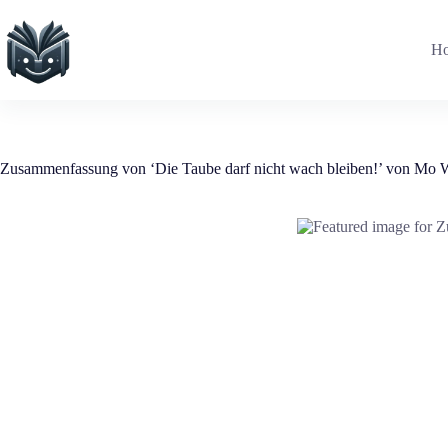
Zum
Inhalt
springen
H
Zusammenfassung von ‘Die Taube darf nicht wach bleiben!’ von Mo 