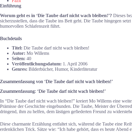
Fazit
Einführung
Worum geht es in ‘Die Taube darf nicht wach bleiben!’?
Dieses bez
sicherzustellen, dass die Taube ins Bett geht. Die Taube hingegen setz
humorvollen Schlafenszeit führt.
Buchdetails
Titel:
Die Taube darf nicht wach bleiben!
Autor:
Mo Willems
Seiten:
40
Veröffentlichungsdatum:
1. April 2006
Genres:
Bilderbücher, Humor, Kinderliteratur
Zusammenfassung von ‘Die Taube darf nicht wach bleiben!’
Zusammenfassung: ‘Die Taube darf nicht wach bleiben!’
In “Die Taube darf nicht wach bleiben!” kreiert Mo Willems eine weite
Prämisse der Geschichte eingebunden. Die Taube, Meister der Überredun
dringend, ihm zu helfen, dem lästigen gefiederten Freund zu widersteh
Diese charmante Erzählung entfaltet sich, während die Taube eine Rei
erdenklichen Trick. Sätze wie: “Ich habe gehört, dass es heute Abend 