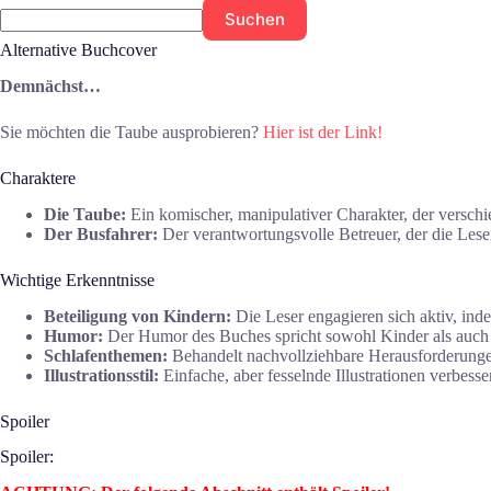
Suchen
Alternative Buchcover
Demnächst…
Sie möchten die Taube ausprobieren?
Hier ist der Link!
Charaktere
Die Taube:
Ein komischer, manipulativer Charakter, der verschi
Der Busfahrer:
Der verantwortungsvolle Betreuer, der die Leser 
Wichtige Erkenntnisse
Beteiligung von Kindern:
Die Leser engagieren sich aktiv, inde
Humor:
Der Humor des Buches spricht sowohl Kinder als auch 
Schlafenthemen:
Behandelt nachvollziehbare Herausforderungen
Illustrationsstil:
Einfache, aber fesselnde Illustrationen verbesse
Spoiler
Spoiler: