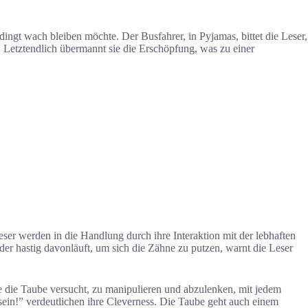
ngt wach bleiben möchte. Der Busfahrer, in Pyjamas, bittet die Leser,
f. Letztendlich übermannt sie die Erschöpfung, was zu einer
ser werden in die Handlung durch ihre Interaktion mit der lebhaften
er hastig davonläuft, um sich die Zähne zu putzen, warnt die Leser
e die Taube versucht, zu manipulieren und abzulenken, mit jedem
 sein!” verdeutlichen ihre Cleverness. Die Taube geht auch einem