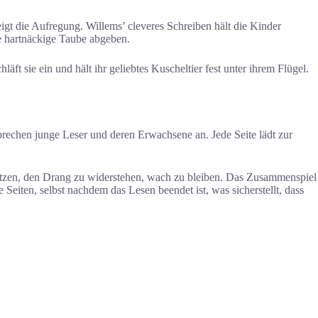
gt die Aufregung. Willems’ cleveres Schreiben hält die Kinder
ie hartnäckige Taube abgeben.
läft sie ein und hält ihr geliebtes Kuscheltier fest unter ihrem Flügel.
rechen junge Leser und deren Erwachsene an. Jede Seite lädt zur
ützen, den Drang zu widerstehen, wach zu bleiben. Das Zusammenspiel
Seiten, selbst nachdem das Lesen beendet ist, was sicherstellt, dass