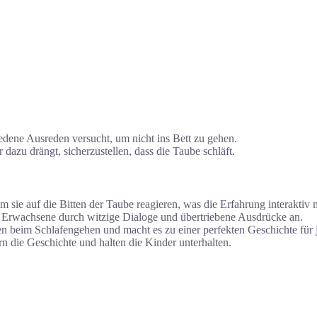
edene Ausreden versucht, um nicht ins Bett zu gehen.
dazu drängt, sicherzustellen, dass die Taube schläft.
m sie auf die Bitten der Taube reagieren, was die Erfahrung interaktiv 
Erwachsene durch witzige Dialoge und übertriebene Ausdrücke an.
 beim Schlafengehen und macht es zu einer perfekten Geschichte für j
rn die Geschichte und halten die Kinder unterhalten.