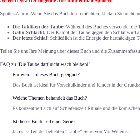
ACHTUNG: Der folgende Abschnitt enthält Spoiler!
Spoiler-Alarm! Wenn Sie das Buch lesen möchten, klicken Sie nicht au
Die Taktiken der Taube:
Während des Buches verwendet die Tau
Gähn-Schlacht:
Der Kampf der Taube gegen den Schlaf wird a
Der letzte Schlaf:
Schließlich ist die Energie der hartnäckigen T
Teilen Sie uns Ihre Meinung über dieses Buch und die Zusammenfass
FAQ zu ‘Die Taube darf nicht wach bleiben!’
Für wen ist dieses Buch geeignet?
Das Buch ist ideal für Vorschulkinder und Kinder in der Grunds
Welche Themen behandelt das Buch?
Es konzentriert sich auf Schlafenszeit-Rituale und die komisch
Ist dieses Buch Teil einer Serie?
Ja, es ist Teil der beliebten “Taube”-Serie von Mo Willems.