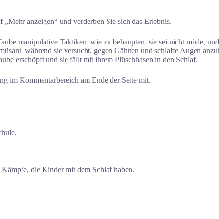
f „Mehr anzeigen“ und verderben Sie sich das Erlebnis.
be manipulative Taktiken, wie zu behaupten, sie sei nicht müde, und 
müsant, während sie versucht, gegen Gähnen und schlaffe Augen anz
aube erschöpft und sie fällt mit ihrem Plüschhasen in den Schlaf.
ung im Kommentarbereich am Ende der Seite mit.
chule.
en Kämpfe, die Kinder mit dem Schlaf haben.