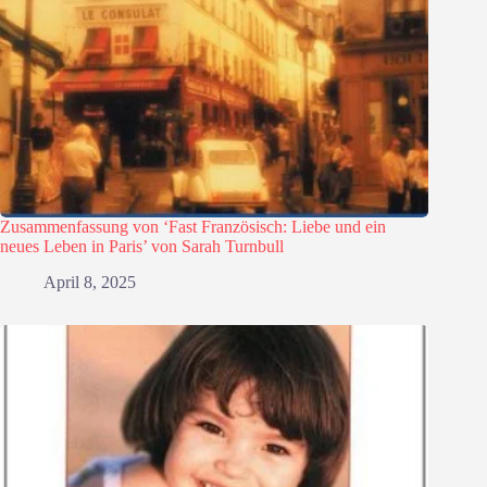
Zusammenfassung von ‘Fast Französisch: Liebe und ein
neues Leben in Paris’ von Sarah Turnbull
April 8, 2025