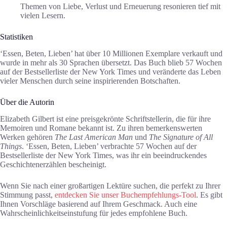
Themen von Liebe, Verlust und Erneuerung resonieren tief mit
vielen Lesern.
Statistiken
‘Essen, Beten, Lieben’ hat über 10 Millionen Exemplare verkauft und
wurde in mehr als 30 Sprachen übersetzt. Das Buch blieb 57 Wochen
auf der Bestsellerliste der New York Times und veränderte das Leben
vieler Menschen durch seine inspirierenden Botschaften.
Über die Autorin
Elizabeth Gilbert ist eine preisgekrönte Schriftstellerin, die für ihre
Memoiren und Romane bekannt ist. Zu ihren bemerkenswerten
Werken gehören
The Last American Man
und
The Signature of All
Things
. ‘Essen, Beten, Lieben’ verbrachte 57 Wochen auf der
Bestsellerliste der New York Times, was ihr ein beeindruckendes
Geschichtenerzählen bescheinigt.
Wenn Sie nach einer großartigen Lektüre suchen, die perfekt zu Ihrer
Stimmung passt,
entdecken Sie unser Buchempfehlungs-Tool
. Es gibt
Ihnen Vorschläge basierend auf Ihrem Geschmack. Auch eine
Wahrscheinlichkeitseinstufung für jedes empfohlene Buch.