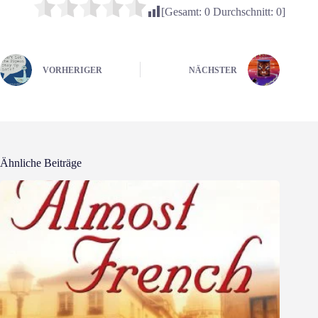
[Gesamt:
0
Durchschnitt:
0
]
VORHERIGER
NÄCHSTER
Ähnliche Beiträge