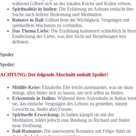
während Gilbert sich an der lokalen Küche und Kultur erfreut.
Spiritualität in Indien
: Die Erfahrung im Ashram entfacht ihre
Suche nach tieferer Bedeutung und Meditation.
Balance in Bali
: Gilbert lernt die Wichtigkeit, Vergnügen mit
spirituellem Wachstum zu verbinden.
Das Thema Liebe
: Die Erzählung kulminiert schließlich in ihrer
Entdeckung der Liebe, was ihre Sicht auf Beziehungen neu
definiert.
Spoiler
Spoiler:
ACHTUNG: Der folgende Abschnitt enthält Spoiler!
Midlife-Krise:
Elizabeths Ehe bricht auseinander, was sie dazu
drängt, alles hinter sich zu lassen, um sich selbst zu finden.
Erkenntnis in Italien:
Während ihres Aufenthalts in Italien lernt
sie, das einfache Vergnügen des Lebens zu genießen, nimmt
Gewicht zu, findet aber Freude.
Spirituelle Erweckung:
In Indien kämpft sie mit der
Meditation, bildet jedoch eine Bindung zu Richard und findet
neue Hoffnung.
Bali-Romanze:
Die unerwartete Romanze mit Felipe führt sie