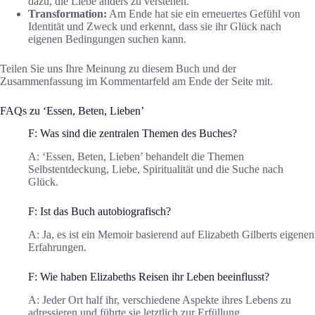
dazu, die Liebe anders zu verstehen.
Transformation:
Am Ende hat sie ein erneuertes Gefühl von
Identität und Zweck und erkennt, dass sie ihr Glück nach
eigenen Bedingungen suchen kann.
Teilen Sie uns Ihre Meinung zu diesem Buch und der
Zusammenfassung im Kommentarfeld am Ende der Seite mit.
FAQs zu ‘Essen, Beten, Lieben’
F: Was sind die zentralen Themen des Buches?
A: ‘Essen, Beten, Lieben’ behandelt die Themen
Selbstentdeckung, Liebe, Spiritualität und die Suche nach
Glück.
F: Ist das Buch autobiografisch?
A: Ja, es ist ein Memoir basierend auf Elizabeth Gilberts eigenen
Erfahrungen.
F: Wie haben Elizabeths Reisen ihr Leben beeinflusst?
A: Jeder Ort half ihr, verschiedene Aspekte ihres Lebens zu
adressieren und führte sie letztlich zur Erfüllung.