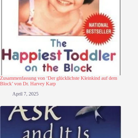
Zusammenfassung von ‘Der glücklichste Kleinkind auf dem
Block’ von Dr. Harvey Karp
April 7, 2025