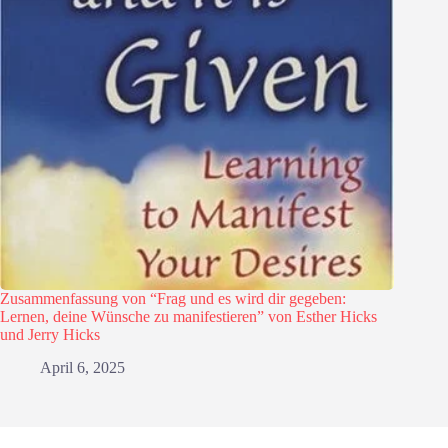
Zusammenfassung von “Frag und es wird dir gegeben:
Lernen, deine Wünsche zu manifestieren” von Esther Hicks
und Jerry Hicks
April 6, 2025