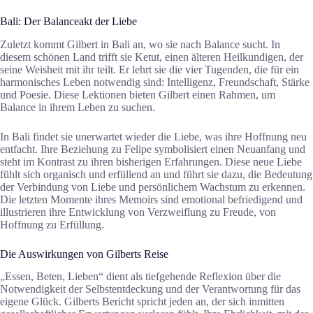
Bali: Der Balanceakt der Liebe
Zuletzt kommt Gilbert in Bali an, wo sie nach Balance sucht. In
diesem schönen Land trifft sie Ketut, einen älteren Heilkundigen, der
seine Weisheit mit ihr teilt. Er lehrt sie die vier Tugenden, die für ein
harmonisches Leben notwendig sind: Intelligenz, Freundschaft, Stärke
und Poesie. Diese Lektionen bieten Gilbert einen Rahmen, um
Balance in ihrem Leben zu suchen.
In Bali findet sie unerwartet wieder die Liebe, was ihre Hoffnung neu
entfacht. Ihre Beziehung zu Felipe symbolisiert einen Neuanfang und
steht im Kontrast zu ihren bisherigen Erfahrungen. Diese neue Liebe
fühlt sich organisch und erfüllend an und führt sie dazu, die Bedeutung
der Verbindung von Liebe und persönlichem Wachstum zu erkennen.
Die letzten Momente ihres Memoirs sind emotional befriedigend und
illustrieren ihre Entwicklung von Verzweiflung zu Freude, von
Hoffnung zu Erfüllung.
Die Auswirkungen von Gilberts Reise
„Essen, Beten, Lieben“ dient als tiefgehende Reflexion über die
Notwendigkeit der Selbstentdeckung und der Verantwortung für das
eigene Glück. Gilberts Bericht spricht jeden an, der sich inmitten