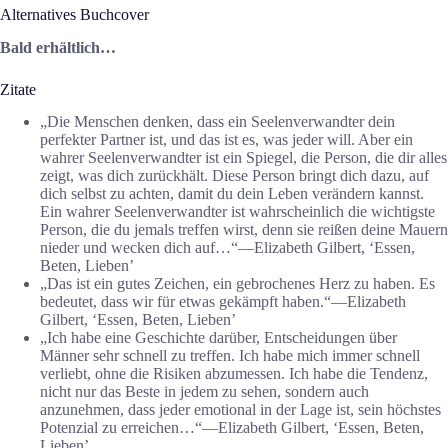
Alternatives Buchcover
Bald erhältlich…
Zitate
„Die Menschen denken, dass ein Seelenverwandter dein
perfekter Partner ist, und das ist es, was jeder will. Aber ein
wahrer Seelenverwandter ist ein Spiegel, die Person, die dir alles
zeigt, was dich zurückhält. Diese Person bringt dich dazu, auf
dich selbst zu achten, damit du dein Leben verändern kannst.
Ein wahrer Seelenverwandter ist wahrscheinlich die wichtigste
Person, die du jemals treffen wirst, denn sie reißen deine Mauern
nieder und wecken dich auf…“―Elizabeth Gilbert, ‘Essen,
Beten, Lieben’
„Das ist ein gutes Zeichen, ein gebrochenes Herz zu haben. Es
bedeutet, dass wir für etwas gekämpft haben.“―Elizabeth
Gilbert, ‘Essen, Beten, Lieben’
„Ich habe eine Geschichte darüber, Entscheidungen über
Männer sehr schnell zu treffen. Ich habe mich immer schnell
verliebt, ohne die Risiken abzumessen. Ich habe die Tendenz,
nicht nur das Beste in jedem zu sehen, sondern auch
anzunehmen, dass jeder emotional in der Lage ist, sein höchstes
Potenzial zu erreichen…“―Elizabeth Gilbert, ‘Essen, Beten,
Lieben’