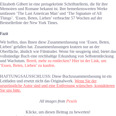
Elizabeth Gilbert ist eine preisgekrönte Schriftstellerin, die für ihre
Memoiren und Romane bekannt ist. Ihre bemerkenswerten Werke
umfassen ‘The Last American Man’ und ‘The Signature of All
Things’. ‘Essen, Beten, Lieben’ verbrachte 57 Wochen auf der
Bestsellerliste der New York Times.
Fazit
Wir hoffen, dass Ihnen diese Zusammenfassung von ‘Essen, Beten,
Lieben’ gefallen hat. Zusammenfassungen kratzen nur an der
Oberfläche, ähnlich wie Filmtrailer. Wenn Sie neugierig sind, bietet das
vollständige Buch eine reichhaltige Erkundung von Selbstentdeckung
und Wachstum.
Bereit, mehr zu entdecken? Hier ist der Link, um
‘Essen, Beten, Lieben’ zu kaufen.
HAFTUNGSAUSSCHLUSS: Diese Buchzusammenfassung ist ein
Leitfaden und ersetzt nicht das Originalwerk.
Wenn Sie der
ursprüngliche Autor sind und eine Entfernung wünschen, kontaktieren
Sie uns bitte.
All images from
Pexels
Klicke, um diesen Beitrag zu bewerten!