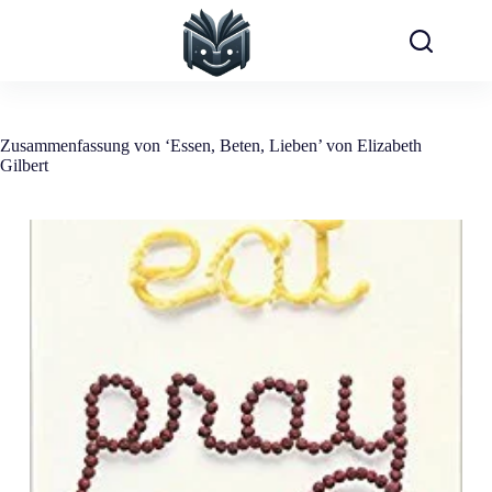
Zum
Inhalt
springen
Zusammenfassung von ‘Essen, Beten, Lieben’ von Elizabeth
Gilbert