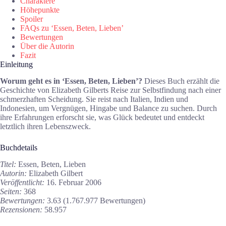
Charaktere
Höhepunkte
Spoiler
FAQs zu ‘Essen, Beten, Lieben’
Bewertungen
Über die Autorin
Fazit
Einleitung
Worum geht es in ‘Essen, Beten, Lieben’?
Dieses Buch erzählt die
Geschichte von Elizabeth Gilberts Reise zur Selbstfindung nach einer
schmerzhaften Scheidung. Sie reist nach Italien, Indien und
Indonesien, um Vergnügen, Hingabe und Balance zu suchen. Durch
ihre Erfahrungen erforscht sie, was Glück bedeutet und entdeckt
letztlich ihren Lebenszweck.
Buchdetails
Titel:
Essen, Beten, Lieben
Autorin:
Elizabeth Gilbert
Veröffentlicht:
16. Februar 2006
Seiten:
368
Bewertungen:
3.63 (1.767.977 Bewertungen)
Rezensionen:
58.957