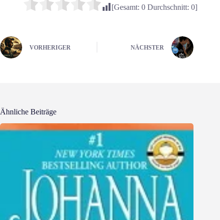
[Gesamt:
0
Durchschnitt:
0
]
VORHERIGER
NÄCHSTER
Ähnliche Beiträge