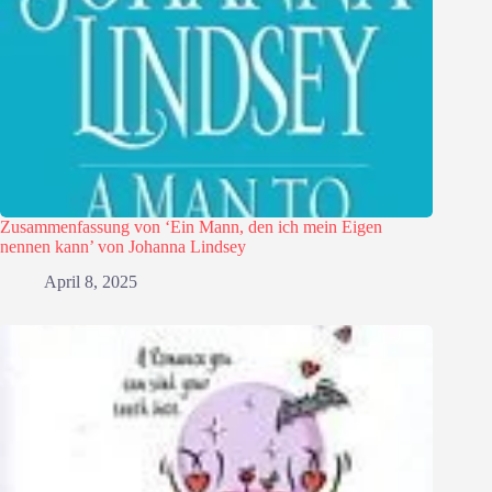
Zusammenfassung von ‘Ein Mann, den ich mein Eigen
nennen kann’ von Johanna Lindsey
April 8, 2025