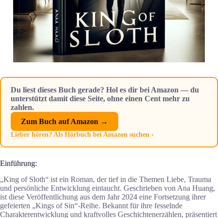
Du liest dieses Buch gerade? Hol es dir bei Amazon — du
unterstützt damit diese Seite, ohne einen Cent mehr zu
zahlen.
Zum Buch auf Amazon →
Lieber hören? Als Hörbuch bei Amazon suchen ›
Einführung:
„King of Sloth“ ist ein Roman, der tief in die Themen Liebe, Trauma
und persönliche Entwicklung eintaucht. Geschrieben von Ana Huang,
ist diese Veröffentlichung aus dem Jahr 2024 eine Fortsetzung ihrer
gefeierten „Kings of Sin“-Reihe. Bekannt für ihre fesselnde
Charakterentwicklung und kraftvolles Geschichtenerzählen, präsentiert