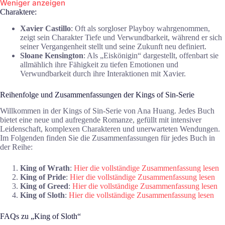
Weniger anzeigen
Charaktere:
Xavier Castillo
: Oft als sorgloser Playboy wahrgenommen,
zeigt sein Charakter Tiefe und Verwundbarkeit, während er sich
seiner Vergangenheit stellt und seine Zukunft neu definiert.
Sloane Kensington
: Als „Eiskönigin“ dargestellt, offenbart sie
allmählich ihre Fähigkeit zu tiefen Emotionen und
Verwundbarkeit durch ihre Interaktionen mit Xavier.
Reihenfolge und Zusammenfassungen der Kings of Sin-Serie
Willkommen in der Kings of Sin-Serie von Ana Huang. Jedes Buch
bietet eine neue und aufregende Romanze, gefüllt mit intensiver
Leidenschaft, komplexen Charakteren und unerwarteten Wendungen.
Im Folgenden finden Sie die Zusammenfassungen für jedes Buch in
der Reihe:
King of Wrath
:
Hier die vollständige Zusammenfassung lesen
King of Pride
:
Hier die vollständige Zusammenfassung lesen
King of Greed
:
Hier die vollständige Zusammenfassung lesen
King of Sloth
:
Hier die vollständige Zusammenfassung lesen
FAQs zu „King of Sloth“