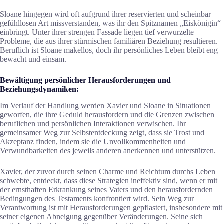
Sloane hingegen wird oft aufgrund ihrer reservierten und scheinbar
gefühllosen Art missverstanden, was ihr den Spitznamen „Eiskönigin“
einbringt. Unter ihrer strengen Fassade liegen tief verwurzelte
Probleme, die aus ihrer stürmischen familiären Beziehung resultieren.
Beruflich ist Sloane makellos, doch ihr persönliches Leben bleibt eng
bewacht und einsam.
Bewältigung persönlicher Herausforderungen und
Beziehungsdynamiken:
Im Verlauf der Handlung werden Xavier und Sloane in Situationen
geworfen, die ihre Geduld herausfordern und die Grenzen zwischen
beruflichen und persönlichen Interaktionen verwischen. Ihr
gemeinsamer Weg zur Selbstentdeckung zeigt, dass sie Trost und
Akzeptanz finden, indem sie die Unvollkommenheiten und
Verwundbarkeiten des jeweils anderen anerkennen und unterstützen.
Xavier, der zuvor durch seinen Charme und Reichtum durchs Leben
schwebte, entdeckt, dass diese Strategien ineffektiv sind, wenn er mit
der ernsthaften Erkrankung seines Vaters und den herausfordernden
Bedingungen des Testaments konfrontiert wird. Sein Weg zur
Verantwortung ist mit Herausforderungen gepflastert, insbesondere mit
seiner eigenen Abneigung gegenüber Veränderungen. Seine sich