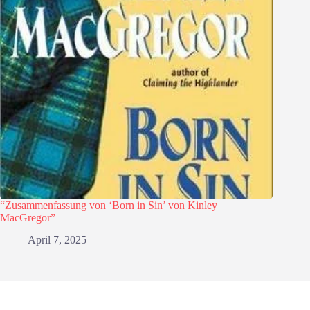
“Zusammenfassung von ‘Born in Sin’ von Kinley
MacGregor”
April 7, 2025