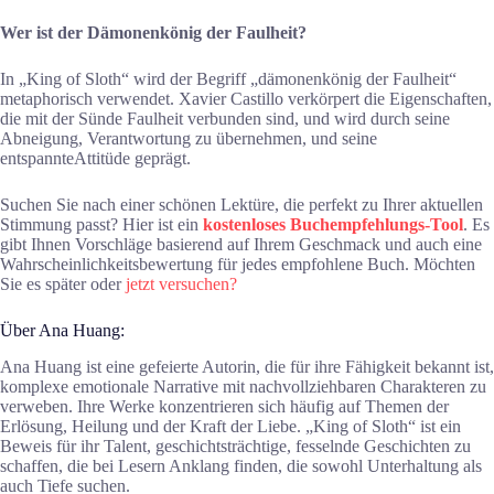
Wer ist der Dämonenkönig der Faulheit?
In „King of Sloth“ wird der Begriff „dämonenkönig der Faulheit“
metaphorisch verwendet. Xavier Castillo verkörpert die Eigenschaften,
die mit der Sünde Faulheit verbunden sind, und wird durch seine
Abneigung, Verantwortung zu übernehmen, und seine
entspannteAttitüde geprägt.
Suchen Sie nach einer schönen Lektüre, die perfekt zu Ihrer aktuellen
Stimmung passt? Hier ist ein
kostenloses Buchempfehlungs-Tool
. Es
gibt Ihnen Vorschläge basierend auf Ihrem Geschmack und auch eine
Wahrscheinlichkeitsbewertung für jedes empfohlene Buch. Möchten
Sie es später oder
jetzt versuchen?
Über Ana Huang:
Ana Huang ist eine gefeierte Autorin, die für ihre Fähigkeit bekannt ist,
komplexe emotionale Narrative mit nachvollziehbaren Charakteren zu
verweben. Ihre Werke konzentrieren sich häufig auf Themen der
Erlösung, Heilung und der Kraft der Liebe. „King of Sloth“ ist ein
Beweis für ihr Talent, geschichtsträchtige, fesselnde Geschichten zu
schaffen, die bei Lesern Anklang finden, die sowohl Unterhaltung als
auch Tiefe suchen.