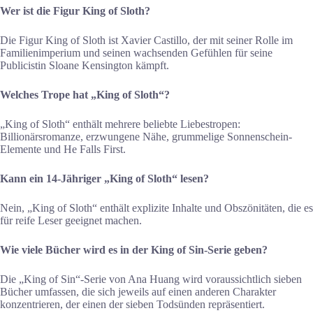
Wer ist die Figur King of Sloth?
Die Figur King of Sloth ist Xavier Castillo, der mit seiner Rolle im
Familienimperium und seinen wachsenden Gefühlen für seine
Publicistin Sloane Kensington kämpft.
Welches Trope hat „King of Sloth“?
„King of Sloth“ enthält mehrere beliebte Liebestropen:
Billionärsromanze, erzwungene Nähe, grummelige Sonnenschein-
Elemente und He Falls First.
Kann ein 14-Jähriger „King of Sloth“ lesen?
Nein, „King of Sloth“ enthält explizite Inhalte und Obszönitäten, die es
für reife Leser geeignet machen.
Wie viele Bücher wird es in der King of Sin-Serie geben?
Die „King of Sin“-Serie von Ana Huang wird voraussichtlich sieben
Bücher umfassen, die sich jeweils auf einen anderen Charakter
konzentrieren, der einen der sieben Todsünden repräsentiert.