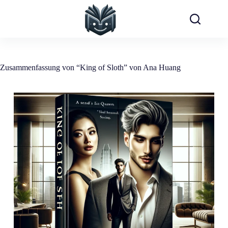
Zum
Inhalt
springen
Zusammenfassung von “King of Sloth” von Ana Huang