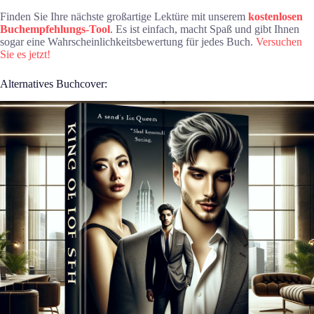
Finden Sie Ihre nächste großartige Lektüre mit unserem
kostenlosen
Buchempfehlungs-Tool
. Es ist einfach, macht Spaß und gibt Ihnen
sogar eine Wahrscheinlichkeitsbewertung für jedes Buch.
Versuchen
Sie es jetzt!
Alternatives Buchcover: