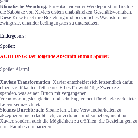
geben.
Klimatische Wendung
: Ein entscheidender Wendepunkt im Buch ist
die Sabotage von Xaviers erstem unabhängigen Geschäftsvorhaben.
Diese Krise testet ihre Beziehung und persönliches Wachstum und
zwingt sie, einander bedingungslos zu unterstützen.
Endergebnis:
Spoiler:
ACHTUNG: Der folgende Abschnitt enthält Spoiler!
Spoiler-Alarm!
Xaviers Transformation
: Xavier entscheidet sich letztendlich dafür,
einen signifikanten Teil seines Erbes für wohltätige Zwecke zu
spenden, was seinen Bruch mit vergangenen
Verantwortungslosigkeiten und sein Engagement für ein zielgerichtetes
Leben kennzeichnet.
Sloanes Durchbruch
: Sloane lernt, ihre Verwundbarkeiten zu
akzeptieren und erlaubt sich, zu vertrauen und zu lieben, nicht nur
Xavier, sondern auch die Möglichkeit zu eröffnen, die Beziehungen zu
ihrer Familie zu reparieren.