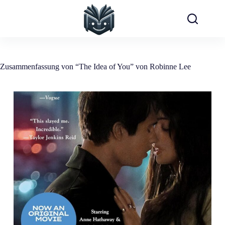
Zum
Inhalt
springen
Zusammenfassung von “The Idea of You” von Robinne Lee