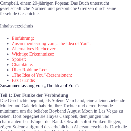
Campbell, einem 20-jährigen Popstar. Das Buch untersucht
gesellschaftliche Normen und persönliche Grenzen durch seine
fesselnde Geschichte.
Inhaltsverzeichnis
Einführung:
Zusammenfassung von „The Idea of You“:
Alternatives Buchcover:
Wichtige Erkenntnisse:
Spoiler:
Charaktere:
Über Robinne Lee:
„The Idea of You“-Rezensionen:
Fazit / Ende:
Zusammenfassung von „The Idea of You“:
Teil 1: Der Funke der Verbindung
Die Geschichte beginnt, als Solène Marchand, eine alleinerziehende
Mutter und Galerieinhaberin, ihre Tochter und deren Freunde
mitnimmt, um die beliebte Boyband August Moon in Las Vegas zu
sehen. Dort begegnet sie Hayes Campbell, dem jungen und
charmanten Leadsänger der Band. Obwohl sofort Funken fliegen,
zögert Solène aufgrund des erheblichen Altersunterschieds. Doch die