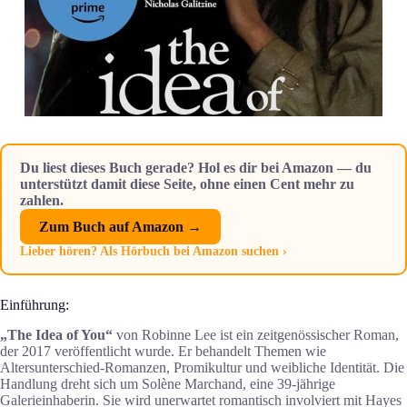
Du liest dieses Buch gerade? Hol es dir bei Amazon — du
unterstützt damit diese Seite, ohne einen Cent mehr zu
zahlen.
Zum Buch auf Amazon →
Lieber hören? Als Hörbuch bei Amazon suchen ›
Einführung:
„The Idea of You“
von Robinne Lee ist ein zeitgenössischer Roman,
der 2017 veröffentlicht wurde. Er behandelt Themen wie
Altersunterschied-Romanzen, Promikultur und weibliche Identität. Die
Handlung dreht sich um Solène Marchand, eine 39-jährige
Galerieinhaberin. Sie wird unerwartet romantisch involviert mit Hayes