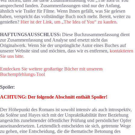
Wir hoffen, dass Sie diese Zusammenfassung von „The Idea of You“
ansprechend fanden. Zusammenfassungen sind nur der Anfang,
ähnlich wie Trailer für Filme. Wenn Ihnen gefällt, was Sie gelesen
haben, verspricht das vollständige Buch noch mehr. Bereit, weiter zu
genießen?
Hier ist der Link, um „The Idea of You“ zu kaufen.
HAFTUNGSAUSSCHLUSS:
Diese Buchzusammenfassung dient
zur Zusammenfassung und Analyse und ersetzt nicht das
Originalwerk. Wenn Sie der ursprüngliche Autor eines Buches auf
unserer Website sind und möchten, dass wir es entfernen,
kontaktieren
Sie uns bitte.
Entdecken Sie weitere großartige Bücher mit unserem
Buchempfehlungs-Tool
Spoiler:
ACHTUNG: Der folgende Abschnitt enthält Spoiler!
Der Höhepunkt des Romans ist sowohl intensiv als auch introspektiv,
da Solène und Hayes sich mit der Unpraktikabilität ihrer Beziehung
angesichts zunehmender öffentlicher Prüfung und persönlicher Opfer
auseinandersetzen. Letztendlich entscheiden sie sich, getrennte Wege
zu gehen, eine Entscheidung, die die thematische Betonung des