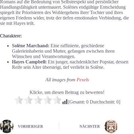
Romans auf die Bedeutung von Selbstrespekt und persönlicher
Handlungsfähigkeit untermauert. Solènes endgültige Entscheidung
spiegelt ihr Priorisieren des Wohlergehens ihrer Tochter und ihres
eigenen Friedens wider, trotz der tiefen emotionalen Verbindung, die
sie mit Hayes teilt.
Charaktere:
Solène Marchand:
Eine raffinierte, geschiedene
Galerieinhaberin und Mutter, gefangen zwischen ihren
Wünschen und Verantwortungen.
Hayes Campbell:
Ein junger, nachdenklicher Popstar, dessen
Reife sein Alter übersteigt, tief verliebt in Solène.
All images from
Pexels
Klicke, um diesen Beitrag zu bewerten!
[Gesamt:
0
Durchschnitt:
0
]
VORHERIGER
NÄCHSTER