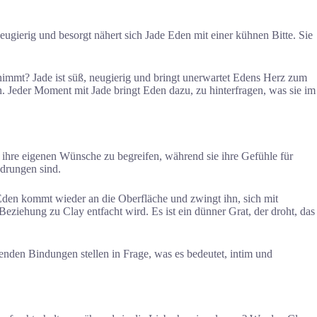
Neugierig und besorgt nähert sich Jade Eden mit einer kühnen Bitte. Sie
nimmt? Jade ist süß, neugierig und bringt unerwartet Edens Herz zum
n. Jeder Moment mit Jade bringt Eden dazu, zu hinterfragen, was sie im
 ihre eigenen Wünsche zu begreifen, während sie ihre Gefühle für
hdrungen sind.
Eden kommt wieder an die Oberfläche und zwingt ihn, sich mit
eziehung zu Clay entfacht wird. Es ist ein dünner Grat, der droht, das
enden Bindungen stellen in Frage, was es bedeutet, intim und