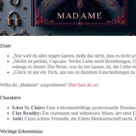
Zitate
„Nur weil du alles tragen kannst, heißt das nicht, dass es nicht
„Nichts ist perfekt, Cupcake. Weder Liebe noch Beziehungen. Und
solange es dauert. Das Beste, was du tun kannst, ist, der Lieb
„Glück ist nur ein Trick, um uns zu dummen Entscheidungen zu
Willst du „Madame“ ausprobieren?
Hier hast du es!
Charaktere
Eden St. Claire:
Eine widerstandsfähige professionelle Domina
Clay Bradley:
Ein charmante und submissive Mann, der einst Ed
Jade:
Clays schöne Freundin, die Edens Mentorenschaft sucht. Ih
Wichtige Erkenntnisse