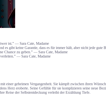
 schwer ist.” — Sara Cate, Madame
 es gibt keine Garantie, dass es für immer hält, aber nicht jede gute 
e eine Chance zu geben.” — Sara Cate, Madame
 verleiten.” — Sara Cate, Madame
 mit einer geheimen Vergangenheit. Sie kämpft zwischen ihren Wünsche
ens Herz eroberte. Seine Gefühle für sie komplizieren seine neue Bez
re Reise der Selbstentdeckung verleiht der Erzählung Tiefe.