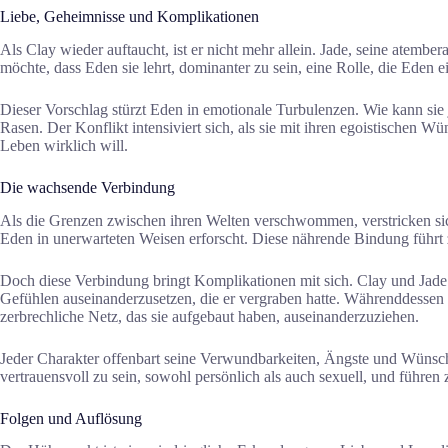
Liebe, Geheimnisse und Komplikationen
Als Clay wieder auftaucht, ist er nicht mehr allein. Jade, seine atembe
möchte, dass Eden sie lehrt, dominanter zu sein, eine Rolle, die Eden ein
Dieser Vorschlag stürzt Eden in emotionale Turbulenzen. Wie kann sie
Rasen. Der Konflikt intensiviert sich, als sie mit ihren egoistischen 
Leben wirklich will.
Die wachsende Verbindung
Als die Grenzen zwischen ihren Welten verschwommen, verstricken sich
Eden in unerwarteten Weisen erforscht. Diese nährende Bindung führt 
Doch diese Verbindung bringt Komplikationen mit sich. Clay und Jade
Gefühlen auseinanderzusetzen, die er vergraben hatte. Währenddessen k
zerbrechliche Netz, das sie aufgebaut haben, auseinanderzuziehen.
Jeder Charakter offenbart seine Verwundbarkeiten, Ängste und Wünsche
vertrauensvoll zu sein, sowohl persönlich als auch sexuell, und führe
Folgen und Auflösung