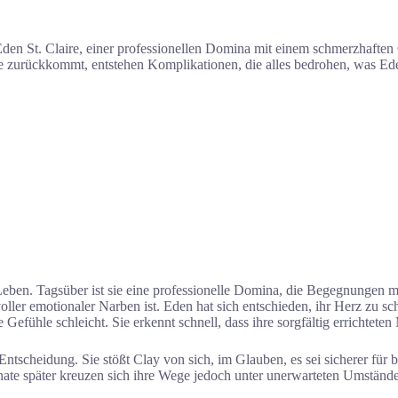
den St. Claire, einer professionellen Domina mit einem schmerzhaften 
de zurückkommt, entstehen Komplikationen, die alles bedrohen, was Eden
ben. Tagsüber ist sie eine professionelle Domina, die Begegnungen mit
voller emotionaler Narben ist. Eden hat sich entschieden, ihr Herz zu 
e Gefühle schleicht. Sie erkennt schnell, dass ihre sorgfältig errichtete
e Entscheidung. Sie stößt Clay von sich, im Glauben, es sei sicherer f
Monate später kreuzen sich ihre Wege jedoch unter unerwarteten Umstände