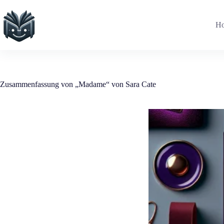
Zum
Inhalt
springen
H
Zusammenfassung von „Madame“ von Sara Cate