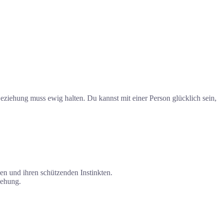
Beziehung muss ewig halten. Du kannst mit einer Person glücklich sein,
n und ihren schützenden Instinkten.
iehung.