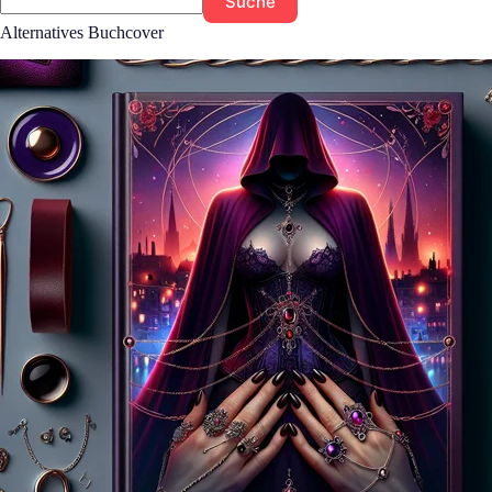
Suche
Alternatives Buchcover