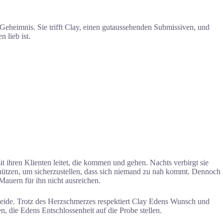
Geheimnis. Sie trifft Clay, einen gutaussehenden Submissiven, und
 lieb ist.
 ihren Klienten leitet, die kommen und gehen. Nachts verbirgt sie
schützen, um sicherzustellen, dass sich niemand zu nah kommt. Dennoch
n Mauern für ihn nicht ausreichen.
ür beide. Trotz des Herzschmerzes respektiert Clay Edens Wunsch und
n, die Edens Entschlossenheit auf die Probe stellen.