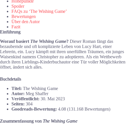
Höhepunkte
Spoiler
FAQs zu ‘The Wishing Game’
Bewertungen
Über den Autor
Fazit
Einführung
Worauf basiert
The Wishing Game
?
Dieser Roman fängt das
bezaubernde und oft komplizierte Leben von Lucy Hart, einer
Lehrerin, ein. Lucy kämpft mit ihren unerfüllten Träumen, ein junges
Waisenkind namens Christopher zu adoptieren. Als ein Wettbewerb
durch ihren Lieblings-Kinderbuchautor eine Tür voller Möglichkeiten
öffnet, ändert sich alles.
Buchdetails
Titel:
The Wishing Game
Autor:
Meg Shaffer
Veröffentlicht:
30. Mai 2023
Seiten:
304
Goodreads-Bewertung:
4.08 (131.168 Bewertungen)
Zusammenfassung von
The Wishing Game