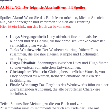
ACHTUNG: Der folgende Abschnitt enthält Spoiler!
Spoiler-Alarm! Wenn Sie das Buch lesen möchten, klicken Sie nicht
auf „Mehr anzeigen“ und verderben Sie sich die Erfahrung.
Hier ist ein Link, um das Buch zu bekommen.
Lucys Vergangenheit:
Lucy offenbart ihre traumatische
Kindheit und das Gefühl, für ihre chronisch kranke Schwester
vernachlässigt zu werden.
Jacks Wettbewerb:
Der Wettbewerb bringt frühere Fans
zusammen, die alle ihre eigenen Kämpfe und Hoffnungen
mitbringen.
Hugos Rivalität:
Spannungen zwischen Lucy und Hugo führen
zu unerwarteten romantischen Entwicklungen.
Christophers Wunsch:
Christophers herzlicher Wunsch, von
Lucy adoptiert zu werden, treibt den emotionalen Kern der
Erzählung an.
Finale Wendung:
Das Ergebnis des Wettbewerbs führt zu einer
überraschenden Auflösung, die alle betroffenen Charaktere
beeinflusst.
Teilen Sie uns Ihre Meinung zu diesem Buch und zur
Zusammenfassung im Kommentarbereich am Ende der Seite mit.