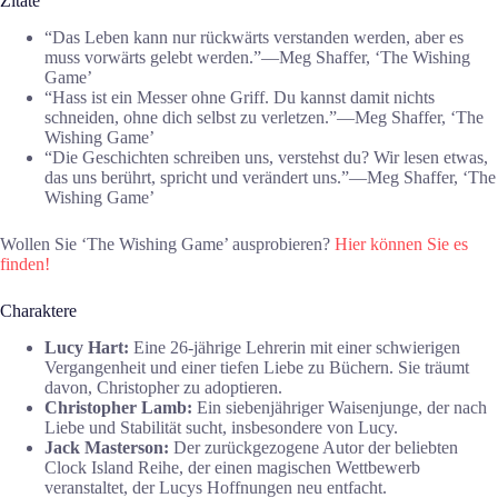
Zitate
“Das Leben kann nur rückwärts verstanden werden, aber es
muss vorwärts gelebt werden.”―Meg Shaffer, ‘The Wishing
Game’
“Hass ist ein Messer ohne Griff. Du kannst damit nichts
schneiden, ohne dich selbst zu verletzen.”―Meg Shaffer, ‘The
Wishing Game’
“Die Geschichten schreiben uns, verstehst du? Wir lesen etwas,
das uns berührt, spricht und verändert uns.”―Meg Shaffer, ‘The
Wishing Game’
Wollen Sie ‘The Wishing Game’ ausprobieren?
Hier können Sie es
finden!
Charaktere
Lucy Hart:
Eine 26-jährige Lehrerin mit einer schwierigen
Vergangenheit und einer tiefen Liebe zu Büchern. Sie träumt
davon, Christopher zu adoptieren.
Christopher Lamb:
Ein siebenjähriger Waisenjunge, der nach
Liebe und Stabilität sucht, insbesondere von Lucy.
Jack Masterson:
Der zurückgezogene Autor der beliebten
Clock Island Reihe, der einen magischen Wettbewerb
veranstaltet, der Lucys Hoffnungen neu entfacht.