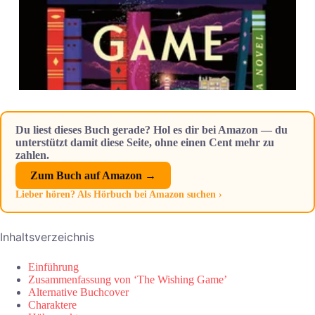
Du liest dieses Buch gerade? Hol es dir bei Amazon — du
unterstützt damit diese Seite, ohne einen Cent mehr zu
zahlen.
Zum Buch auf Amazon →
Lieber hören? Als Hörbuch bei Amazon suchen ›
Inhaltsverzeichnis
Einführung
Zusammenfassung von ‘The Wishing Game’
Alternative Buchcover
Charaktere