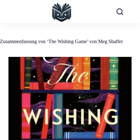
Zum
Inhalt
springen
Zusammenfassung von ‘The Wishing Game’ von Meg Shaffer