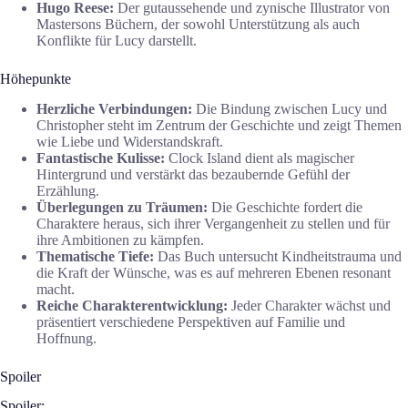
Hugo Reese:
Der gutaussehende und zynische Illustrator von
Mastersons Büchern, der sowohl Unterstützung als auch
Konflikte für Lucy darstellt.
Höhepunkte
Herzliche Verbindungen:
Die Bindung zwischen Lucy und
Christopher steht im Zentrum der Geschichte und zeigt Themen
wie Liebe und Widerstandskraft.
Fantastische Kulisse:
Clock Island dient als magischer
Hintergrund und verstärkt das bezaubernde Gefühl der
Erzählung.
Überlegungen zu Träumen:
Die Geschichte fordert die
Charaktere heraus, sich ihrer Vergangenheit zu stellen und für
ihre Ambitionen zu kämpfen.
Thematische Tiefe:
Das Buch untersucht Kindheitstrauma und
die Kraft der Wünsche, was es auf mehreren Ebenen resonant
macht.
Reiche Charakterentwicklung:
Jeder Charakter wächst und
präsentiert verschiedene Perspektiven auf Familie und
Hoffnung.
Spoiler
Spoiler: