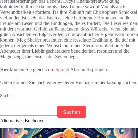
Herausforderungen des Lebens. Lucys Charakterentwicklung
kulminiert in ihrer Erkenntnis, dass Träume sowohl Mut als auch
Verwundbarkeit erfordern. Da ihre Zukunft mit Christophers Schicksal
verbunden ist, steht das Buch als eine berührende Hommage an die
Freude am Lesen und die Bindungen, die es fördert. Die Leser werden
mit dem warmen Gefühl zurückgelassen, dass Wünsche, wenn sie mit
guten Absichten verfolgt werden, zu unglaublichen Ergebnissen führen
können. Meg Shaffer präsentiert eine fesselnde Erzählung, die tief mit
jedem, der jemals einen Wunsch auf einen Stern formuliert oder die
Abenteuer ihrer Lieblingscharaktere beneidet hat, resoniert und die
Magie zeigt, die jenseits der Seiten liegt.
Hier können Sie gleich zum
Spoiler
Abschnitt springen.
Unten können Sie nach einer weiteren Buchzusammenfassung suchen:
Suche
Suchen
Alternatives Buchcover